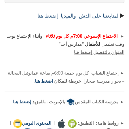
►
لمتابعتنا على الدش والميديا إضغط هنا
►
الاجتماع الإسبوعي 7:00م كل يوم ثلاثاء
وأثناء الإجتماع يوجد
وقت تعليمي
للأطفال
“مدارس أحد”
العنوان بالتفصيل إضغط هنا
►
إجتماع
الشباب
كل يوم جمعة 6:00م بقاعة عمانوئيل الفجالة
– بجوار مدرسة صحارا.
خريطة للمكان
اضغط هنا
.
►
مدرسة الكتاب المقدس
بالإنترنت …للمزيد
إضغط هنا
►
روابط هامة:
التطبيق:
l
المحتوى اليومي
l