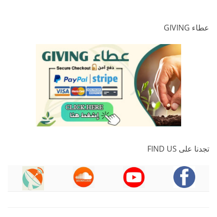
عطاء GIVING
تجدنا على FIND US