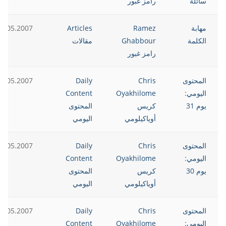
سائلة
رامز غبور
مهابة
Ramez
Articles
2.05.2007
الكلمة
Ghabbour
مقالات
رامز غبور
المحتوى
Chris
Daily
2.05.2007
اليومي:
Oyakhilome
Content
يوم 31
كريس
المحتوى
أوياكيلومي
اليومي
المحتوى
Chris
Daily
2.05.2007
اليومي:
Oyakhilome
Content
يوم 30
كريس
المحتوى
أوياكيلومي
اليومي
المحتوى
Chris
Daily
2.05.2007
اليومي:
Oyakhilome
Content