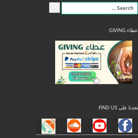
لبحث
ن:
عطاء GIVING
تجدنا على FIND US