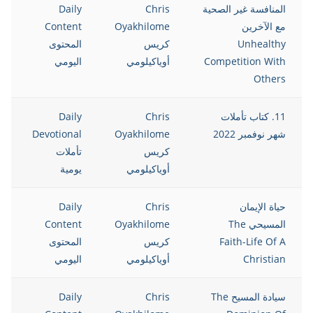
المنافسة غير الصحية
Chris
Daily
مع الآخرين
Oyakhilome
Content
Unhealthy
كريس
المحتوى
Competition With
أوياكيلومي
اليومي
Others
11. كتاب تأملات
Chris
Daily
شهر نوفمبر 2022
Oyakhilome
Devotional
كريس
تأملات
أوياكيلومي
يومية
حياة الإيمان
Chris
Daily
المسيحي The
Oyakhilome
Content
Faith-Life Of A
كريس
المحتوى
Christian
أوياكيلومي
اليومي
سيادة المسيح The
Chris
Daily