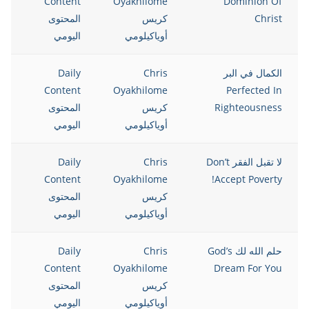
Content
Oyakhilome
Dominion Of
Christ
كريس
المحتوى
أوياكيلومي
اليومي
الكمال في البر
Chris
Daily
Content
Oyakhilome
Perfected In
Righteousness
كريس
المحتوى
أوياكيلومي
اليومي
لا تقبل الفقر Don’t
Chris
Daily
Content
Oyakhilome
Accept Poverty!
كريس
المحتوى
أوياكيلومي
اليومي
حلم الله لك God’s
Chris
Daily
Content
Oyakhilome
Dream For You
كريس
المحتوى
أوياكيلومي
اليومي