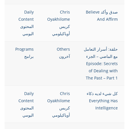
صدق وأكد Believe
Chris
Daily
Content
Oyakhilome
And Affirm
كريس
المحتوى
أوياكيلومي
اليومي
حلقة: أسرار التعامل
Others
Programs
مع الماضي – الجزء
آخرون
برامج
Episode: Secrets
of Dealing with
The Past – Part 1
كل شيء لديه ذكاء
Chris
Daily
Content
Oyakhilome
Everything Has
Intelligence
كريس
المحتوى
أوياكيلومي
اليومي