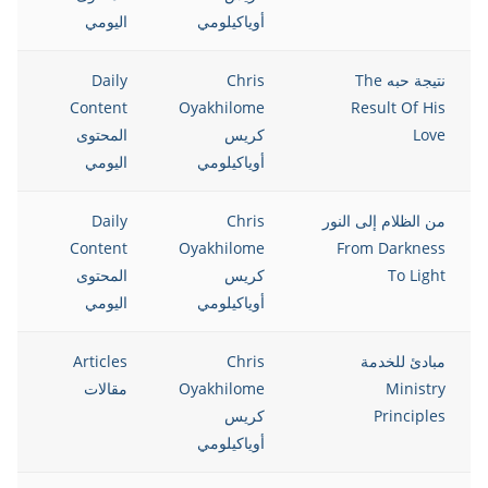
أوياكيلومي
اليومي
نتيجة حبه The
Chris
Daily
Content
Oyakhilome
Result Of His
Love
كريس
المحتوى
أوياكيلومي
اليومي
من الظلام إلى النور
Chris
Daily
Content
Oyakhilome
From Darkness
To Light
كريس
المحتوى
أوياكيلومي
اليومي
مبادئ للخدمة
Chris
Articles
Ministry
Oyakhilome
مقالات
Principles
كريس
أوياكيلومي