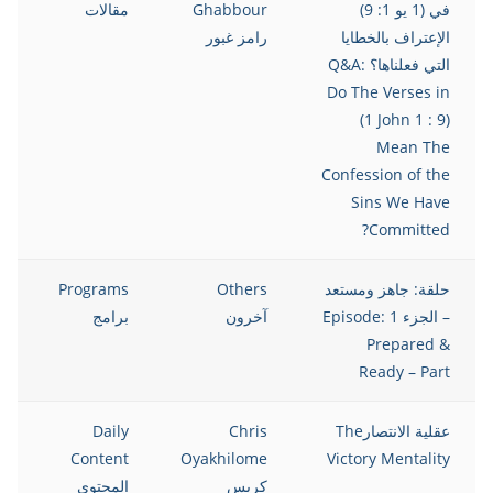
في (1 يو 1: 9)
Ghabbour
مقالات
الإعتراف بالخطايا
رامز غبور
التي فعلناها؟ Q&A:
Do The Verses in
(1 John 1 : 9)
Mean The
Confession of the
Sins We Have
Committed?
حلقة: جاهز ومستعد
Others
Programs
– الجزء 1 Episode:
آخرون
برامج
Prepared &
Ready – Part
عقلية الانتصارThe
Chris
Daily
Content
Oyakhilome
Victory Mentality
كريس
المحتوى