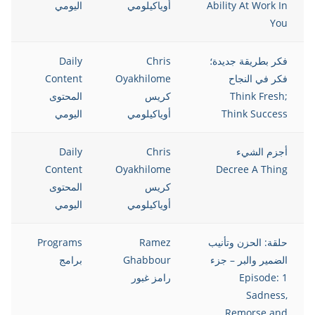
Ability At Work In
أوياكيلومي
اليومي
You
فكر بطريقة جديدة؛
Chris
Daily
فكر في النجاح
Oyakhilome
Content
Think Fresh;
كريس
المحتوى
Think Success
أوياكيلومي
اليومي
أجزم الشيء
Chris
Daily
Content
Oyakhilome
Decree A Thing
كريس
المحتوى
أوياكيلومي
اليومي
حلقة: الحزن وتأنيب
Ramez
Programs
الضمير والبر – جزء
Ghabbour
برامج
1 Episode:
رامز غبور
Sadness,
Remorse and