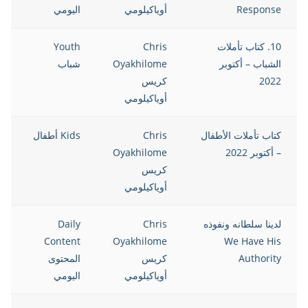
Response
أوياكيلومي
اليومي
10. كتاب تأملات
Chris
Youth
الشباب – أكتوبر
Oyakhilome
شباب
2022
كريس
أوياكيلومي
كتاب تأملات الأطفال
Chris
Kids أطفال
– أكتوبر 2022
Oyakhilome
كريس
أوياكيلومي
لدينا سلطانه ونفوذه
Chris
Daily
Content
Oyakhilome
We Have His
Authority
كريس
المحتوى
أوياكيلومي
اليومي