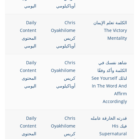
أوياكيلومي
اليومي
الكلمة تعلم الإيمان
Chris
Daily
Content
Oyakhilome
The Victory
Mentality
كريس
المحتوى
أوياكيلومي
اليومي
شاهد نفسك في
Chris
Daily
الكلمة وأكد وفقًا
Oyakhilome
Content
لذلك See Yourself
كريس
المحتوى
In The Word And
أوياكيلومي
اليومي
Affirm
Accordingly
قدرته الخارقة عامله
Chris
Daily
فيك His
Oyakhilome
Content
Supernatural
كريس
المحتوى