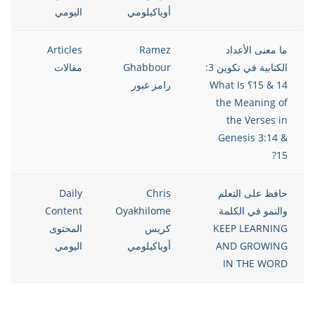
أوياكيلومي
اليومي
ما معنى الأعداد
Ramez
Articles
الكتابية في تكوين 3:
Ghabbour
مقالات
14 & 15؟ What Is
رامز غبور
the Meaning of
the Verses in
Genesis 3:14 &
15?
حافظ على التعلم
Chris
Daily
والنمو في الكلمة
Oyakhilome
Content
KEEP LEARNING
كريس
المحتوى
AND GROWING
أوياكيلومي
اليومي
IN THE WORD