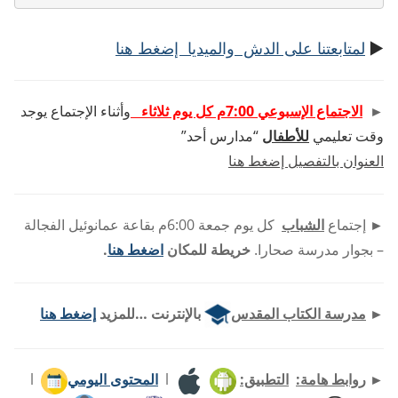
►
لمتابعتنا على الدش والميديا إضغط هنا
►
الاجتماع الإسبوعي 7:00م كل يوم ثلاثاء
وأثناء الإجتماع يوجد
وقت تعليمي
للأطفال
“مدارس أحد”
العنوان بالتفصيل إضغط هنا
►
إجتماع
الشباب
كل يوم جمعة 6:00م بقاعة عمانوئيل الفجالة
– بجوار مدرسة صحارا.
خريطة للمكان
اضغط هنا
.
►
مدرسة الكتاب المقدس
بالإنترنت …للمزيد
إضغط هنا
►
روابط هامة:
التطبيق:
l
المحتوى اليومي
l