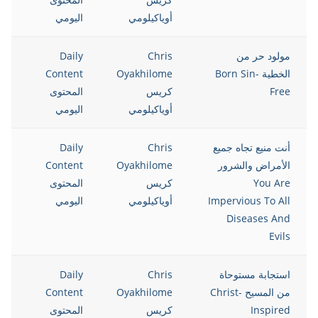
أوياكيلومي
اليومي
مولود حر من
Chris
Daily
الخطية Born Sin-
Oyakhilome
Content
Free
كريس
المحتوى
أوياكيلومي
اليومي
أنت منيع تجاه جميع
Chris
Daily
الأمراض والشرور
Oyakhilome
Content
You Are
كريس
المحتوى
Impervious To All
أوياكيلومي
اليومي
Diseases And
Evils
استجابة مستوحاة
Chris
Daily
من المسيح Christ-
Oyakhilome
Content
Inspired
كريس
المحتوى