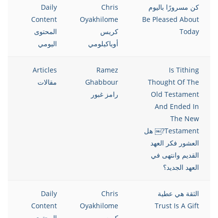
كن مسرورًا باليوم
Chris
Daily
Content
Oyakhilome
Be Pleased About
Today
كريس
المحتوى
أوياكيلومي
اليومي
Articles
Ramez
Is Tithing
Thought Of The
Ghabbour
مقالات
Old Testament
رامز غبور
And Ended In
The New
Testament?￼ هل
العشور فكر العهد
القديم وانتهى في
العهد الجديد؟
الثقة هي عطية
Chris
Daily
Content
Oyakhilome
Trust Is A Gift
كريس
المحتوى