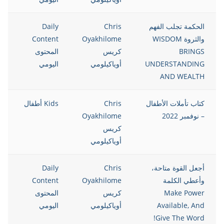
الحكمة تجلب الفهم
Chris
Daily
والثروة WISDOM
Oyakhilome
Content
BRINGS
كريس
المحتوى
UNDERSTANDING
أوياكيلومي
اليومي
AND WEALTH
كتاب تأملات الأطفال
Chris
Kids أطفال
– نوفمبر 2022
Oyakhilome
كريس
أوياكيلومي
أجعل القوة متاحة،
Chris
Daily
وأعطي الكلمة
Oyakhilome
Content
Make Power
كريس
المحتوى
Available, And
أوياكيلومي
اليومي
Give The Word!