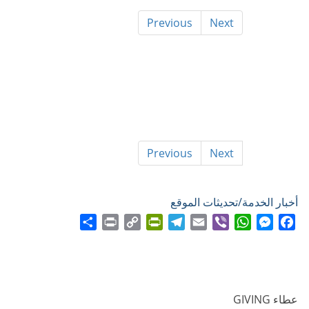
Previous
Next
Previous
Next
أخبار الخدمة/تحديثات الموقع
Share
Print
PrintFriendly
Copy
Telegram
Email
WhatsApp
Viber
Messenger
Facebook
Link
عطاء GIVING