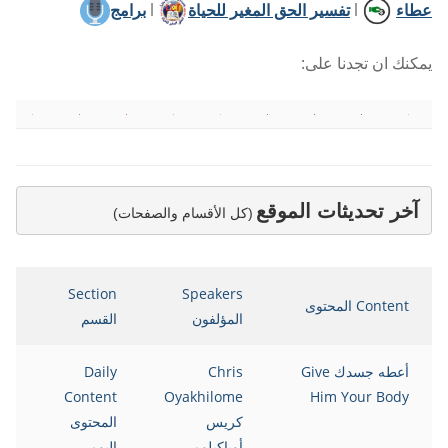
عطاء
l
تفسير الحق المغير للحياة
l
برامج
يمكنك ان تجدنا على:
آخر تحديثات الموقع
(كل الأقسام والصفحات)
Section
Speakers
Content المحتوى
المؤلفون
القسم
أعطه جسدك Give
Chris
Daily
Content
Oyakhilome
Him Your Body
كريس
المحتوى
أوياكيلومي
اليومي