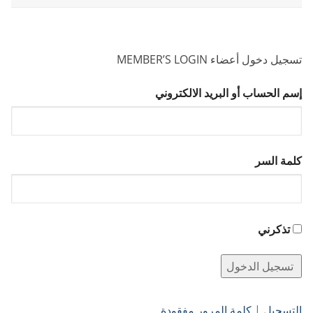
تسجيل دخول أعضاء MEMBER’S LOGIN
إسم الحساب أو البريد الالكتروني
كلمة السر
تذكرني
التسجيل
|
كلمة المرور مفقودة