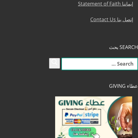
إيماننا Statement of Faith
إتصل بنا Contact Us
SEARCH بحث
لبحث
ن:
عطاء GIVING