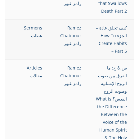
that Swallows
رامز غبور
Death Part 2
كيف تخلق عادة –
Ramez
Sermons
021
الجزء How To
Ghabbour
عظات
Create Habits
رامز غبور
– Part 5
س & ج: ما
Ramez
Articles
021
الفرق بين صوت
Ghabbour
مقالات
الروح الإنسانية
رامز غبور
وصوت الروح
القدس؟ What Is
the Difference
Between the
Voice of the
Human Spirit
& The Holy