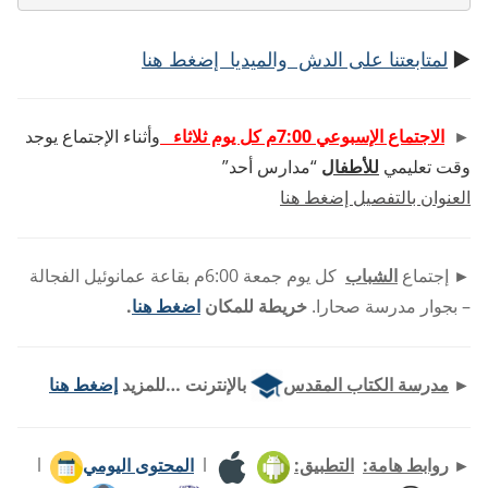
►
لمتابعتنا على الدش والميديا إضغط هنا
►
الاجتماع الإسبوعي 7:00م كل يوم ثلاثاء
وأثناء الإجتماع يوجد
وقت تعليمي
للأطفال
“مدارس أحد”
العنوان بالتفصيل إضغط هنا
►
إجتماع
الشباب
كل يوم جمعة 6:00م بقاعة عمانوئيل الفجالة
– بجوار مدرسة صحارا.
خريطة للمكان
اضغط هنا
.
►
مدرسة الكتاب المقدس
بالإنترنت …للمزيد
إضغط هنا
►
روابط هامة:
التطبيق:
l
المحتوى اليومي
l