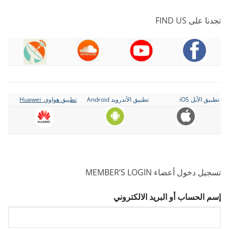
تجدنا على FIND US
تطبيق الأبل iOS
تطبيق الأندرويد Android
تطبيق هواوي Huawei
تسجيل دخول أعضاء MEMBER’S LOGIN
إسم الحساب أو البريد الالكتروني