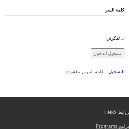
كلمة السر
تذكرني
التسجيل
|
كلمة المرور مفقودة
روابط LINKS
برامج Programs