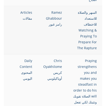
السهر والصلاة
Ramez
Articles
021
للاستعداد
Ghabbour
مقالات
للاختطاف
رامز غبور
Watching &
Praying To
Prepare For
The Rapture
021
Daily
Chris
Praying
Content
Oyakhilome
strengthens
you and
كريس
المحتوى
makes you
أوياكيلومي
اليومي
steadfast in
order to do his
will الصلاة تقويك
وتثبتك لكي تفعل