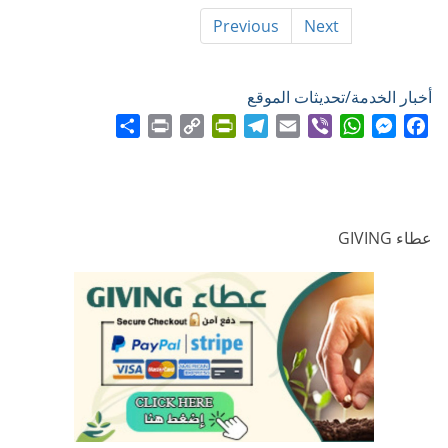
Previous
Next
أخبار الخدمة/تحديثات الموقع
Share
Print
PrintFriendly
Copy
Telegram
Email
WhatsApp
Viber
Messenger
Facebook
Link
عطاء GIVING