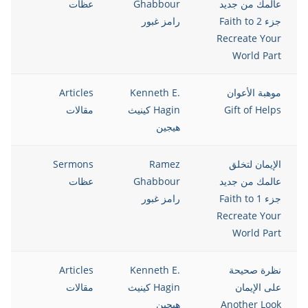
عالمك من جديد
Ghabbour
عظات
جزء 2 Faith to
رامز غبور
Recreate Your
World Part
موهبة الأعوان
Kenneth E.
Articles
13
Gift of Helps
Hagin كينيث
مقالات
هيجين
الإيمان لتخلق
Ramez
Sermons
13
عالمك من جديد
Ghabbour
عظات
جزء 1 Faith to
رامز غبور
Recreate Your
World Part
نظرة صحيحة
Kenneth E.
Articles
13
على الإيمان
Hagin كينيث
مقالات
Another Look
هيجين