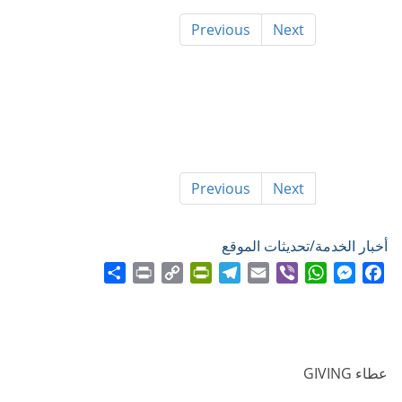
Previous
Next
Previous
Next
أخبار الخدمة/تحديثات الموقع
Share
Print
PrintFriendly
Copy
Telegram
Email
WhatsApp
Viber
Messenger
Facebook
Link
عطاء GIVING