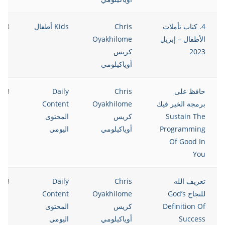
4. كتاب تأملات
Chris
Kids أطفال
023
الأطفال – إبريل
Oyakhilome
2023
كريس
أوياكيلومي
حافظ على
Chris
Daily
023
برمجة الخير فيك
Oyakhilome
Content
Sustain The
كريس
المحتوى
Programming
أوياكيلومي
اليومي
Of Good In
You
تعريف الله
Chris
Daily
023
للنجاح God’s
Oyakhilome
Content
Definition Of
كريس
المحتوى
Success
أوياكيلومي
اليومي