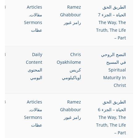
الطريق الحق
Ramez
Articles
023
الحياة – الجزء 7
Ghabbour
مقالات
,
The Way, The
رامز غبور
Sermons
Truth, The Life
عظات
– Part
النضج الروحي
Chris
Daily
023
في المسيح
Oyakhilome
Content
Spiritual
كريس
المحتوى
Maturity In
أوياكيلومي
اليومي
Christ
الطريق الحق
Ramez
Articles
023
الحياة – الجزء 6
Ghabbour
مقالات
,
The Way, The
رامز غبور
Sermons
Truth, The Life
عظات
– Part