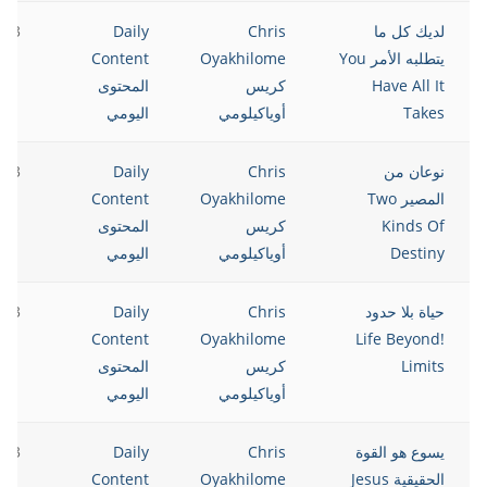
لديك كل ما
Chris
Daily
023
يتطلبه الأمر You
Oyakhilome
Content
Have All It
كريس
المحتوى
Takes
أوياكيلومي
اليومي
نوعان من
Chris
Daily
023
المصير Two
Oyakhilome
Content
Kinds Of
كريس
المحتوى
Destiny
أوياكيلومي
اليومي
حياة بلا حدود
Chris
Daily
023
Content
Oyakhilome
!Life Beyond
Limits
كريس
المحتوى
أوياكيلومي
اليومي
يسوع هو القوة
Chris
Daily
023
الحقيقية Jesus
Oyakhilome
Content