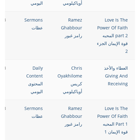
أوياكيلومي
اليومي
023
Sermons
Ramez
Love Is The
Power Of Faith
Ghabbour
عظات
part 2 المحبه
رامز غبور
قوة الإيمان الجزء
2
العطاء والأخذ
Chris
Daily
023
Content
Oyakhilome
Giving And
Receiving
كريس
المحتوى
أوياكيلومي
اليومي
023
Sermons
Ramez
Love Is The
Power Of Faith
Ghabbour
عظات
Part 1 المحبه
رامز غبور
قوة الإيمان 1