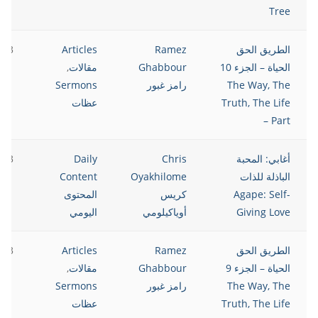
Tree
الطريق الحق
Ramez
Articles
023
الحياة – الجزء 10
Ghabbour
مقالات
,
The Way, The
رامز غبور
Sermons
Truth, The Life
عظات
– Part
أغابي: المحبة
Chris
Daily
023
الباذلة للذات
Oyakhilome
Content
Agape: Self-
كريس
المحتوى
Giving Love
أوياكيلومي
اليومي
الطريق الحق
Ramez
Articles
023
الحياة – الجزء 9
Ghabbour
مقالات
,
The Way, The
رامز غبور
Sermons
Truth, The Life
عظات