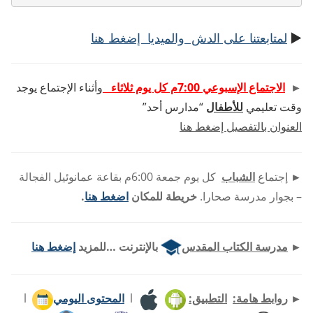
►
لمتابعتنا على الدش والميديا إضغط هنا
►
الاجتماع الإسبوعي 7:00م كل يوم ثلاثاء
وأثناء الإجتماع يوجد
وقت تعليمي
للأطفال
“مدارس أحد”
العنوان بالتفصيل إضغط هنا
►
إجتماع
الشباب
كل يوم جمعة 6:00م بقاعة عمانوئيل الفجالة
– بجوار مدرسة صحارا.
خريطة للمكان
اضغط هنا
.
►
مدرسة الكتاب المقدس
بالإنترنت …للمزيد
إضغط هنا
►
روابط هامة:
التطبيق:
l
المحتوى اليومي
l