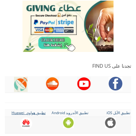
تجدنا على FIND US
تطبيق الأبل iOS
تطبيق الأندرويد Android
تطبيق هواوي Huawei