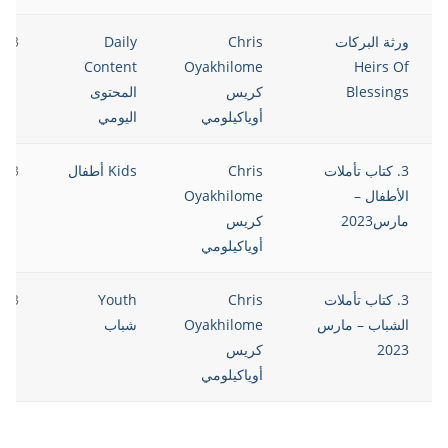
ورثة البركات
Chris
Daily
023
Content
Oyakhilome
Heirs Of
Blessings
كريس
المحتوى
أوياكيلومي
اليومي
3. كتاب تأملات
Chris
Kids أطفال
023
الأطفال –
Oyakhilome
مارس2023
كريس
أوياكيلومي
3. كتاب تأملات
Chris
Youth
023
الشباب – مارس
Oyakhilome
شباب
2023
كريس
أوياكيلومي