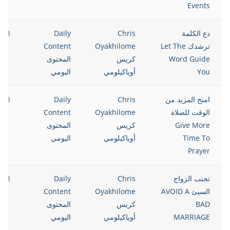
Events
دع الكلمة
Chris
Daily
023
ترشدك Let The
Oyakhilome
Content
Word Guide
كريس
المحتوى
You
أوياكيلومي
اليومي
امنح المزيد من
Chris
Daily
023
الوقت للصلاة
Oyakhilome
Content
Give More
كريس
المحتوى
Time To
أوياكيلومي
اليومي
Prayer
تجنب الزواج
Chris
Daily
023
السيئ AVOID A
Oyakhilome
Content
BAD
كريس
المحتوى
MARRIAGE
أوياكيلومي
اليومي