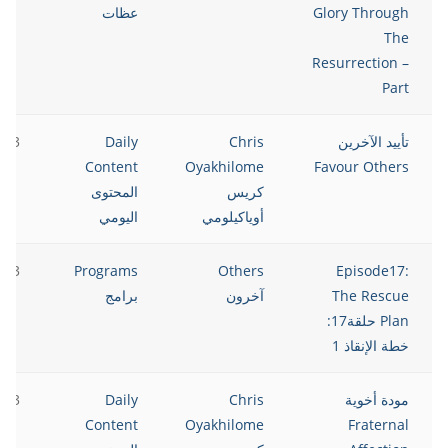
Glory Through
عظات
The
Resurrection –
Part
تأييد الآخرين
Chris
Daily
023
Content
Oyakhilome
Favour Others
كريس
المحتوى
أوياكيلومي
اليومي
023
Programs
Others
Episode17:
The Rescue
آخرون
برامج
Plan حلقة17:
خطة الإنقاذ 1
مودة أخوية
Chris
Daily
023
Content
Oyakhilome
Fraternal