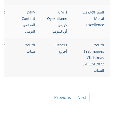
التميز الأخلاقي
Chris
Daily
022
Content
Oyakhilome
Moral
Excellence
كريس
المحتوى
أوياكيلومي
اليومي
022
Youth
Others
Youth
Testimonies
آخرون
شباب
Christmas
2022 اختبارات
الشباب
Previous
Next