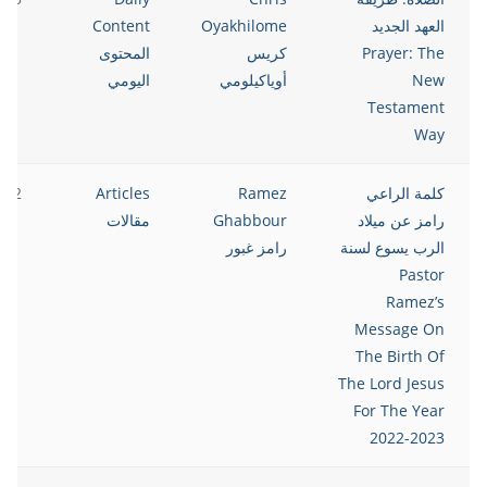
العهد الجديد
Oyakhilome
Content
Prayer: The
كريس
المحتوى
New
أوياكيلومي
اليومي
Testament
Way
كلمة الراعي
Ramez
Articles
022
رامز عن ميلاد
Ghabbour
مقالات
الرب يسوع لسنة
رامز غبور
Pastor
Ramez’s
Message On
The Birth Of
The Lord Jesus
For The Year
2022-2023