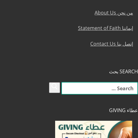
من نحن About Us
إيماننا Statement of Faith
إتصل بنا Contact Us
SEARCH بحث
لبحث
ن:
عطاء GIVING