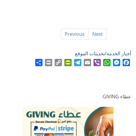
Previous
Next
أخبار الخدمة/تحديثات الموقع
Share
Print
PrintFriendly
Copy
Telegram
Email
WhatsApp
Viber
Messenger
Facebook
Link
عطاء GIVING