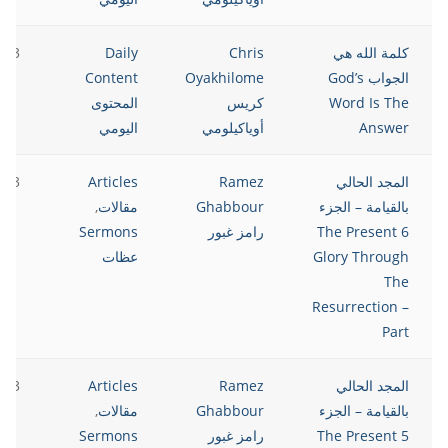
كلمة الله هي
Chris
Daily
023
الجواب God’s
Oyakhilome
Content
Word Is The
كريس
المحتوى
Answer
أوياكيلومي
اليومي
المجد الحالي
Ramez
Articles
023
بالقيامة – الجزء
Ghabbour
مقالات
,
6 The Present
رامز غبور
Sermons
Glory Through
عظات
The
Resurrection –
Part
المجد الحالي
Ramez
Articles
023
بالقيامة – الجزء
Ghabbour
مقالات
,
5 The Present
رامز غبور
Sermons