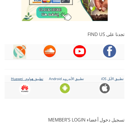
تجدنا على FIND US
تطبيق الأبل iOS
تطبيق الأندرويد Android
تطبيق هواوي Huawei
تسجيل دخول أعضاء MEMBER’S LOGIN