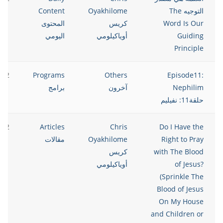
التوجيه The
Oyakhilome
Content
Word Is Our
كريس
المحتوى
Guiding
أوياكيلومي
اليومي
Principle
022
Programs
Others
Episode11:
Nephilim
آخرون
برامج
حلقة11: نفيليم
022
Articles
Chris
Do I Have the
Right to Pray
Oyakhilome
مقالات
with The Blood
كريس
of Jesus?
أوياكيلومي
(Sprinkle The
Blood of Jesus
On My House
and Children or