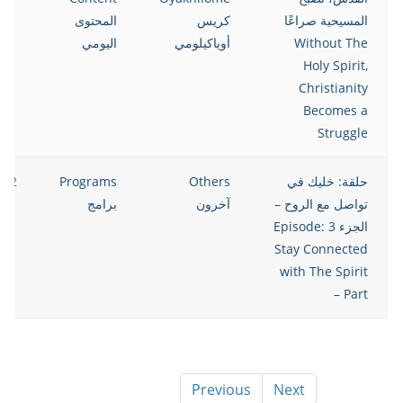
المسيحية صراعًا
كريس
المحتوى
Without The
أوياكيلومي
اليومي
Holy Spirit,
Christianity
Becomes a
Struggle
حلقة: خليك في
Others
Programs
022
تواصل مع الروح –
آخرون
برامج
الجزء 3 Episode:
Stay Connected
with The Spirit
– Part
Previous
Next