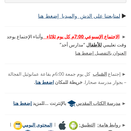
►
لمتابعتنا على الدش والميديا إضغط هنا
►
الاجتماع الإسبوعي 7:00م كل يوم ثلاثاء
وأثناء الإجتماع يوجد
وقت تعليمي
للأطفال
“مدارس أحد”
العنوان بالتفصيل إضغط هنا
►
إجتماع
الشباب
كل يوم جمعة 6:00م بقاعة عمانوئيل الفجالة
– بجوار مدرسة صحارا.
خريطة للمكان
اضغط هنا
.
►
مدرسة الكتاب المقدس
بالإنترنت …للمزيد
إضغط هنا
►
روابط هامة:
التطبيق:
l
المحتوى اليومي
l