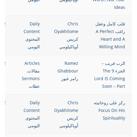
Ideas
قلب كامل وعقل
Chris
Daily
022
راغب A Perfect
Oyakhilome
Content
Heart and A
كريس
المحتوى
Willing Mind
أوياكيلومي
اليومي
الرب قريب –
Ramez
Articles
022
الجزء 9 The
Ghabbour
مقالات
,
Lord IS Coming
رامز غبور
Sermons
Soon – Part
عظات
ركز على روحانيته
Chris
Daily
022
Content
Oyakhilome
Focus On His
Spirituality
كريس
المحتوى
أوياكيلومي
اليومي