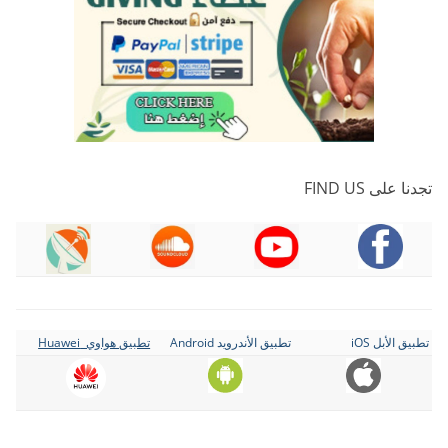
تجدنا على FIND US
تطبيق الأبل iOS
تطبيق الأندرويد Android
تطبيق هواوي Huawei