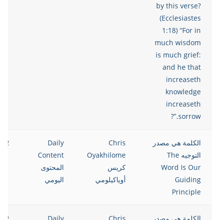
by this verse?
(Ecclesiastes
1:18) “For in
much wisdom
is much grief:
and he that
increaseth
knowledge
increaseth
sorrow.”?
الكلمة هي مصدر
Chris
Daily
022
التوجيه The
Oyakhilome
Content
Word Is Our
كريس
المحتوى
Guiding
أوياكيلومي
اليومي
Principle
الكلمة هي مصدر
Chris
Daily
022