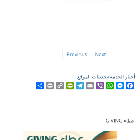
Previous
Next
أخبار الخدمة/تحديثات الموقع
Share
Print
PrintFriendly
Copy
Telegram
Email
WhatsApp
Viber
Messenger
Facebook
Link
عطاء GIVING