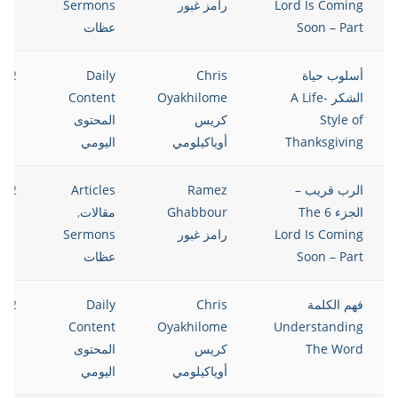
Lord Is Coming
رامز غبور
Sermons
Soon – Part
عظات
أسلوب حياة
Chris
Daily
022
الشكر A Life-
Oyakhilome
Content
Style of
كريس
المحتوى
Thanksgiving
أوياكيلومي
اليومي
الرب قريب –
Ramez
Articles
022
الجزء 6 The
Ghabbour
مقالات
,
Lord Is Coming
رامز غبور
Sermons
Soon – Part
عظات
فهم الكلمة
Chris
Daily
022
Content
Oyakhilome
Understanding
The Word
كريس
المحتوى
أوياكيلومي
اليومي