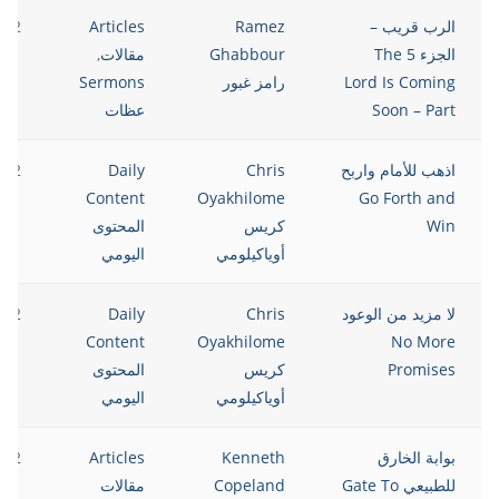
الرب قريب –
Ramez
Articles
022
الجزء 5 The
Ghabbour
مقالات
,
Lord Is Coming
رامز غبور
Sermons
Soon – Part
عظات
اذهب للأمام واربح
Chris
Daily
022
Content
Oyakhilome
Go Forth and
Win
كريس
المحتوى
أوياكيلومي
اليومي
لا مزيد من الوعود
Chris
Daily
022
Content
Oyakhilome
No More
Promises
كريس
المحتوى
أوياكيلومي
اليومي
بوابة الخارق
Kenneth
Articles
022
للطبيعي Gate To
Copeland
مقالات