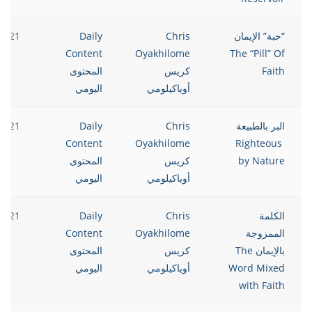
“حبة” الإيمان
Chris
Daily
2021
Content
Oyakhilome
The “Pill” Of
Faith
كريس
المحتوى
أوياكيلومي
اليومي
البر بالطبيعة
Chris
Daily
2021
Content
Oyakhilome
Righteous
by Nature
كريس
المحتوى
أوياكيلومي
اليومي
الكلمة
Chris
Daily
2021
الممزوجة
Oyakhilome
Content
بالإيمان The
كريس
المحتوى
Word Mixed
أوياكيلومي
اليومي
with Faith