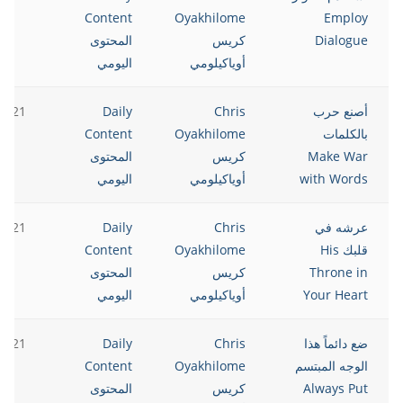
Content
Oyakhilome
Employ
Dialogue
كريس
المحتوى
أوياكيلومي
اليومي
أصنع حرب
Chris
Daily
2021
بالكلمات
Oyakhilome
Content
Make War
كريس
المحتوى
with Words
أوياكيلومي
اليومي
عرشه في
Chris
Daily
2021
قلبك His
Oyakhilome
Content
Throne in
كريس
المحتوى
Your Heart
أوياكيلومي
اليومي
ضع دائماً هذا
Chris
Daily
2021
الوجه المبتسم
Oyakhilome
Content
Always Put
كريس
المحتوى