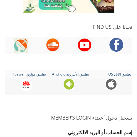
تجدنا على FIND US
تطبيق الأبل iOS
تطبيق الأندرويد Android
تطبيق هواوي Huawei
تسجيل دخول أعضاء MEMBER’S LOGIN
إسم الحساب أو البريد الالكتروني