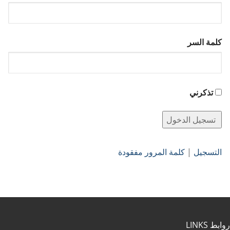
كلمة السر
تذكرني
التسجيل
|
كلمة المرور مفقودة
روابط LINKS