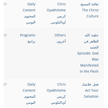
ثقافة المسيح
Chris
Daily
2021
Content
Oyakhilome
The Christ
Culture
كريس
المحتوى
أوياكيلومي
اليومي
حلقة: الله
Others
Programs
2021
الظاهر في
آخرون
برامج
الجسد
Episode: God
Was
Manifested
in the Flesh
فعل خلاصك
Chris
Daily
2021
Content
Oyakhilome
Act Your
Salvation
كريس
المحتوى
أوياكيلومي
اليومي