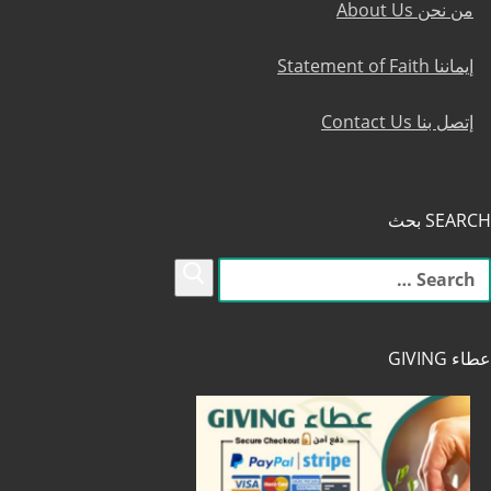
من نحن About Us
إيماننا Statement of Faith
إتصل بنا Contact Us
SEARCH بحث
لبحث
ن:
عطاء GIVING