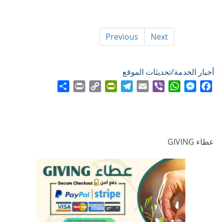
Previous
Next
أخبار الخدمة/تحديثات الموقع
Share
Print
PrintFriendly
Copy
Telegram
Email
WhatsApp
Viber
Messenger
Facebook
Link
عطاء GIVING