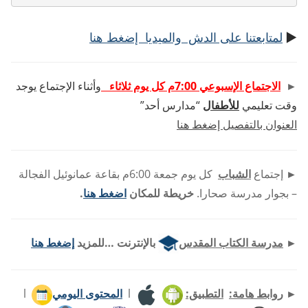
►
لمتابعتنا على الدش والميديا إضغط هنا
►
الاجتماع الإسبوعي 7:00م كل يوم ثلاثاء
وأثناء الإجتماع يوجد
وقت تعليمي
للأطفال
“مدارس أحد”
العنوان بالتفصيل إضغط هنا
►
إجتماع
الشباب
كل يوم جمعة 6:00م بقاعة عمانوئيل الفجالة
– بجوار مدرسة صحارا.
خريطة للمكان
اضغط هنا
.
►
مدرسة الكتاب المقدس
بالإنترنت …للمزيد
إضغط هنا
►
روابط هامة:
التطبيق:
l
المحتوى اليومي
l