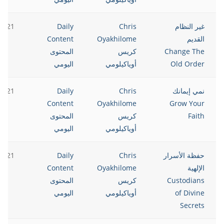
غير النظام
Chris
Daily
2021
القديم
Oyakhilome
Content
Change The
كريس
المحتوى
Old Order
أوياكيلومي
اليومي
نمي إيمانك
Chris
Daily
2021
Content
Oyakhilome
Grow Your
Faith
كريس
المحتوى
أوياكيلومي
اليومي
حفظة الأسرار
Chris
Daily
2021
الإلهية
Oyakhilome
Content
Custodians
كريس
المحتوى
of Divine
أوياكيلومي
اليومي
Secrets