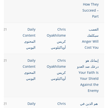
How They
Succeed –
Part
الغضب
Chris
Daily
2021
سيكلفك
Oyakhilome
Content
Anger Will
كريس
المحتوى
Cost You
أوياكيلومي
اليومي
إيمانك هو
Chris
Daily
2021
درعك ضد العدو
Oyakhilome
Content
Your Faith Is
كريس
المحتوى
Your Shield
أوياكيلومي
اليومي
Against the
Enemy
هم الذين في
Chris
Daily
2021