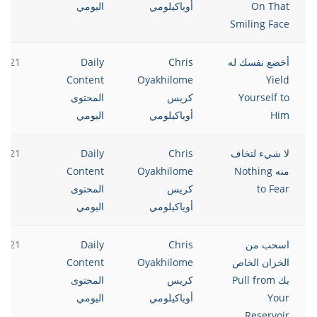
On That
أوياكيلومي
اليومي
Smiling Face
أخضع نفسك له
Chris
Daily
2021
Content
Oyakhilome
Yield
Yourself to
كريس
المحتوى
Him
أوياكيلومي
اليومي
لا شيء لتخاف
Chris
Daily
2021
منه Nothing
Oyakhilome
Content
to Fear
كريس
المحتوى
أوياكيلومي
اليومي
اسحب من
Chris
Daily
2021
الخزان الخاص
Oyakhilome
Content
بك Pull from
كريس
المحتوى
Your
أوياكيلومي
اليومي
Reservoir