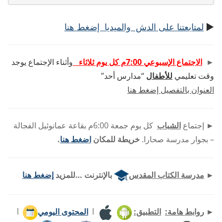
►
لمتابعتنا على الدش والميديا إضغط هنا
►
الاجتماع الإسبوعي 7:00م كل يوم ثلاثاء
وأثناء الإجتماع يوجد
وقت تعليمي
للأطفال
“مدارس أحد”
العنوان بالتفصيل إضغط هنا
►
إجتماع
الشباب
كل يوم جمعة 6:00م بقاعة عمانوئيل الفجالة
– بجوار مدرسة صحارا.
خريطة للمكان
اضغط هنا
.
►
مدرسة الكتاب المقدس
بالإنترنت …للمزيد
إضغط هنا
►
روابط هامة:
التطبيق:
l
المحتوى اليومي
l