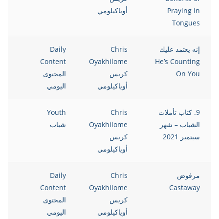
Praying In
أوياكيلومي
Tongues
إنه يعتمد عليك
Chris
Daily
021
Content
Oyakhilome
He’s Counting
On You
كريس
المحتوى
أوياكيلومي
اليومي
9. كتاب تأملات
Chris
Youth
021
الشباب – شهر
Oyakhilome
شباب
سبتمبر 2021
كريس
أوياكيلومي
مرفوض
Chris
Daily
021
Content
Oyakhilome
Castaway
كريس
المحتوى
أوياكيلومي
اليومي