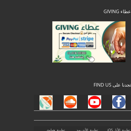
عطاء GIVING
تجدنا على FIND US
تطبيق الأبل iOS
تطبيق الأندرويد
تطبيق هواوي