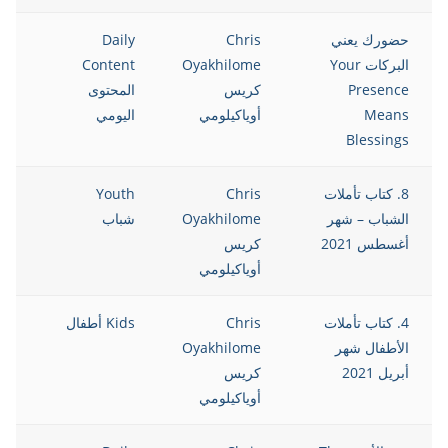
حضورك يعني
Chris
Daily
021
البركات Your
Oyakhilome
Content
Presence
كريس
المحتوى
Means
أوياكيلومي
اليومي
Blessings
8. كتاب تأملات
Chris
Youth
021
الشباب – شهر
Oyakhilome
شباب
أغسطس 2021
كريس
أوياكيلومي
4. كتاب تأملات
Chris
Kids أطفال
021
الأطفال شهر
Oyakhilome
أبريل 2021
كريس
أوياكيلومي