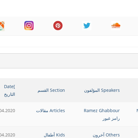
]Date
Speakers المؤلفون
Section القسم
التاريخ
No
Ramez Ghabbour
Articles مقالات
04.2020
رامز غبور
Others آخرون
Kids أطفال
04.2020