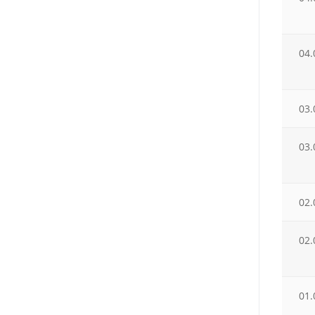
04.
03.
03.
02.
02.
01.