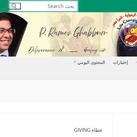
البحث
عن:
إختبارات
المحتوى اليومي
عطاء GIVING