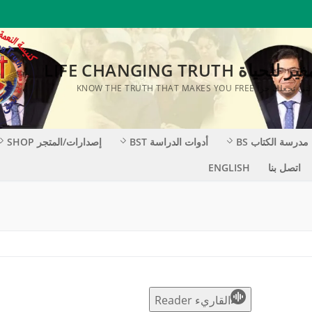
ة LIFE CHANGING TRUTH
KNOW THE TRUTH THAT MAKES YOU F
مدرسة الكتاب BS
أدوات الدراسة BST
إصدارات/المتجر SHOP
اتصل بنا
ENGLISH
القاريء Reader