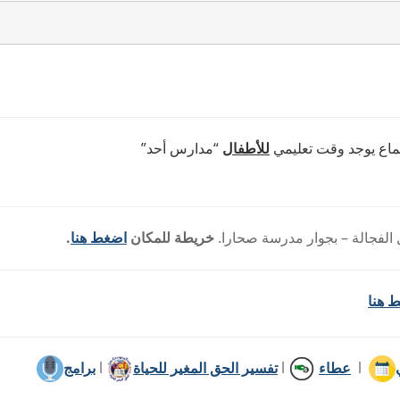
جتماع يوجد وقت تعليمي
للأطفال
“مدارس أحد”
خريطة للمكان
اضغط هنا
.
 هنا
l
عطاء
l
تفسير الحق المغير للحياة
l
برامج