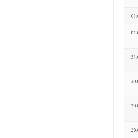
01.
01.
31.
30.
30.
29.