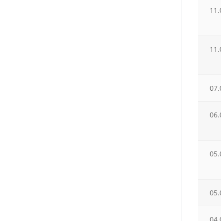
11.
11.
07.
06.
05.
05.
04.