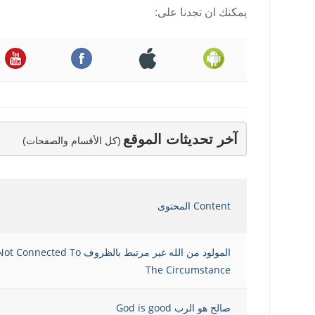
يمكنك ان تجدنا على:
آخر تحديثات الموقع
(كل الأقسام والصفحات)
Content المحتوى
المولود من الله غير مرتبط بالظروف t Connected To
The Circumstance
صالح هو الرب God is good