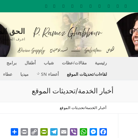
لتجاوز
لى
لمحتوى
الحق المغير للحيا
اعرف الحقيقة التي تجعلك حراً REE
رئيسية
مقالات/عظات
شباب
أطفال
برامج
لقاءات/تحديثات الموقع
أعضاء SN
ميديا
عطاء
أخبار الخدمة/تحديثات الموقع
أخبار الخدمة/تحديثات الموقع