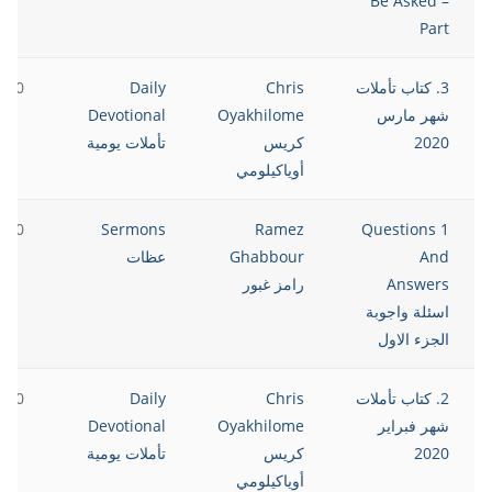
Be Asked –
Part
3. كتاب تأملات
Chris
Daily
2020
شهر مارس
Oyakhilome
Devotional
2020
كريس
تأملات يومية
أوياكيلومي
2020
Sermons
Ramez
1 Questions
And
Ghabbour
عظات
Answers
رامز غبور
اسئلة واجوبة
الجزء الاول
2. كتاب تأملات
Chris
Daily
2020
شهر فبراير
Oyakhilome
Devotional
2020
كريس
تأملات يومية
أوياكيلومي