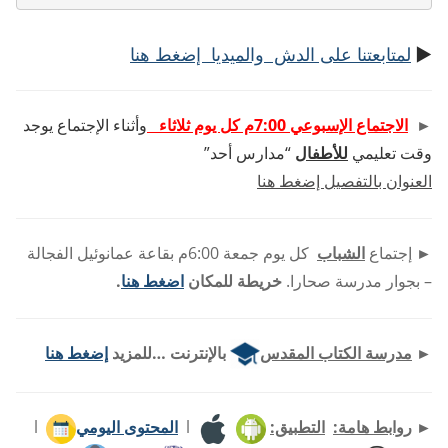
►
لمتابعتنا على الدش والميديا إضغط هنا
►
الاجتماع الإسبوعي 7:00م كل يوم ثلاثاء
وأثناء الإجتماع يوجد
وقت تعليمي
للأطفال
“مدارس أحد”
العنوان بالتفصيل إضغط هنا
►
إجتماع
الشباب
كل يوم جمعة 6:00م بقاعة عمانوئيل الفجالة
– بجوار مدرسة صحارا.
خريطة للمكان
اضغط هنا
.
►
مدرسة الكتاب المقدس
بالإنترنت …للمزيد
إضغط هنا
►
روابط هامة:
التطبيق:
l
المحتوى اليومي
l