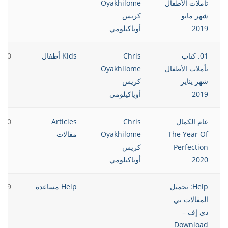
تأملات الأطفال
Oyakhilome
شهر مايو
كريس
2019
أوياكيلومي
01. كتاب
Chris
Kids أطفال
2020
تأملات الأطفال
Oyakhilome
شهر يناير
كريس
2019
أوياكيلومي
عام الكمال
Chris
Articles
2020
The Year Of
Oyakhilome
مقالات
Perfection
كريس
2020
أوياكيلومي
Help: تحميل
Help مساعدة
2019
المقالات بي
دي إف –
Download