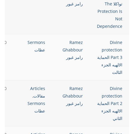
تواكلا The
رامز غبور
Protection Is
Not
Dependence
2020
Sermons
Ramez
Divine
protection
Ghabbour
عظات
Part 3 الحماية
رامز غبور
الالهيه الجزء
الثالث
2020
Articles
Ramez
Divine
protection
Ghabbour
مقالات
,
Part 2 الحماية
رامز غبور
Sermons
الالهيه الجزء
عظات
الثاني