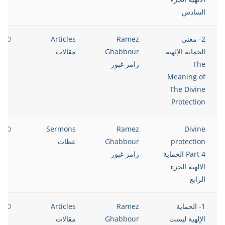
السادس
2- معنى
Ramez
Articles
2020
الحماية الإلهية
Ghabbour
مقالات
The
رامز غبور
Meaning of
The Divine
Protection
2020
Sermons
Ramez
Divine
protection
Ghabbour
عظات
Part 4 الحماية
رامز غبور
الالهيه الجزء
الرابع
1- الحماية
Ramez
Articles
2020
الإلهية ليست
Ghabbour
مقالات