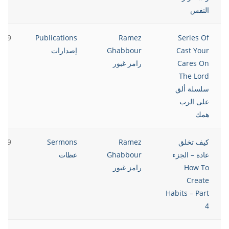
النفس
2019
Publications
Ramez
Series Of
Cast Your
Ghabbour
إصدارات
Cares On
رامز غبور
The Lord
سلسلة ألق
على الرب
همك
كيف تخلق
Ramez
Sermons
2019
عادة – الجزء
Ghabbour
عظات
How To
رامز غبور
Create
Habits – Part
4