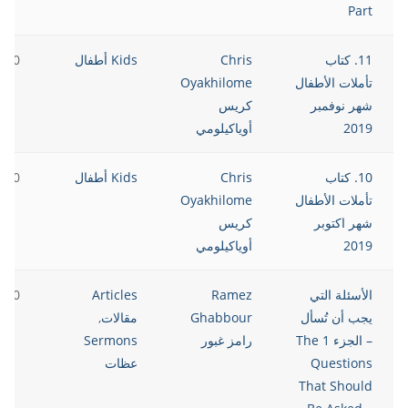
Part
11. كتاب
Chris
Kids أطفال
2020
تأملات الأطفال
Oyakhilome
شهر نوفمبر
كريس
2019
أوياكيلومي
10. كتاب
Chris
Kids أطفال
2020
تأملات الأطفال
Oyakhilome
شهر اكتوبر
كريس
2019
أوياكيلومي
الأسئلة التي
Ramez
Articles
2020
يجب أن تُسأل
Ghabbour
مقالات
,
– الجزء 1 The
رامز غبور
Sermons
Questions
عظات
That Should