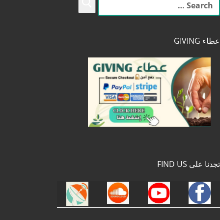
لبحث
ن:
عطاء GIVING
تجدنا على FIND US