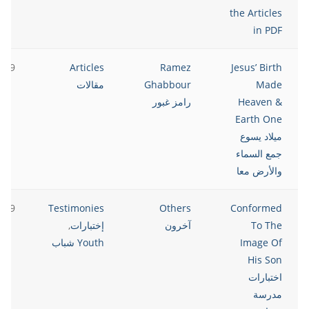
the Articles
in PDF
2019
Articles
Ramez
Jesus’ Birth
Made
Ghabbour
مقالات
Heaven &
رامز غبور
Earth One
ميلاد يسوع
جمع السماء
والأرض معا
2019
Testimonies
Others
Conformed
To The
آخرون
إختبارات
,
Image Of
Youth شباب
His Son
اختبارات
مدرسة