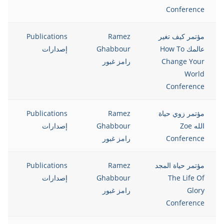
Conference
مؤتمر كيف تغير
Ramez
Publications
8
عالمك How To
Ghabbour
إصدارات
Change Your
رامز غبور
World
Conference
مؤتمر زوي حياة
Ramez
Publications
8
الله Zoe
Ghabbour
إصدارات
Conference
رامز غبور
مؤتمر حياة المجد
Ramez
Publications
8
The Life Of
Ghabbour
إصدارات
Glory
رامز غبور
Conference