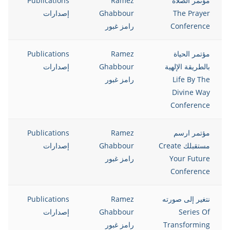
مؤتمر الصلاة
Ramez
Publications
8
The Prayer
Ghabbour
إصدارات
Conference
رامز غبور
مؤتمر الحياة
Ramez
Publications
8
بالطريقة الإلهية
Ghabbour
إصدارات
Life By The
رامز غبور
Divine Way
Conference
مؤتمر ارسم
Ramez
Publications
8
مستقبلك Create
Ghabbour
إصدارات
Your Future
رامز غبور
Conference
نتغير إلى صورته
Ramez
Publications
8
Series Of
Ghabbour
إصدارات
Transforming
رامز غبور