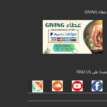
عطاء GIVING
تجدنا على FIND US