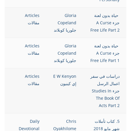
حياة بدون لعنة
Gloria
Articles
8
جزء A Curse
Copeland
مقالات
Free Life Part 2
جلوريا كوبلاند
حياة بدون لعنة
Gloria
Articles
8
جزء A Curse
Copeland
مقالات
Free Life Part 1
جلوريا كوبلاند
دراسات في سفر
E W Kenyon
Articles
8
اعمال الرسل
إي كينيون
مقالات
جزء Studies In
The Book Of
Acts Part 2
5. كتاب تأملات
Chris
Daily
8
شهر مايو 2018
Oyakhilome
Devotional