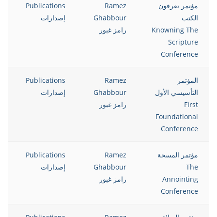
مؤتمر تعرفون
Ramez
Publications
8
الكتب
Ghabbour
إصدارات
Knowning The
رامز غبور
Scripture
Conference
المؤتمر
Ramez
Publications
8
التأسيسي الأول
Ghabbour
إصدارات
First
رامز غبور
Foundational
Conference
مؤتمر المسحة
Ramez
Publications
8
The
Ghabbour
إصدارات
Annointing
رامز غبور
Conference