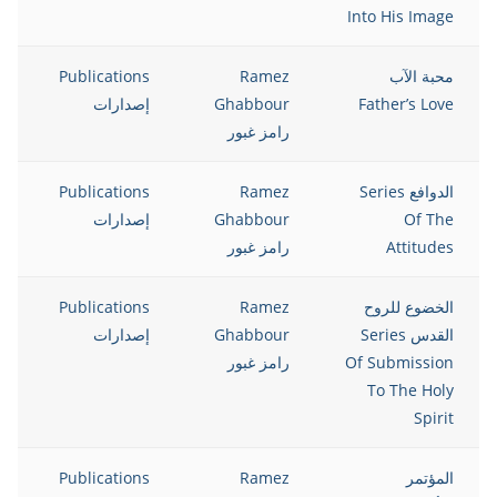
Into His Image
محبة الآب
Ramez
Publications
8
Father’s Love
Ghabbour
إصدارات
رامز غبور
الدوافع Series
Ramez
Publications
8
Of The
Ghabbour
إصدارات
Attitudes
رامز غبور
الخضوع للروح
Ramez
Publications
8
القدس Series
Ghabbour
إصدارات
Of Submission
رامز غبور
To The Holy
Spirit
المؤتمر
Ramez
Publications
8