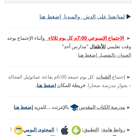
►
لمتابعتنا على الدش والميديا إضغط هنا
►
الاجتماع الإسبوعي 7:00م كل يوم ثلاثاء
وأثناء الإجتماع يوجد
وقت تعليمي
للأطفال
“مدارس أحد”
العنوان بالتفصيل إضغط هنا
►
إجتماع
الشباب
كل يوم جمعة 6:00م بقاعة عمانوئيل الفجالة
– بجوار مدرسة صحارا.
خريطة للمكان
اضغط هنا
.
►
مدرسة الكتاب المقدس
بالإنترنت …للمزيد
إضغط هنا
►
روابط هامة:
التطبيق:
l
المحتوى اليومي
l