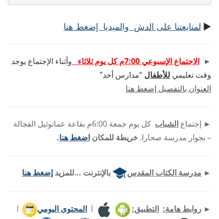
►
لمتابعتنا على الدش والميديا إضغط هنا
►
الاجتماع الإسبوعي 7:00م كل يوم ثلاثاء
وأثناء الإجتماع يوجد
وقت تعليمي
للأطفال
“مدارس أحد”
العنوان بالتفصيل إضغط هنا
►
إجتماع
الشباب
كل يوم جمعة 6:00م بقاعة عمانوئيل الفجالة
– بجوار مدرسة صحارا.
خريطة للمكان
اضغط هنا
.
►
مدرسة الكتاب المقدس
بالإنترنت …للمزيد
إضغط هنا
►
روابط هامة:
التطبيق:
l
المحتوى اليومي
l