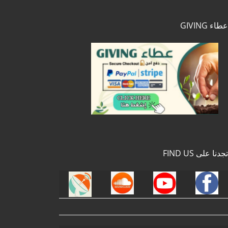
عطاء GIVING
تجدنا على FIND US