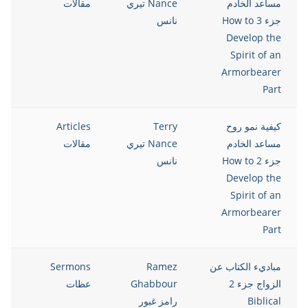
مساعد الخادم
Nance تيري
مقالات
جزء 3 How to
نانس
Develop the
Spirit of an
Armorbearer
Part
كيفية نمو روح
Terry
Articles
5
مساعد الخادم
Nance تيري
مقالات
جزء 2 How to
نانس
Develop the
Spirit of an
Armorbearer
Part
مباديء الكتاب عن
Ramez
Sermons
5
الزواج جزء 2
Ghabbour
عظات
Biblical
رامز غبور