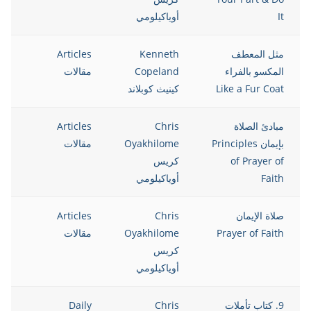
It
أوياكيلومي
مثل المعطف
Kenneth
Articles
5
المكسو بالفراء
Copeland
مقالات
Like a Fur Coat
كينيث كوبلاند
مبادئ الصلاة
Chris
Articles
5
بإيمان Principles
Oyakhilome
مقالات
of Prayer of
كريس
Faith
أوياكيلومي
صلاة الإيمان
Chris
Articles
5
Prayer of Faith
Oyakhilome
مقالات
كريس
أوياكيلومي
9. كتاب تأملات
Chris
Daily
5