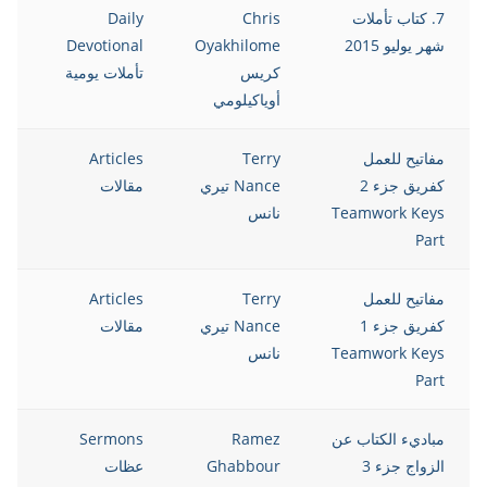
7. كتاب تأملات
Chris
Daily
5
شهر يوليو 2015
Oyakhilome
Devotional
كريس
تأملات يومية
أوياكيلومي
مفاتيح للعمل
Terry
Articles
5
كفريق جزء 2
Nance تيري
مقالات
Teamwork Keys
نانس
Part
مفاتيح للعمل
Terry
Articles
5
كفريق جزء 1
Nance تيري
مقالات
Teamwork Keys
نانس
Part
مباديء الكتاب عن
Ramez
Sermons
5
الزواج جزء 3
Ghabbour
عظات