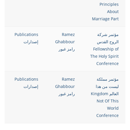
Principles
About
Marriage Part
مؤتمر شركة
Ramez
Publications
5
الروح القدس
Ghabbour
إصدارات
Fellowship of
رامز غبور
The Holy Spirit
Conference
مؤتمر مملكة
Ramez
Publications
5
ليست من هذا
Ghabbour
إصدارات
العالم Kingdom
رامز غبور
Not Of This
World
Conference