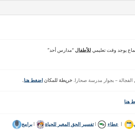
جتماع يوجد وقت تعليمي
للأطفال
“مدارس أحد”
خريطة للمكان
اضغط هنا
.
 هنا
l
عطاء
l
تفسير الحق المغير للحياة
l
برامج