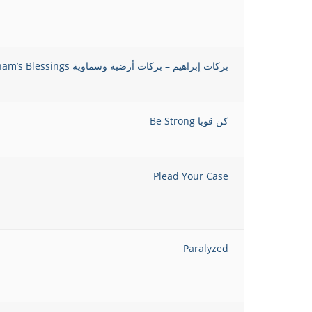
بركات إبراهيم – بركات أرضية وسماوية Abraham’s Blessings
كن قويا Be Strong
Plead Your Case
Paralyzed