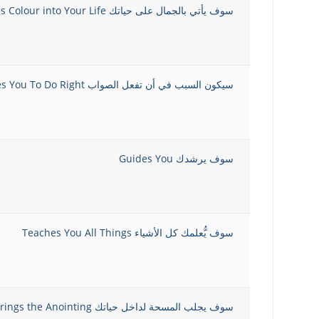
سوف يأتي بالجمال على حياتك Brings Colour into Your Life
سيكون السبب في أن تفعل الصواب Causes You To Do Right
سوف يرشدك Guides You
سوف يُّعلمك كل الأشياء Teaches You All Things
سوف يجلب المسحة لداخل حياتك Brings the Anointing