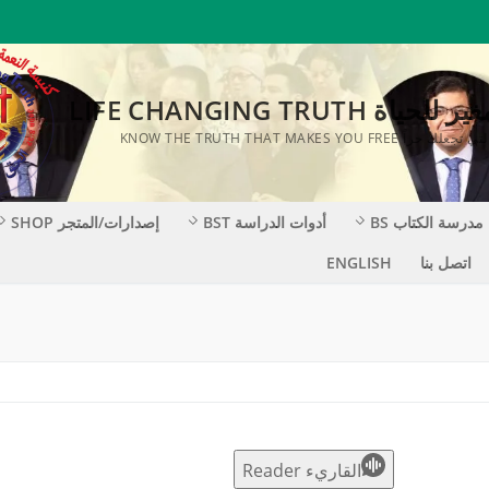
ة LIFE CHANGING TRUTH
KNOW THE TRUTH THAT MAKES YOU F
مدرسة الكتاب BS
أدوات الدراسة BST
إصدارات/المتجر SHOP
اتصل بنا
ENGLISH
القاريء Reader