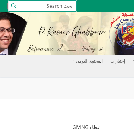
البحث
عن:
إختبارات
المحتوى اليومي
عطاء GIVING