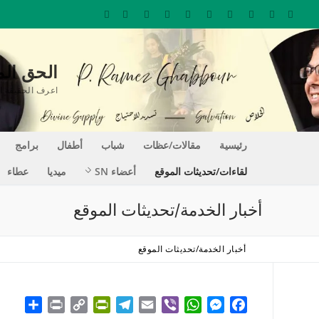
لتجاوز
لى
لمحتوى
الحق المغير للحيا
اعرف الحقيقة التي تجعلك حراً REE
رئيسية
مقالات/عظات
شباب
أطفال
برامج
لقاءات/تحديثات الموقع
أعضاء SN
ميديا
عطاء
أخبار الخدمة/تحديثات الموقع
أخبار الخدمة/تحديثات الموقع