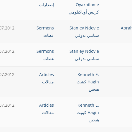
Oyakhilome
إصدارات
كريس أوياكيلومي
07.2012
Sermons
Stanley Ndovie
ستانلي ندوفي
عظات
07.2012
Sermons
Stanley Ndovie
ستانلي ندوفي
عظات
07.2012
Articles
Kenneth E.
Hagin كينيث
مقالات
هيجين
07.2012
Articles
Kenneth E.
Hagin كينيث
مقالات
هيجين