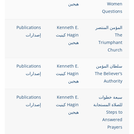
Women
هيجين
Questions
المؤمن المنتصر
Kenneth E.
Publications
12
The
Hagin كينيث
إصدارات
Triumphant
هيجين
Church
سلطان المؤمن
Kenneth E.
Publications
12
The Believer’s
Hagin كينيث
إصدارات
Authority
هيجين
سبعة خطوات
Kenneth E.
Publications
12
للصلاة المستجابة
Hagin كينيث
إصدارات
Steps to
هيجين
Answered
Prayers