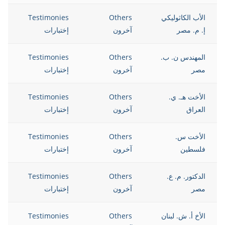
الأب الكاثوليكي
Others
Testimonies
12
إ. م. مصر
آخرون
إختبارات
المهندس ن. ب.
Others
Testimonies
12
مصر
آخرون
إختبارات
الأخت هـ. ي.
Others
Testimonies
12
العراق
آخرون
إختبارات
الأخت س.
Others
Testimonies
12
فلسطين
آخرون
إختبارات
الدكتور. م. ع.
Others
Testimonies
12
مصر
آخرون
إختبارات
الأخ أ. ش. لبنان
Others
Testimonies
12