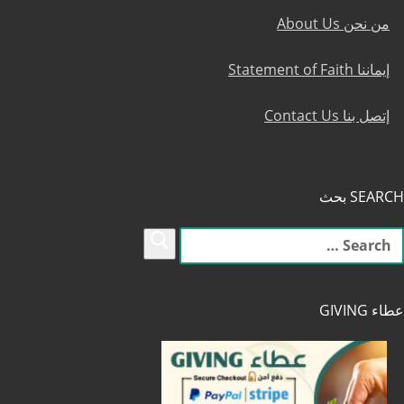
من نحن About Us
إيماننا Statement of Faith
إتصل بنا Contact Us
SEARCH بحث
لبحث
ن:
عطاء GIVING