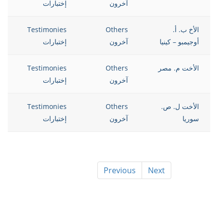
آخرون
إختبارات
الأخ ب. أ.
Others
Testimonies
12
أوجيمبو – كينيا
آخرون
إختبارات
الأخت م. مصر
Others
Testimonies
12
آخرون
إختبارات
الأخت ل. ص.
Others
Testimonies
12
سوريا
آخرون
إختبارات
Previous
Next