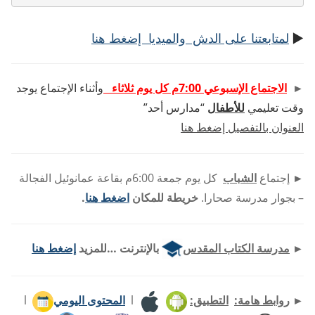
►
لمتابعتنا على الدش والميديا إضغط هنا
►
الاجتماع الإسبوعي 7:00م كل يوم ثلاثاء
وأثناء الإجتماع يوجد
وقت تعليمي
للأطفال
“مدارس أحد”
العنوان بالتفصيل إضغط هنا
►
إجتماع
الشباب
كل يوم جمعة 6:00م بقاعة عمانوئيل الفجالة
– بجوار مدرسة صحارا.
خريطة للمكان
اضغط هنا
.
►
مدرسة الكتاب المقدس
بالإنترنت …للمزيد
إضغط هنا
►
روابط هامة:
التطبيق:
l
المحتوى اليومي
l