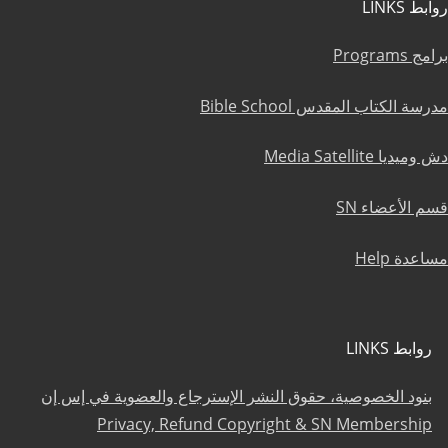
روابط LINKS
برامج Programs
مدرسة الكتاب المقدس Bible School
دش وميديا Media Satellite
قسم الأعضاء SN
مساعدة Help
روابط LINKS
بنود الخصوصية، حقوق النشر الإسترجاع والعضوية في إس إن
Privacy, Refund Copyright & SN Membership