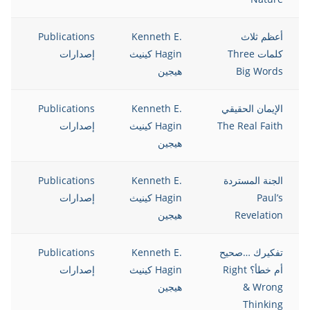
أعظم ثلاث
Kenneth E.
Publications
12
كلمات Three
Hagin كينيث
إصدارات
Big Words
هيجين
الإيمان الحقيقي
Kenneth E.
Publications
12
The Real Faith
Hagin كينيث
إصدارات
هيجين
الجنة المستردة
Kenneth E.
Publications
12
Paul’s
Hagin كينيث
إصدارات
Revelation
هيجين
تفكيرك …صحيح
Kenneth E.
Publications
12
أم خطأ؟ Right
Hagin كينيث
إصدارات
& Wrong
هيجين
Thinking