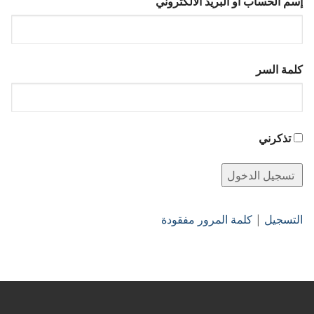
إسم الحساب أو البريد الالكتروني
كلمة السر
تذكرني
التسجيل
|
كلمة المرور مفقودة