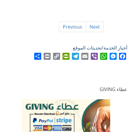
Previous
Next
أخبار الخدمة/تحديثات الموقع
Share
Print
PrintFriendly
Copy
Telegram
Email
WhatsApp
Viber
Messenger
Facebook
Link
عطاء GIVING