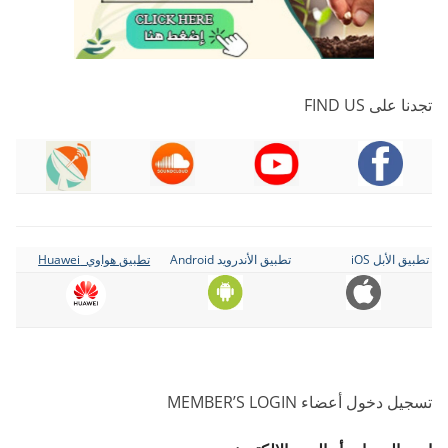
تجدنا على FIND US
تطبيق الأبل iOS
تطبيق الأندرويد Android
تطبيق هواوي Huawei
تسجيل دخول أعضاء MEMBER’S LOGIN