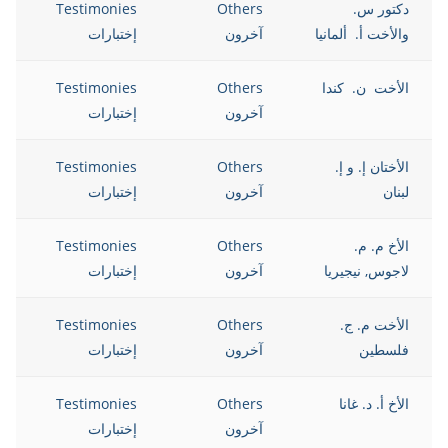
دكتور س.
Others
Testimonies
12
والأخت أ. ألمانيا
آخرون
إختبارات
الأخت ن. كندا
Others
Testimonies
12
آخرون
إختبارات
الأختان إ. و إ.
Others
Testimonies
12
لبنان
آخرون
إختبارات
الأخ م. م.
Others
Testimonies
12
لاجوس, نيجيريا
آخرون
إختبارات
الأخت م. ج.
Others
Testimonies
12
فلسطين
آخرون
إختبارات
الأخ أ. د. غانا
Others
Testimonies
12
آخرون
إختبارات