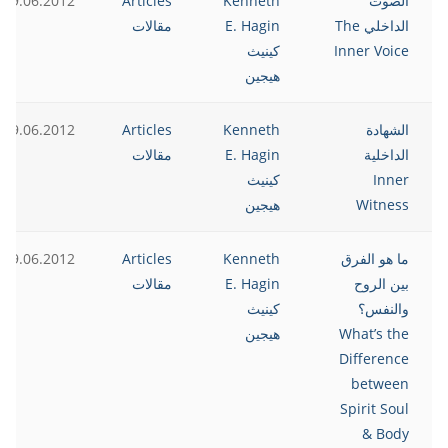
الصوت
Kenneth
Articles
19.06.2012
الداخلي The
E. Hagin
مقالات
Inner Voice
كينيث
هيجين
الشهادة
Kenneth
Articles
19.06.2012
الداخلية
E. Hagin
مقالات
Inner
كينيث
Witness
هيجين
ما هو الفرق
Kenneth
Articles
19.06.2012
بين الروح
E. Hagin
مقالات
والنفس؟
كينيث
What’s the
هيجين
Difference
between
Spirit Soul
& Body