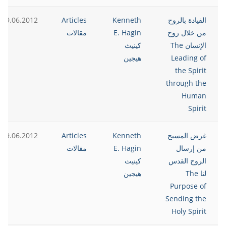
القيادة بالروح
Kenneth
Articles
19.06.2012
من خلال روح
E. Hagin
مقالات
الإنسان The
كينيث
Leading of
هيجين
the Spirit
through the
Human
Spirit
غرض المسيح
Kenneth
Articles
19.06.2012
من إرسال
E. Hagin
مقالات
الروح القدس
كينيث
لنا The
هيجين
Purpose of
Sending the
Holy Spirit