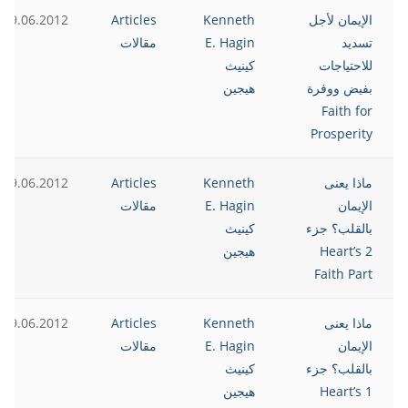
الإيمان لأجل
Kenneth
Articles
19.06.2012
تسديد
E. Hagin
مقالات
للاحتياجات
كينيث
بفيض ووفرة
هيجين
Faith for
Prosperity
ماذا يعنى
Kenneth
Articles
19.06.2012
الإيمان
E. Hagin
مقالات
بالقلب؟ جزء
كينيث
2 Heart’s
هيجين
Faith Part
ماذا يعنى
Kenneth
Articles
19.06.2012
الإيمان
E. Hagin
مقالات
بالقلب؟ جزء
كينيث
1 Heart’s
هيجين