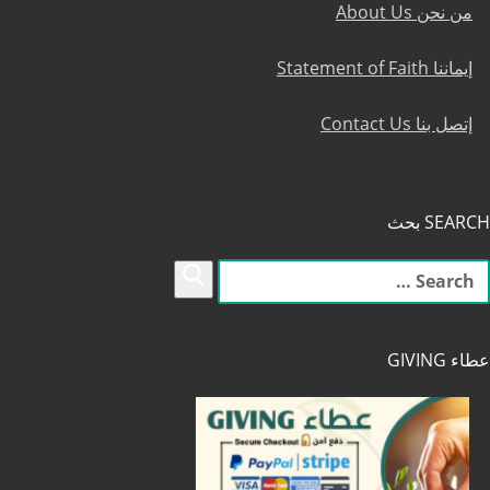
من نحن About Us
إيماننا Statement of Faith
إتصل بنا Contact Us
SEARCH بحث
لبحث
ن:
عطاء GIVING