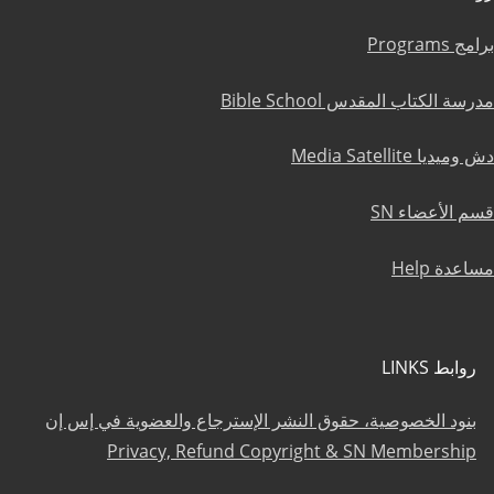
برامج Programs
مدرسة الكتاب المقدس Bible School
دش وميديا Media Satellite
قسم الأعضاء SN
مساعدة Help
روابط LINKS
بنود الخصوصية، حقوق النشر الإسترجاع والعضوية في إس إن
Privacy, Refund Copyright & SN Membership