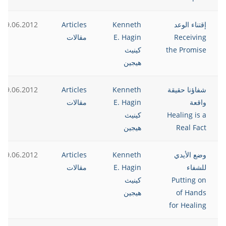
إقتناء الوعد
Kenneth
Articles
19.06.2012
Receiving
E. Hagin
مقالات
the Promise
كينيث
هيجين
شفاؤنا حقيقة
Kenneth
Articles
19.06.2012
واقعة
E. Hagin
مقالات
Healing is a
كينيث
Real Fact
هيجين
وضع الأيدي
Kenneth
Articles
19.06.2012
للشفاء
E. Hagin
مقالات
Putting on
كينيث
of Hands
هيجين
for Healing