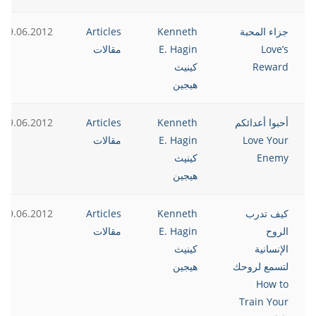
جزاء المحبة
Kenneth
Articles
19.06.2012
Love’s
E. Hagin
مقالات
Reward
كينيث
هيجين
أحبوا أعدائكم
Kenneth
Articles
19.06.2012
Love Your
E. Hagin
مقالات
Enemy
كينيث
هيجين
كيف تدرب
Kenneth
Articles
19.06.2012
الروح
E. Hagin
مقالات
الإنسانية
كينيث
لتسمع لروحك
هيجين
How to
Train Your