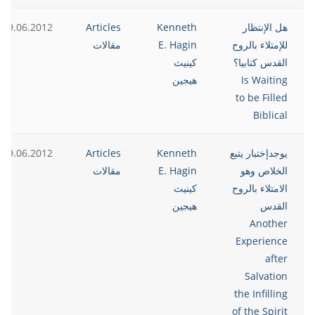
هل الإنتظار
Kenneth
Articles
19.06.2012
للإمتلاء بالروح
E. Hagin
مقالات
القدس كتابيا؟
كينيث
Is Waiting
هيجين
to be Filled
Biblical
يوجدإختبار يتبع
Kenneth
Articles
19.06.2012
الخلاص وهو
E. Hagin
مقالات
الامتلاء بالروح
كينيث
القدس
هيجين
Another
Experience
after
Salvation
the Infilling
of the Spirit