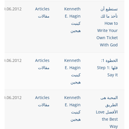
تستطيع أن
Kenneth
Articles
19.06.2012
تأخذ ما لك
E. Hagin
مقالات
How to
كينيث
Write Your
هيجين
Own Ticket
With God
الخطوة 1:
Kenneth
Articles
19.06.2012
قلها Step 1:
E. Hagin
مقالات
Say It
كينيث
هيجين
المحبة هى
Kenneth
Articles
19.06.2012
الطريق
E. Hagin
مقالات
الأفضل Love
كينيث
the Best
هيجين
Way