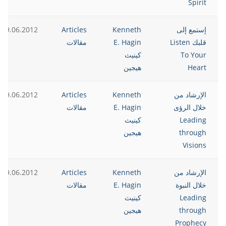
Spirit
إستمع إلى
Kenneth
Articles
19.06.2012
قلبك Listen
E. Hagin
مقالات
To Your
كينيث
Heart
هيجين
الإرشاد من
Kenneth
Articles
19.06.2012
خلال الرؤى
E. Hagin
مقالات
Leading
كينيث
through
هيجين
Visions
الإرشاد من
Kenneth
Articles
19.06.2012
خلال النبوة
E. Hagin
مقالات
Leading
كينيث
through
هيجين
Prophecy