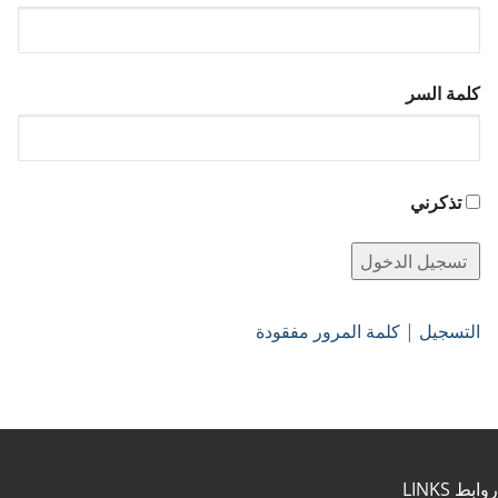
كلمة السر
تذكرني
التسجيل
|
كلمة المرور مفقودة
روابط LINKS