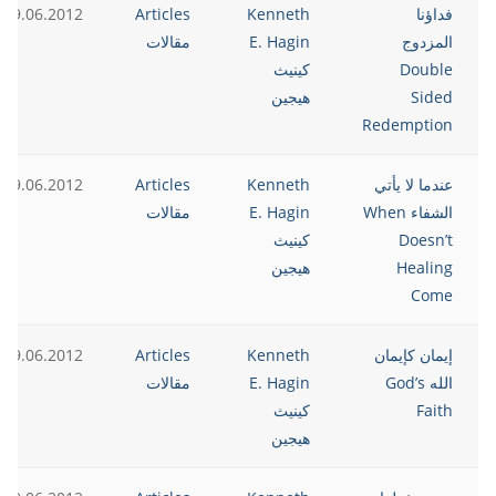
فداؤنا
Kenneth
Articles
19.06.2012
المزدوج
E. Hagin
مقالات
Double
كينيث
Sided
هيجين
Redemption
عندما لا يأتي
Kenneth
Articles
19.06.2012
الشفاء When
E. Hagin
مقالات
Doesn’t
كينيث
Healing
هيجين
Come
إيمان كإيمان
Kenneth
Articles
19.06.2012
الله God’s
E. Hagin
مقالات
Faith
كينيث
هيجين