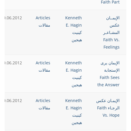
Faith Part
الإيمــان
Kenneth
Articles
19.06.2012
عكس
E. Hagin
مقالات
المشـاعـر
كينيث
Faith Vs.
هيجين
Feelings
الإيمان يرى
Kenneth
Articles
19.06.2012
الإستجابة
E. Hagin
مقالات
Faith Sees
كينيث
the Answer
هيجين
الإيمـان عكس
Kenneth
Articles
19.06.2012
الرجـاء Faith
E. Hagin
مقالات
Vs. Hope
كينيث
هيجين