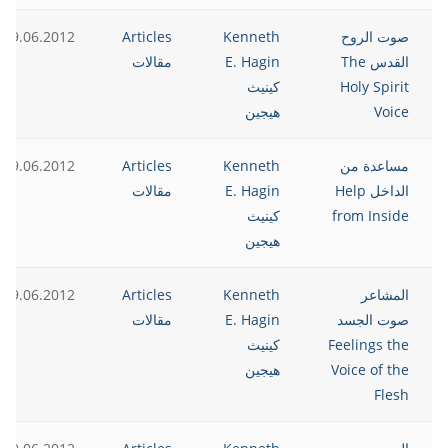
صوت الروح
Kenneth
Articles
19.06.2012
القدس The
E. Hagin
مقالات
Holy Spirit
كينيث
Voice
هيجين
مساعدة من
Kenneth
Articles
19.06.2012
الداخل Help
E. Hagin
مقالات
from Inside
كينيث
هيجين
المشاعر
Kenneth
Articles
19.06.2012
صوت الجسد
E. Hagin
مقالات
Feelings the
كينيث
Voice of the
هيجين
Flesh