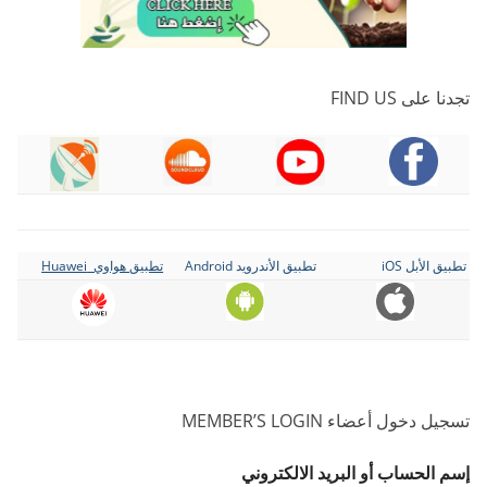
تجدنا على FIND US
تطبيق الأبل iOS
تطبيق الأندرويد Android
تطبيق هواوي Huawei
تسجيل دخول أعضاء MEMBER’S LOGIN
إسم الحساب أو البريد الالكتروني