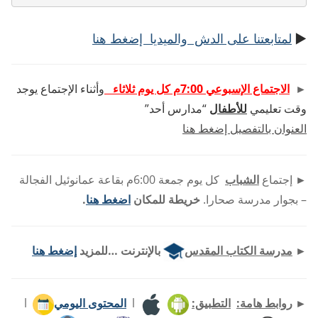
►
لمتابعتنا على الدش والميديا إضغط هنا
►
الاجتماع الإسبوعي 7:00م كل يوم ثلاثاء
وأثناء الإجتماع يوجد
وقت تعليمي
للأطفال
“مدارس أحد”
العنوان بالتفصيل إضغط هنا
►
إجتماع
الشباب
كل يوم جمعة 6:00م بقاعة عمانوئيل الفجالة
– بجوار مدرسة صحارا.
خريطة للمكان
اضغط هنا
.
►
مدرسة الكتاب المقدس
بالإنترنت …للمزيد
إضغط هنا
►
روابط هامة:
التطبيق:
l
المحتوى اليومي
l