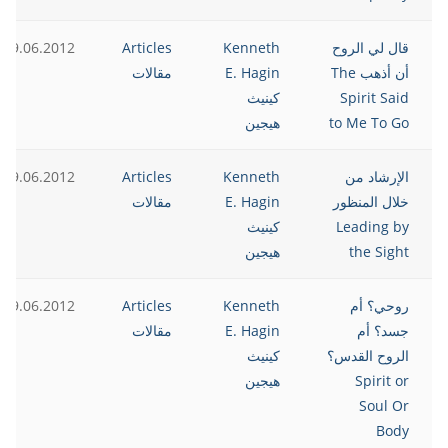
قال لي الروح
Kenneth
Articles
19.06.2012
أن أذهب The
E. Hagin
مقالات
Spirit Said
كينيث
to Me To Go
هيجين
الإرشاد من
Kenneth
Articles
19.06.2012
خلال المنظور
E. Hagin
مقالات
Leading by
كينيث
the Sight
هيجين
روحي؟ أم
Kenneth
Articles
19.06.2012
جسد؟ أم
E. Hagin
مقالات
الروح القدس؟
كينيث
Spirit or
هيجين
Soul Or
Body