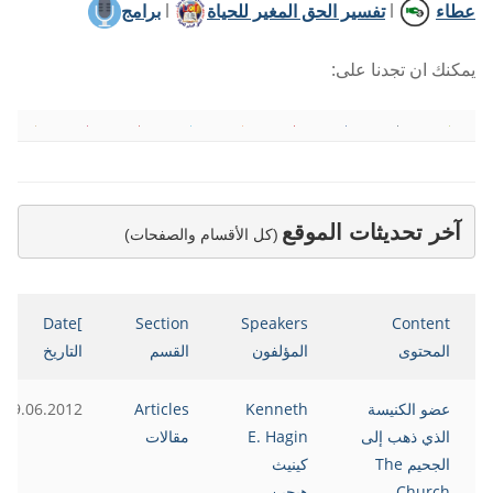
عطاء
l
تفسير الحق المغير للحياة
l
برامج
يمكنك ان تجدنا على:
آخر تحديثات الموقع
(كل الأقسام والصفحات)
]Date
Section
Speakers
Content
المحتوى
المؤلفون
القسم
التاريخ
عضو الكنيسة
Kenneth
Articles
19.06.2012
الذي ذهب إلى
E. Hagin
مقالات
الجحيم The
كينيث
Church
هيجين