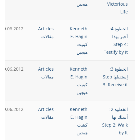
Victorious
هيجين
Life
الخطوة 4:
Kenneth
Articles
19.06.2012
أخبر بهذا
E. Hagin
مقالات
Step 4:
كينيث
Testify by It
هيجين
الخطوة 3:
Kenneth
Articles
19.06.2012
إستقبلها Step
E. Hagin
مقالات
3: Receive it
كينيث
هيجين
الخطوة 2 :
Kenneth
Articles
19.06.2012
أسلك بها
E. Hagin
مقالات
Step 2: Walk
كينيث
by It
هيجين