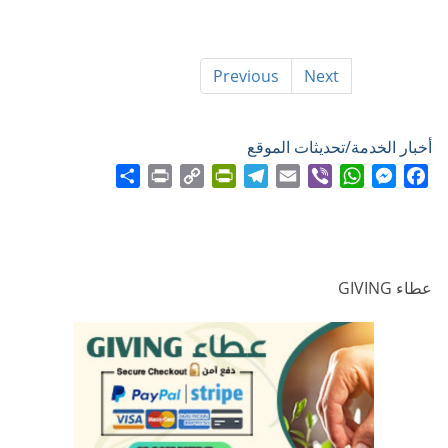
Previous
Next
أخبار الخدمة/تحديثات الموقع
Share
Print
PrintFriendly
Copy
Telegram
Email
WhatsApp
Viber
Messenger
Facebook
Link
عطاء GIVING