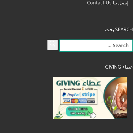
إتصل بنا Contact Us
SEARCH بحث
لبحث
ن:
عطاء GIVING