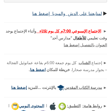
►
لمتابعتنا على الدش والميديا إضغط هنا
►
الاجتماع الإسبوعي 7:00م كل يوم ثلاثاء
وأثناء الإجتماع يوجد
وقت تعليمي
للأطفال
“مدارس أحد”
العنوان بالتفصيل إضغط هنا
►
إجتماع
الشباب
كل يوم جمعة 6:00م بقاعة عمانوئيل الفجالة
– بجوار مدرسة صحارا.
خريطة للمكان
اضغط هنا
.
►
مدرسة الكتاب المقدس
بالإنترنت …للمزيد
إضغط هنا
►
روابط هامة:
التطبيق:
l
المحتوى اليومي
l