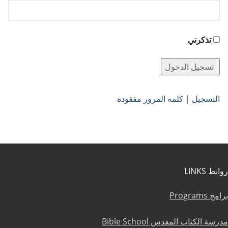
تذكرني
التسجيل
|
كلمة المرور مفقودة
روابط LINKS
برامج Programs
مدرسة الكتاب المقدس Bible School