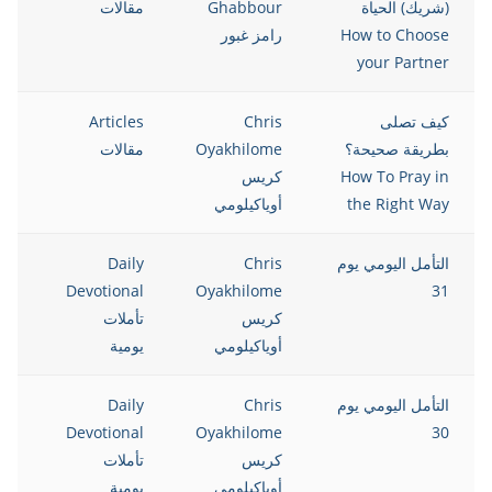
(شريك) الحياة
Ghabbour
مقالات
How to Choose
رامز غبور
your Partner
كيف تصلى
Chris
Articles
10
بطريقة صحيحة؟
Oyakhilome
مقالات
How To Pray in
كريس
the Right Way
أوياكيلومي
التأمل اليومي يوم
Chris
Daily
08
Devotional
Oyakhilome
31
كريس
تأملات
أوياكيلومي
يومية
التأمل اليومي يوم
Chris
Daily
08
Devotional
Oyakhilome
30
كريس
تأملات
أوياكيلومي
يومية