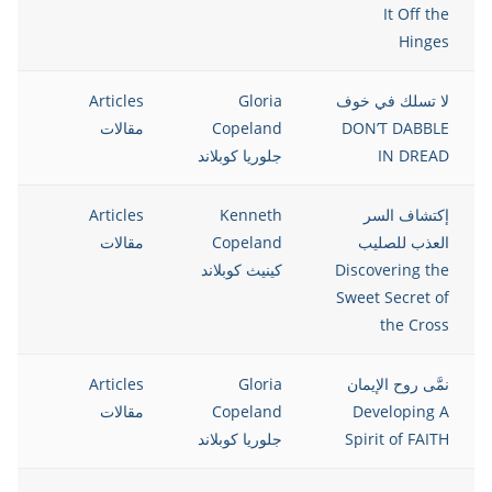
It Off the
Hinges
لا تسلك في خوف
Gloria
Articles
12
DON’T DABBLE
Copeland
مقالات
IN DREAD
جلوريا كوبلاند
إكتشاف السر
Kenneth
Articles
12
العذب للصليب
Copeland
مقالات
Discovering the
كينيث كوبلاند
Sweet Secret of
the Cross
نمَّى روح الإيمان
Gloria
Articles
12
Developing A
Copeland
مقالات
Spirit of FAITH
جلوريا كوبلاند