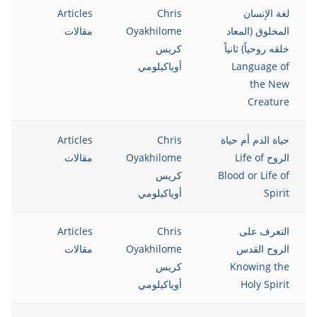
لغة الإنسان
Chris
Articles
12
المخلوق (المعاد
Oyakhilome
مقالات
خلقه روحياً) ثانياً
كريس
Language of
أوياكيلومي
the New
Creature
حياة الدم أم حياة
Chris
Articles
12
الروح Life of
Oyakhilome
مقالات
Blood or Life of
كريس
Spirit
أوياكيلومي
التعرف على
Chris
Articles
12
الروح القدس
Oyakhilome
مقالات
Knowing the
كريس
Holy Spirit
أوياكيلومي