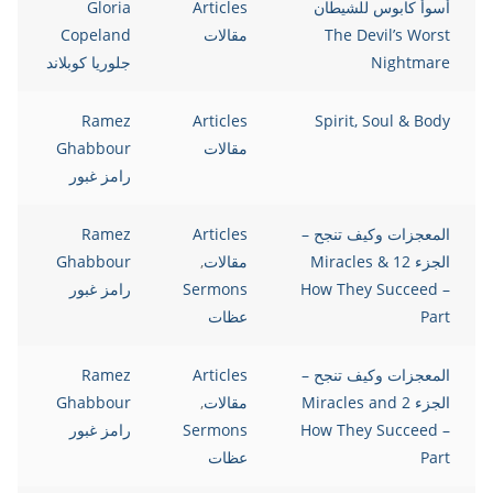
أسوأ كابوس للشيطان
Articles
Gloria
The Devil’s Worst
مقالات
Copeland
Nightmare
جلوريا كوبلاند
Ramez
Articles
Spirit, Soul & Body
مقالات
Ghabbour
رامز غبور
المعجزات وكيف تنجح –
Articles
Ramez
الجزء 12 Miracles &
مقالات
,
Ghabbour
How They Succeed –
Sermons
رامز غبور
Part
عظات
المعجزات وكيف تنجح –
Articles
Ramez
الجزء 2 Miracles and
مقالات
,
Ghabbour
How They Succeed –
Sermons
رامز غبور
Part
عظات