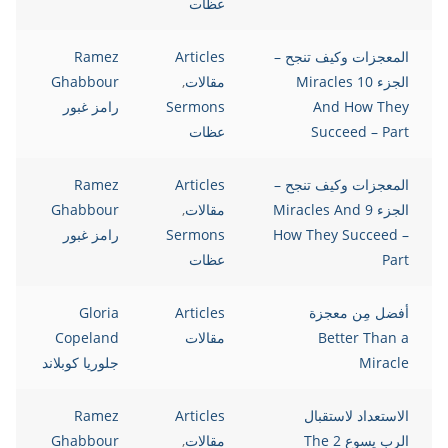
عظات
المعجزات وكيف تنجح –
Articles
Ramez
الجزء 10 Miracles
مقالات
,
Ghabbour
And How They
Sermons
رامز غبور
Succeed – Part
عظات
المعجزات وكيف تنجح –
Articles
Ramez
الجزء 9 Miracles And
مقالات
,
Ghabbour
How They Succeed –
Sermons
رامز غبور
Part
عظات
أفضل مِن معجزة
Articles
Gloria
Better Than a
مقالات
Copeland
Miracle
جلوريا كوبلاند
الاستعداد لاستقبال
Articles
Ramez
الرب يسوع 2 The
مقالات
,
Ghabbour