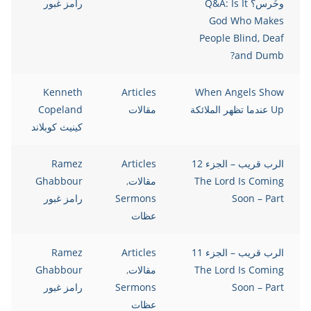
وخُرس؟ Q&A: Is It
رامز غبور
God Who Makes
People Blind, Deaf
and Dumb?
Kenneth
Articles
When Angels Show
Up عندما تظهر الملائكة
مقالات
Copeland
كينيث كوبلاند
الرب قريب – الجزء 12
Articles
Ramez
The Lord Is Coming
مقالات
,
Ghabbour
Soon – Part
Sermons
رامز غبور
عظات
الرب قريب – الجزء 11
Articles
Ramez
The Lord Is Coming
مقالات
,
Ghabbour
Soon – Part
Sermons
رامز غبور
عظات