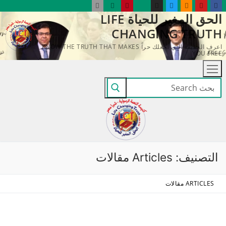
لتجاوز
الحق المغير للحياة LIFE
لى
CHANGING TRUTH
لمحتوى
اعرف الحقيقة التي تجعلك حراً KNOW THE TRUTH THAT MAKES
YOU FREE
البحث
عن:
التصنيف:
Articles مقالات
ARTICLES مقالات