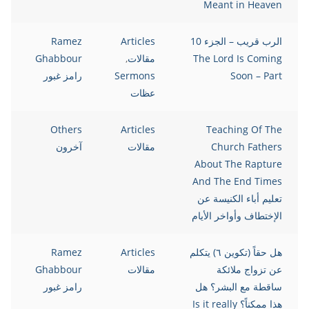
Meant in Heaven
الرب قريب – الجزء 10
Articles
Ramez
The Lord Is Coming
مقالات
,
Ghabbour
Soon – Part
Sermons
رامز غبور
عظات
Others
Articles
Teaching Of The
Church Fathers
مقالات
آخرون
About The Rapture
And The End Times
تعليم أباء الكنيسة عن
الإختطاف وأواخر الأيام
هل حقاً (تكوين ٦) يتكلم
Articles
Ramez
عن تزواج ملائكة
مقالات
Ghabbour
ساقطة مع البشر؟ هل
رامز غبور
هذا ممكناً؟ Is it really