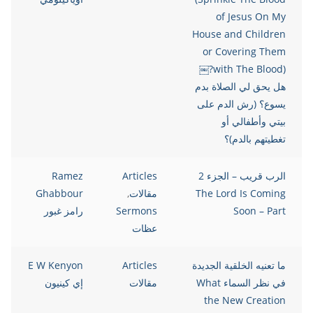
of Jesus On My
House and Children
or Covering Them
with The Blood)?￼
هل يحق لي الصلاة بدم
يسوع؟ (رش الدم على
بيتي وأطفالي أو
تغطيتهم بالدم)؟
الرب قريب – الجزء 2
Articles
Ramez
The Lord Is Coming
مقالات
,
Ghabbour
Soon – Part
Sermons
رامز غبور
عظات
ما تعنيه الخلقية الجديدة
Articles
E W Kenyon
في نظر السماء What
مقالات
إي كينيون
the New Creation