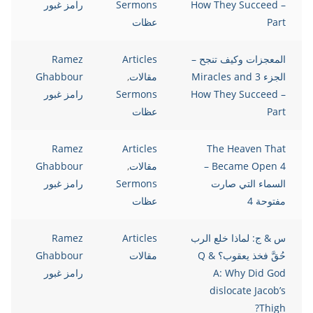
How They Succeed –
Sermons
رامز غبور
Part
عظات
المعجزات وكيف تنجح –
Articles
Ramez
الجزء 3 Miracles and
مقالات
,
Ghabbour
How They Succeed –
Sermons
رامز غبور
Part
عظات
Ramez
Articles
The Heaven That
Became Open 4 –
مقالات
,
Ghabbour
السماء التي صارت
Sermons
رامز غبور
مفتوحة 4
عظات
س & ج: لماذا خلع الرب
Articles
Ramez
حُقَّ فخذ يعقوب؟ Q &
مقالات
Ghabbour
A: Why Did God
رامز غبور
dislocate Jacob’s
Thigh?