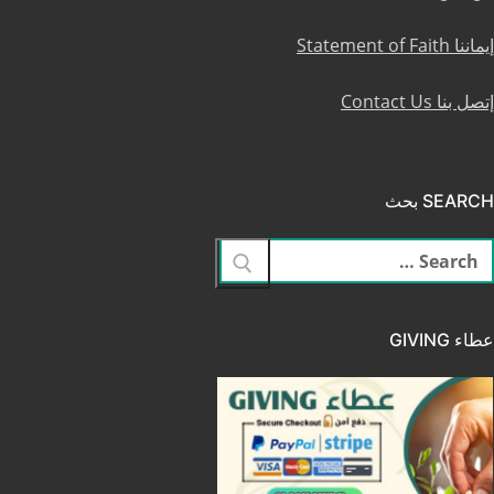
إيماننا Statement of Faith
إتصل بنا Contact Us
SEARCH بحث
لبحث
ن:
عطاء GIVING