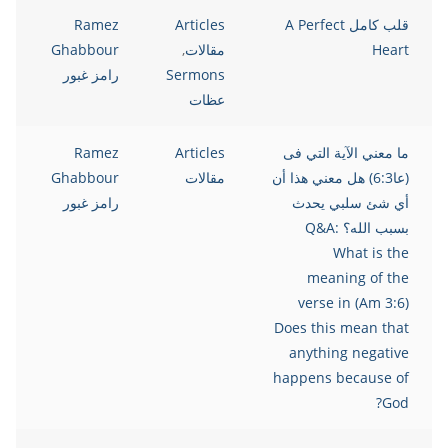
قلب كامل A Perfect
Articles
Ramez
Heart
مقالات
,
Ghabbour
Sermons
رامز غبور
عظات
ما معني الآية التي فى
Articles
Ramez
(عا6:3) هل معني هذا أن
مقالات
Ghabbour
أي شئ سلبي يحدث
رامز غبور
بسبب الله؟ Q&A:
What is the
meaning of the
verse in (Am 3:6)
Does this mean that
anything negative
happens because of
God?