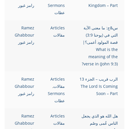
Kingdom – Part
Sermons
رامز غبور
عظات
س&ج: ما معنى الآية
Articles
Ramez
التي في (يوحنا 3:9)
مقالات
Ghabbour
قصة المولود أعمى؟|
رامز غبور
What is the
meaning of the
verse in (John 9:3)?
الرب قريب – الجزء 13
Articles
Ramez
The Lord Is Coming
مقالات
,
Ghabbour
Soon – Part
Sermons
رامز غبور
عظات
هل الله هو الذي يجعل
Articles
Ramez
الناس عُمى وصُم
مقالات
Ghabbour