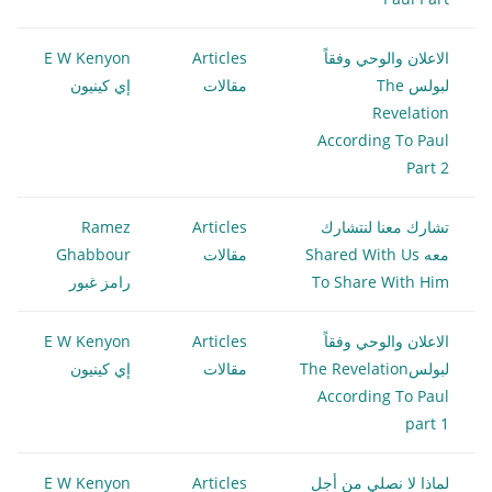
الاعلان والوحي وفقاً
Articles
E W Kenyon
لبولس The
مقالات
إي كينيون
Revelation
According To Paul
Part 2
تشارك معنا لنتشارك
Articles
Ramez
معه Shared With Us
مقالات
Ghabbour
To Share With Him
رامز غبور
الاعلان والوحي وفقاً
Articles
E W Kenyon
لبولسThe Revelation
مقالات
إي كينيون
According To Paul
part 1
لماذا لا نصلي من أجل
Articles
E W Kenyon