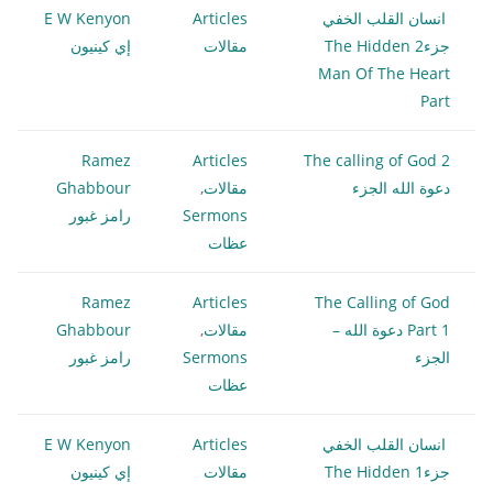
انسان القلب الخفي
Articles
E W Kenyon
جزء2 The Hidden
مقالات
إي كينيون
Man Of The Heart
Part
Ramez
Articles
The calling of God 2
دعوة الله الجزء
مقالات
,
Ghabbour
Sermons
رامز غبور
عظات
Ramez
Articles
The Calling of God
Part 1 دعوة الله –
مقالات
,
Ghabbour
الجزء
Sermons
رامز غبور
عظات
انسان القلب الخفي
Articles
E W Kenyon
جزء1 The Hidden
مقالات
إي كينيون