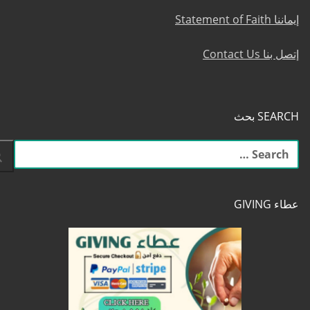
إيماننا Statement of Faith
إتصل بنا Contact Us
SEARCH بحث
البحث
عن:
عطاء GIVING