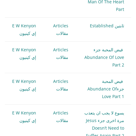
Man Of The Heart
Part
ثابتين Established
Articles
E W Kenyon
مقالات
إي كينيون
فيض المحبة جزء
Articles
E W Kenyon
Abundance Of Love
مقالات
إي كينيون
Part 2
فيض المحبة
Articles
E W Kenyon
جزءAbundance Of
مقالات
إي كينيون
Love Part 1
يسوع لا يجب ان يتعذب
Articles
E W Kenyon
مرة اخرى جزء Jesus
مقالات
إي كينيون
Doesn’t Need to
Suffer Again Part 2