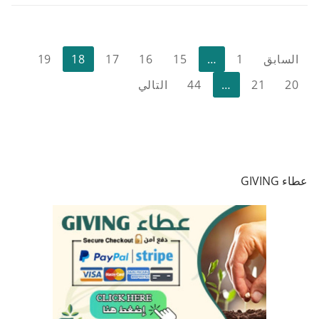
تعدد
السابق
1
…
15
16
17
18
19
صفحات
20
21
…
44
التالي
المقالات
عطاء GIVING