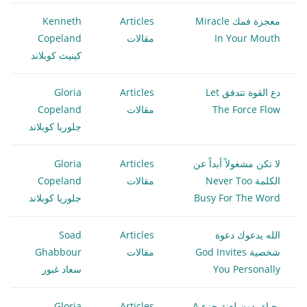
معجزة فمك Miracle
Articles
Kenneth
In Your Mouth
مقالات
Copeland
كينيث كوبلاند
دع القوة تتدفق Let
Articles
Gloria
The Force Flow
مقالات
Copeland
جلوريا كوبلاند
لا تكن مشغولاً أبداً عن
Articles
Gloria
الكلمة Never Too
مقالات
Copeland
Busy For The Word
جلوريا كوبلاند
الله يدعوك دعوة
Articles
Soad
شخصية God Invites
مقالات
Ghabbour
You Personally
سعاد غبور
حياة بدون لعنة جزء A
Articles
Gloria