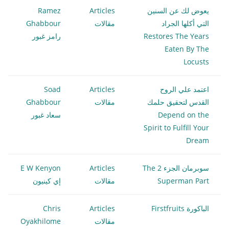
يعوض لك عن السنين
Articles
Ramez
التي أكلها الجراد
مقالات
Ghabbour
Restores The Years
رامز غبور
Eaten By The
Locusts
اعتمد علي الروح
Articles
Soad
القدس لتحقيق حلمك
مقالات
Ghabbour
Depend on the
سعاد غبور
Spirit to Fulfill Your
Dream
سوبرمان الجزء 2 The
Articles
E W Kenyon
Superman Part
مقالات
إي كينيون
الباكورة Firstfruits
Articles
Chris
مقالات
Oyakhilome