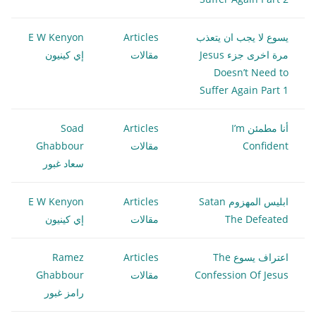
يسوع لا يجب ان يتعذب
Articles
E W Kenyon
مرة اخرى جزء Jesus
مقالات
إي كينيون
Doesn’t Need to
Suffer Again Part 1
أنا مطمئن I’m
Articles
Soad
Confident
مقالات
Ghabbour
سعاد غبور
ابليس المهزوم Satan
Articles
E W Kenyon
The Defeated
مقالات
إي كينيون
اعتراف يسوع The
Articles
Ramez
Confession Of Jesus
مقالات
Ghabbour
رامز غبور