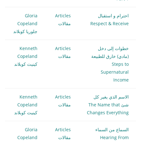
احترام و استقبال
Articles
Gloria
Respect & Receive
مقالات
Copeland
جلوريا كوبلاند
خطوات إلى دخل
Articles
Kenneth
(مادي) خارق للطبيعة
مقالات
Copeland
Steps to
كينيث كوبلاند
Supernatural
Income
الاسم الذي يغير كل
Articles
Kenneth
شئ The Name that
مقالات
Copeland
Changes Everything
كينيث كوبلاند
السماع من السماء
Articles
Gloria
Hearing From
مقالات
Copeland