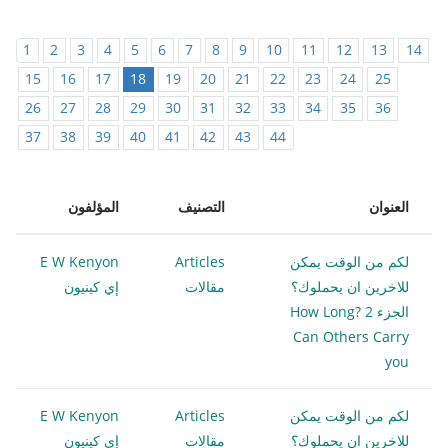
1
2
3
4
5
6
7
8
9
10
11
12
13
14
15
16
17
18
19
20
21
22
23
24
25
26
27
28
29
30
31
32
33
34
35
36
37
38
39
40
41
42
43
44
العنوان
التصنيف
المؤلفون
لكم من الوقت يمكن
Articles
E W Kenyon
للاخرين ان يحملوك؟
مقالات
إي كينيون
الجزء 2 ?How Long
Can Others Carry
you
لكم من الوقت يمكن
Articles
E W Kenyon
للاخرين ان يحملوك؟
مقالات
إي كينيون