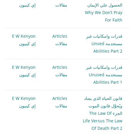
الحصول علي الإيمان
مقالات
إي كينيون
Why We Don’t Pray
For Faith
قدرات وامكانيات غير
Articles
E W Kenyon
مستخدمة Unsed
مقالات
إي كينيون
Abilities Part 2
قدرات وامكانيات غير
Articles
E W Kenyon
مستخدمة Unused
مقالات
إي كينيون
Abilities Part 1
قانون الحياة الذي يضاد
Articles
E W Kenyon
ويُحوَّل قانون الموت
مقالات
إي كينيون
الجزء The Law Of
Life Versus The Law
Of Death Part 2