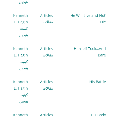
هيجين
Kenneth
Articles
‘He Will Live and Not
Die’
مقالات
E. Hagin
كينيث
هيجين
Kenneth
Articles
Himself Took…And
Bare
مقالات
E. Hagin
كينيث
هيجين
Kenneth
Articles
His Battle
مقالات
E. Hagin
كينيث
هيجين
Kenneth
Articles
His Body