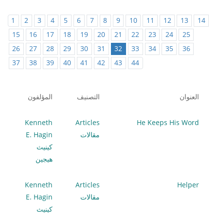
1
2
3
4
5
6
7
8
9
10
11
12
13
14
15
16
17
18
19
20
21
22
23
24
25
26
27
28
29
30
31
32
33
34
35
36
37
38
39
40
41
42
43
44
العنوان
التصنيف
المؤلفون
Kenneth
Articles
He Keeps His Word
مقالات
E. Hagin
كينيث
هيجين
Kenneth
Articles
Helper
مقالات
E. Hagin
كينيث