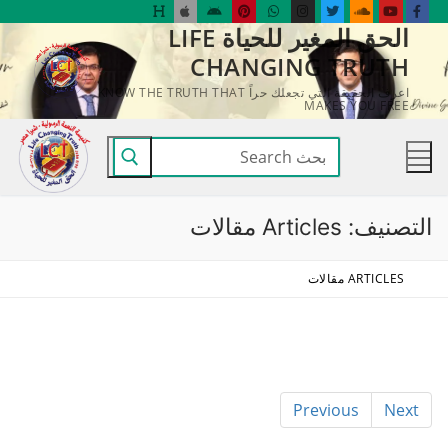
لتجاوز
الحق المغير للحياة LIFE
لى
CHANGING TRUTH
لمحتوى
اعرف الحقيقة التي تجعلك حراً KNOW THE TRUTH THAT
MAKES YOU FREE
البحث
عن:
التصنيف:
Articles مقالات
ARTICLES مقالات
Previous
Next