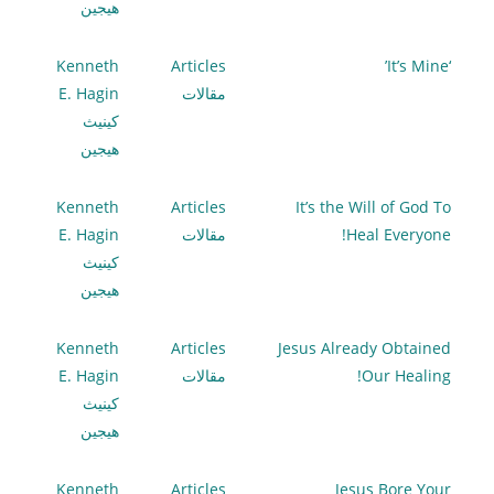
هيجين
Kenneth
Articles
‘It’s Mine’
مقالات
E. Hagin
كينيث
هيجين
Kenneth
Articles
It’s the Will of God To
Heal Everyone!
مقالات
E. Hagin
كينيث
هيجين
Kenneth
Articles
Jesus Already Obtained
Our Healing!
مقالات
E. Hagin
كينيث
هيجين
Kenneth
Articles
Jesus Bore Your