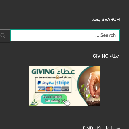
SEARCH بحث
البحث
عن:
عطاء GIVING
تجدنا على FIND US