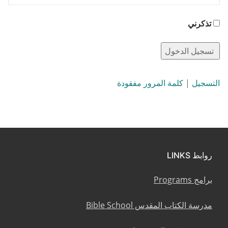
تذكرني
التسجيل
|
كلمة المرور مفقودة
روابط LINKS
برامج Programs
مدرسة الكتاب المقدس Bible School