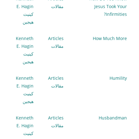
Jesus Took Your
مقالات
E. Hagin
Infirmities?
كينيث
هيجين
Kenneth
Articles
How Much More
مقالات
E. Hagin
كينيث
هيجين
Kenneth
Articles
Humility
مقالات
E. Hagin
كينيث
هيجين
Kenneth
Articles
Husbandman
مقالات
E. Hagin
كينيث