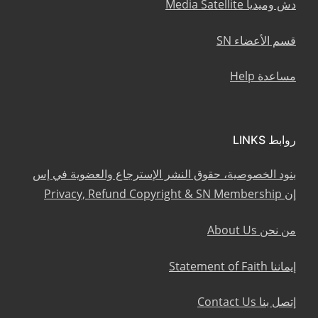
دش وميديا Media Satellite
قسم الأعضاء SN
مساعدة Help
روابط LINKS
بنود الخصوصية، حقوق النشر الإسترجاع والعضوية في إس
إن Privacy, Refund Copyright & SN Membership
من نحن About Us
إيماننا Statement of Faith
إتصل بنا Contact Us