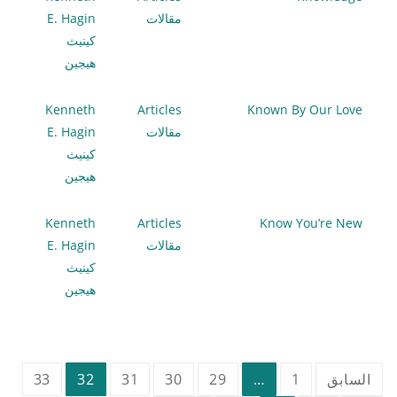
مقالات
E. Hagin
كينيث
هيجين
Kenneth
Articles
Known By Our Love
مقالات
E. Hagin
كينيث
هيجين
Kenneth
Articles
Know You’re New
مقالات
E. Hagin
كينيث
هيجين
تعدد
السابق
1
…
29
30
31
32
33