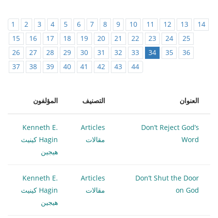
1
2
3
4
5
6
7
8
9
10
11
12
13
14
15
16
17
18
19
20
21
22
23
24
25
26
27
28
29
30
31
32
33
34
35
36
37
38
39
40
41
42
43
44
العنوان
التصنيف
المؤلفون
Kenneth E.
Articles
Don’t Reject God’s
Word
مقالات
Hagin كينيث
هيجين
Kenneth E.
Articles
Don’t Shut the Door
on God
مقالات
Hagin كينيث
هيجين