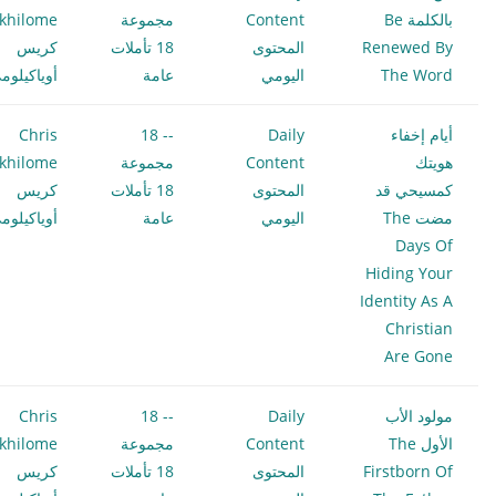
بالكلمة Be
Content
مجموعة
khilome
Renewed By
المحتوى
18 تأملات
كريس
The Word
اليومي
عامة
أوياكيلوم
أيام إخفاء
Daily
-- 18
Chris
هويتك
Content
مجموعة
khilome
كمسيحي قد
المحتوى
18 تأملات
كريس
مضت The
اليومي
عامة
أوياكيلوم
Days Of
Hiding Your
Identity As A
Christian
Are Gone
مولود الأب
Daily
-- 18
Chris
الأول The
Content
مجموعة
khilome
Firstborn Of
المحتوى
18 تأملات
كريس