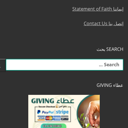
إيماننا Statement of Faith
إتصل بنا Contact Us
SEARCH بحث
البحث
عن:
عطاء GIVING