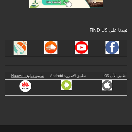
تجدنا على FIND US
تطبيق الأبل iOS
تطبيق الأندرويد Android
تطبيق هواوي Huawei