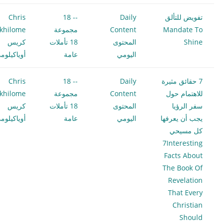
تفويض للتألق
Daily
-- 18
Chris
Mandate To
Content
مجموعة
khilome
Shine
المحتوى
18 تأملات
كريس
اليومي
عامة
أوياكيلوم
7 حقائق مثيرة
Daily
-- 18
Chris
للاهتمام حول
Content
مجموعة
khilome
سفر الرؤيا
المحتوى
18 تأملات
كريس
يجب أن يعرفها
اليومي
عامة
أوياكيلوم
كل مسيحي
7Interesting
Facts About
The Book Of
Revelation
That Every
Christian
Should