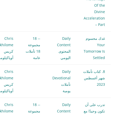
Of the
Divine
Acceleration
– Part
غدك محسوم
Daily
-- 18
Chris
Your
Content
مجموعة
khilome
Tomorrow Is
المحتوى
18 تأملات
كريس
Settled
اليومي
عامة
أوياكيلوم
8. كتاب تأملات
Daily
Chris
شهر أغسطس
Devotional
khilome
2023
تأملات
كريس
يومية
أوياكيلوم
تدرب على أن
Daily
-- 18
Chris
تكون وحيدًا مع
Content
مجموعة
khilome