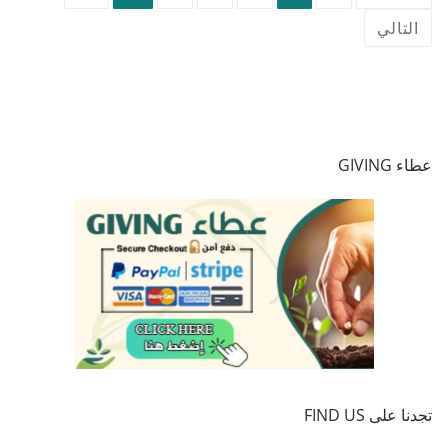
صفحات
التالي
المقالات
عطاء GIVING
تجدنا على FIND US