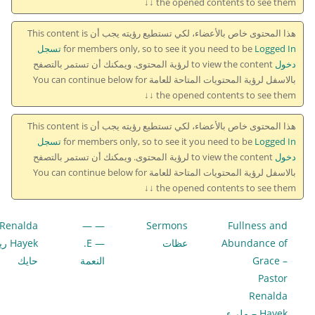
the opened contents to see them ↓↓
هذا المحتوى خاص بالأعضاء، لكي تستطيع رؤيته يجب أن This content is
for members only, so to see it you need to be
Logged In تسجل
دخول
to view the content لرؤية المحتوى. ويمكنك أن تستمر بالتصفح
بالاسفل لرؤية المحتويات المتاحة للعامة You can continue below for
the opened contents to see them ↓↓
هذا المحتوى خاص بالأعضاء، لكي تستطيع رؤيته يجب أن This content is
for members only, so to see it you need to be
Logged In تسجل
دخول
to view the content لرؤية المحتوى. ويمكنك أن تستمر بالتصفح
بالاسفل لرؤية المحتويات المتاحة للعامة You can continue below for
the opened contents to see them ↓↓
Renalda
— —
Sermons
Fullness and
Abundance of
عظات
— E.
Hayek
Grace –
النعمة
حايك
Pastor
Renalda
Hayek – ملىء