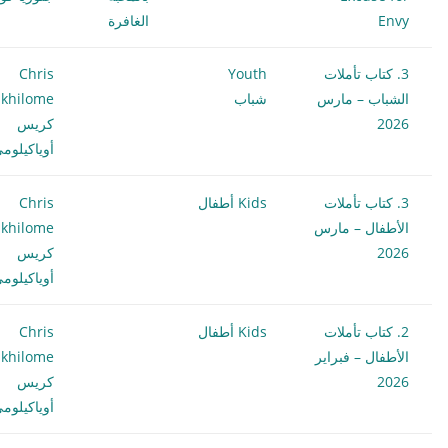
Envy
الغافرة
3. كتاب تأملات
Youth
Chris
الشباب – مارس
شباب
khilome
2026
كريس
أوياكيلوم
3. كتاب تأملات
Kids أطفال
Chris
الأطفال – مارس
khilome
2026
كريس
أوياكيلوم
2. كتاب تأملات
Kids أطفال
Chris
الأطفال – فبراير
khilome
2026
كريس
أوياكيلوم