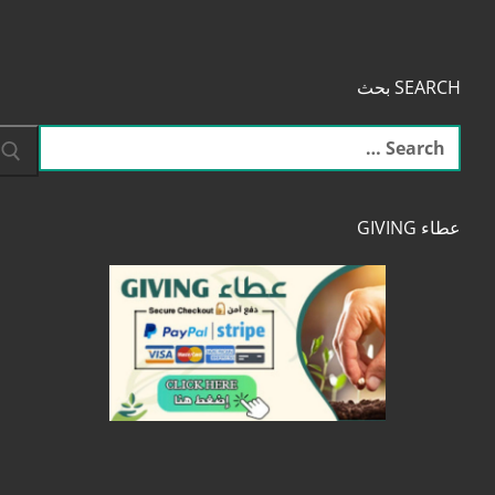
SEARCH بحث
البحث
عن:
عطاء GIVING