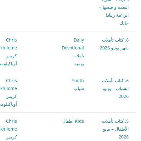
النعمة و فيضها –
الراعية رينادا
حايك
6. كتاب تأملات
Daily
Chris
شهر يونيو 2026
Devotional
khilome
تأملات
كريس
يومية
أوياكيلوم
6. كتاب تأملات
Youth
Chris
الشباب – يونيو
شباب
khilome
2026
كريس
أوياكيلوم
5. كتاب تأملات
Kids أطفال
Chris
الأطفال – مايو
khilome
2026
كريس