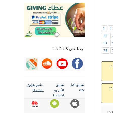
1
2
27
51
تجدنا على FIND US
75
to
تطبيق الأبل
تطبيق
تطبيق هواوي
to
iOS
الأندرويد
Huawei
Android
15.