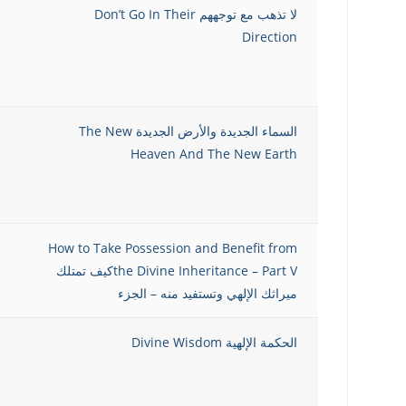
لا تذهب مع توجههم Don’t Go In Their
Direction
السماء الجديدة والأرض الجديدة The New
Heaven And The New Earth
How to Take Possession and Benefit from
the Divine Inheritance – Part Vكيف تمتلك
ميراثك الإلهي وتستفيد منه – الجزء
الحكمة الإلهية Divine Wisdom