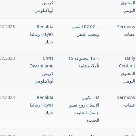
المحتوى
كريس
اليومي
أوياكيلومي
Sermons
-- 02.02 النفس
Renalda
02.2023
عظات
وتجديد الذهن
Hayek رينالدا
حايك
Daily
-- 15 مجموعة 15
Chris
02.2023
Content
تأملات عامة
Oyakhilome
المحتوى
كريس
اليومي
أوياكيلومي
Sermons
02- تكوين
Renalda
02.2023
عظات
الإنسان(روح نفس
Hayek رينالدا
جسد)- الخليقة
حايك
الجديدة