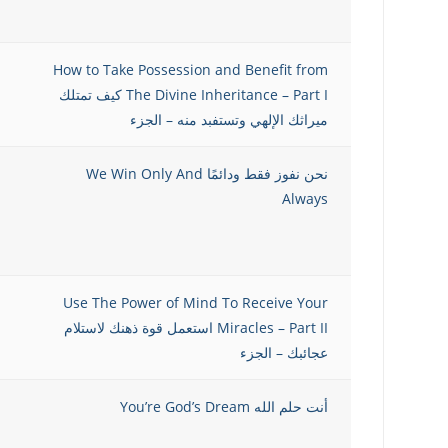
How to Take Possession and Benefit from
The Divine Inheritance – Part I كيف تمتلك
ميراثك الإلهي وتستفبد منه – الجزء
نحن نفوز فقط ودائمًا We Win Only And
Always
Use The Power of Mind To Receive Your
Miracles – Part II استعمل قوة ذهنك لاستلام
عجائبك – الجزء
أنت حلم الله You’re God’s Dream