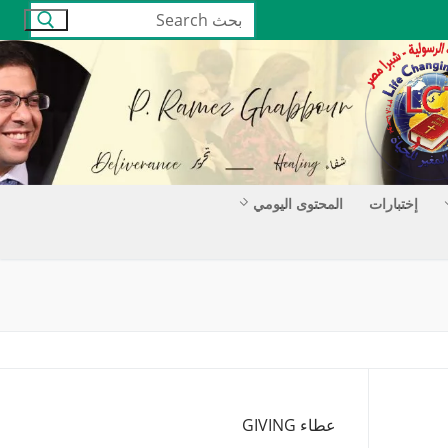
البحث
عن:
إختبارات
المحتوى اليومي
عطاء GIVING