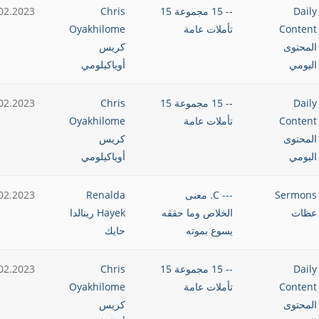
Daily
-- 15 مجموعة 15
Chris
02.2023
Content
تأملات عامة
Oyakhilome
المحتوى
كريس
اليومي
أوياكيلومي
Daily
-- 15 مجموعة 15
Chris
02.2023
Content
تأملات عامة
Oyakhilome
المحتوى
كريس
اليومي
أوياكيلومي
Sermons
--- C. معنى
Renalda
02.2023
عظات
الخلاص وما حققه
Hayek رينالدا
يسوع بموته
حايك
Daily
-- 15 مجموعة 15
Chris
02.2023
Content
تأملات عامة
Oyakhilome
المحتوى
كريس