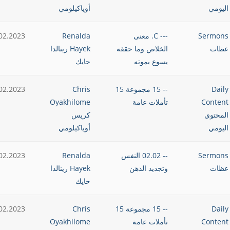
اليومي
أوياكيلومي
Sermons
--- C. معنى
Renalda
02.2023
عظات
الخلاص وما حققه
Hayek رينالدا
يسوع بموته
حايك
Daily
-- 15 مجموعة 15
Chris
02.2023
Content
تأملات عامة
Oyakhilome
المحتوى
كريس
اليومي
أوياكيلومي
Sermons
-- 02.02 النفس
Renalda
02.2023
عظات
وتجديد الذهن
Hayek رينالدا
حايك
Daily
-- 15 مجموعة 15
Chris
02.2023
Content
تأملات عامة
Oyakhilome