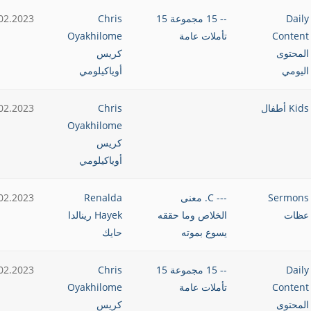
Daily
-- 15 مجموعة 15
Chris
02.2023
Content
تأملات عامة
Oyakhilome
المحتوى
كريس
اليومي
أوياكيلومي
Kids أطفال
Chris
02.2023
Oyakhilome
كريس
أوياكيلومي
Sermons
--- C. معنى
Renalda
02.2023
عظات
الخلاص وما حققه
Hayek رينالدا
يسوع بموته
حايك
Daily
-- 15 مجموعة 15
Chris
02.2023
Content
تأملات عامة
Oyakhilome
المحتوى
كريس