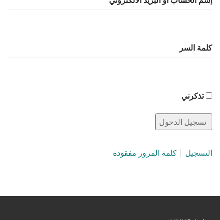
إسم الحساب أو البريد الالكتروني
كلمة السر
تذكرني
التسجيل
|
كلمة المرور مفقودة