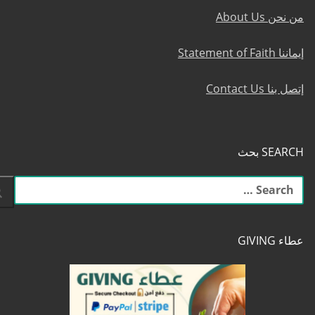
من نحن About Us
إيماننا Statement of Faith
إتصل بنا Contact Us
SEARCH بحث
البحث
عن:
عطاء GIVING