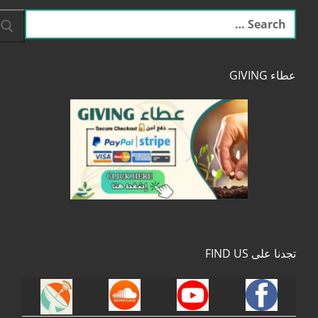
البحث
عن:
عطاء GIVING
تجدنا على FIND US