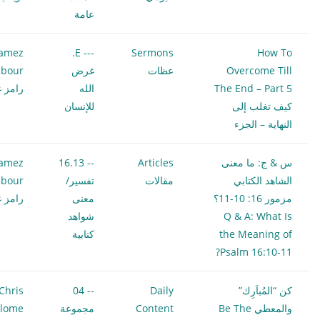
عامة
amez
--- E.
Sermons
How To
Overcome Till
عظات
غرض
bour
The End – Part 5
الله
رامز غ
كيف تغلب إلى
للإنسان
النهاية – الجزء
س & ج: ما معنى
Articles
-- 16.13
amez
الشاهد الكتابي
مقالات
تفسير/
bour
مزمور 16: 10-11؟
معنى
رامز غ
Q & A: What Is
شواهد
the Meaning of
كتابية
Psalm 16:10-11?
كن “المُباَرِك”
Daily
-- 04
Chris
والمعطي Be The
Content
مجموعة
ilome