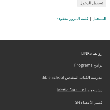
التسجيل
|
كلمة المرور مفقودة
روابط LINKS
برامج Programs
مدرسة الكتاب المقدس Bible School
دش وميديا Media Satellite
قسم الأعضاء SN