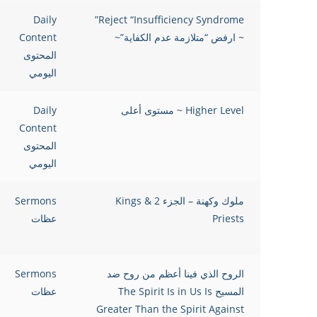
Daily
Reject “Insufficiency Syndrome”
~ ارفض “متلازمة عدم الكفاية”~
Content
المحتوى
اليومي
Higher Level ~ مستوى أعلى
Daily
Content
المحتوى
اليومي
ملوك وكهنة – الجزء 2 Kings &
Sermons
Priests
عظات
الروح الذي فينا أعظم من روح ضد
Sermons
المسيح The Spirit Is in Us Is
عظات
Greater Than the Spirit Against