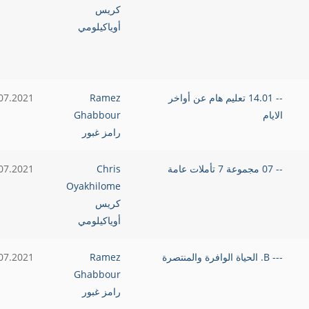
كريس
أوياكيلومي
-- 14.01 تعليم هام عن أواخر
Ramez
07.2021
الايام
Ghabbour
رامز غبور
-- 07 مجموعة 7 تأملات عامة
Chris
07.2021
Oyakhilome
كريس
أوياكيلومي
--- B. الحياة الوافرة والمنتصرة
Ramez
07.2021
Ghabbour
رامز غبور