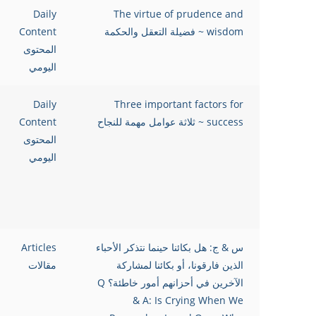
Daily
The virtue of prudence and
wisdom ~ فضيلة التعقل والحكمة
Content
المحتوى
اليومي
Daily
Three important factors for
success ~ ثلاثة عوامل مهمة للنجاح
Content
المحتوى
اليومي
س & ج: هل بكائنا حينما نتذكر الأحباء
Articles
الذين فارقونا، أو بكائنا لمشاركة
مقالات
الآخرين في أحزانهم أمور خاطئة؟ Q
& A: Is Crying When We