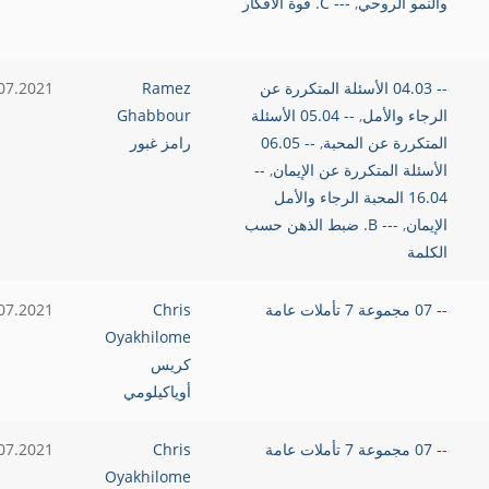
والنمو الروحي
,
--- C. قوة الأفكار
-- 04.03 الأسئلة المتكررة عن
Ramez
07.2021
الرجاء والأمل
,
-- 05.04 الأسئلة
Ghabbour
المتكررة عن المحبة
,
-- 06.05
رامز غبور
الأسئلة المتكررة عن الإيمان
,
--
16.04 المحبة الرجاء والأمل
الإيمان
,
--- B. ضبط الذهن حسب
الكلمة
-- 07 مجموعة 7 تأملات عامة
Chris
07.2021
Oyakhilome
كريس
أوياكيلومي
-- 07 مجموعة 7 تأملات عامة
Chris
07.2021
Oyakhilome