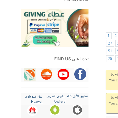
1
2
27
51
75
تجدنا على FIND US
to v
You can contin
تطبيق الأبل iOS
تطبيق الأندرويد
تطبيق هواوي
to v
Huawei
Android
You can contin