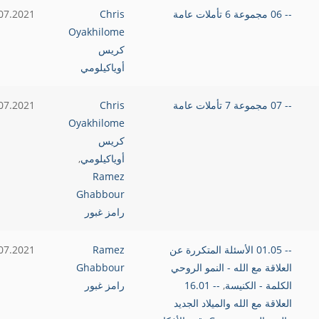
-- 06 مجموعة 6 تأملات عامة
Chris
07.2021
Oyakhilome
كريس
أوياكيلومي
-- 07 مجموعة 7 تأملات عامة
Chris
07.2021
Oyakhilome
كريس
أوياكيلومي
,
Ramez
Ghabbour
رامز غبور
-- 01.05 الأسئلة المتكررة عن
Ramez
07.2021
العلاقة مع الله - النمو الروحي
Ghabbour
الكلمة - الكنيسة
,
-- 16.01
رامز غبور
العلاقة مع الله والميلاد الجديد