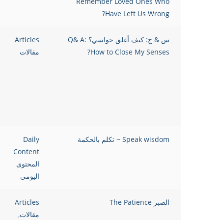
Remember Loved Ones Who
Have Left Us Wrong?
س & ج: كيف أغلق حواسي؟ Q& A:
Articles
How to Close My Senses?
مقالات
Speak wisdom ~ تكلم بالحكمة
Daily
Content
المحتوى
اليومي
الصبر The Patience
Articles
مقالات
,