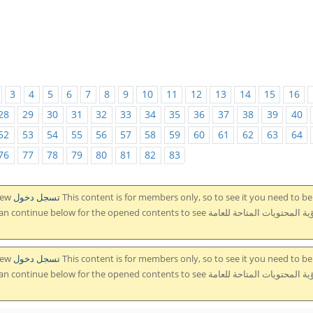
3
4
5
6
7
8
9
10
11
12
13
14
15
16
28
29
30
31
32
33
34
35
36
37
38
39
40
52
53
54
55
56
57
58
59
60
61
62
63
64
76
77
78
79
80
81
82
83
iew
the content لرؤية المحتوى. ويمكنك أن تستمر بالتصفح بالاسفل لرؤية المحتويات المتاحة للعامة ue below for the opened contents to see
iew
the content لرؤية المحتوى. ويمكنك أن تستمر بالتصفح بالاسفل لرؤية المحتويات المتاحة للعامة ue below for the opened contents to see