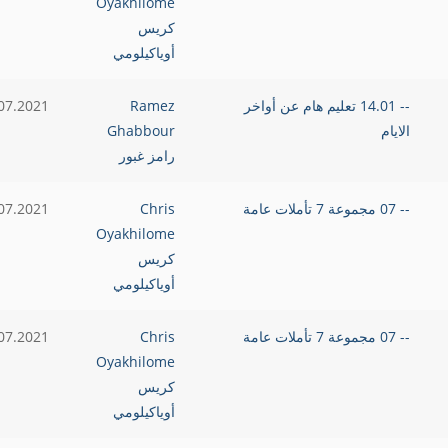
Oyakhilome
كريس
أوياكيلومي
-- 14.01 تعليم هام عن أواخر
Ramez
07.2021
الايام
Ghabbour
رامز غبور
-- 07 مجموعة 7 تأملات عامة
Chris
07.2021
Oyakhilome
كريس
أوياكيلومي
-- 07 مجموعة 7 تأملات عامة
Chris
07.2021
Oyakhilome
كريس
أوياكيلومي