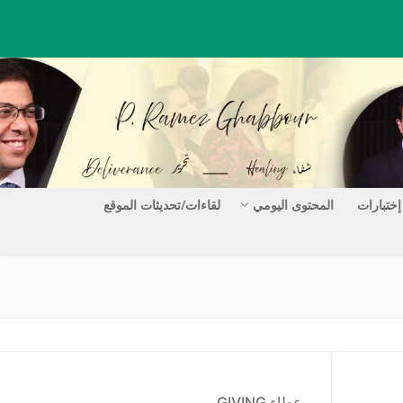
إختبارات
المحتوى اليومي
لقاءات/تحديثات الموقع
عطاء GIVING