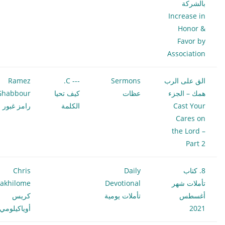
بالشركة
Increase in
Honor &
Favor by
Association
الق على الرب
Sermons
--- C.
Ramez
همك – الجزء
عظات
كيف تحيا
Ghabbour
Cast Your
الكلمة
رامز غبور
Cares on
the Lord –
Part 2
8. كتاب
Daily
Chris
تأملات شهر
Devotional
akhilome
أغسطس
تأملات يومية
كريس
2021
أوياكيلومي