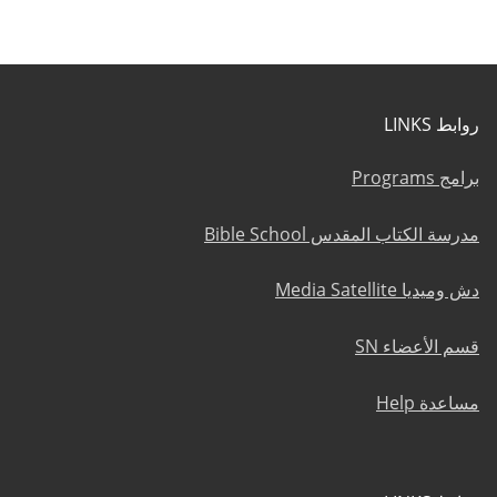
روابط LINKS
برامج Programs
مدرسة الكتاب المقدس Bible School
دش وميديا Media Satellite
قسم الأعضاء SN
مساعدة Help