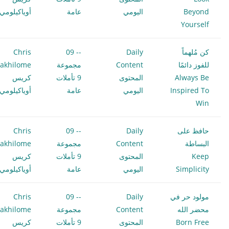
Beyond
اليومي
عامة
أوياكيلومي
Yourself
كن مُلهماً
Daily
-- 09
Chris
للفوز دائمًا
Content
مجموعة
akhilome
Always Be
المحتوى
9 تأملات
كريس
Inspired To
اليومي
عامة
أوياكيلومي
Win
حافظ على
Daily
-- 09
Chris
البساطة
Content
مجموعة
akhilome
Keep
المحتوى
9 تأملات
كريس
Simplicity
اليومي
عامة
أوياكيلومي
مولود حر في
Daily
-- 09
Chris
محضر الله
Content
مجموعة
akhilome
Born Free
المحتوى
9 تأملات
كريس