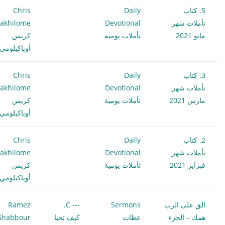
5. كتاب
Daily
Chris
تأملات شهر
Devotional
akhilome
مايو 2021
تأملات يومية
كريس
أوياكيلومي
3. كتاب
Daily
Chris
تأملات شهر
Devotional
akhilome
مارس 2021
تأملات يومية
كريس
أوياكيلومي
2. كتاب
Daily
Chris
تأملات شهر
Devotional
akhilome
فبراير 2021
تأملات يومية
كريس
أوياكيلومي
الق على الرب
Sermons
--- C.
Ramez
همك – الجزء
عظات
كيف تحيا
Ghabbour