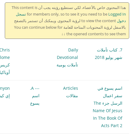
هذا المحتوى خاص بالأعضاء، لكي تستطيع رؤيته يجب أن This content is
for members only, so to see it you need to be
Logged In تسجل
دخول
to view the content لرؤية المحتوى. ويمكنك أن تستمر بالتصفح
بالاسفل لرؤية المحتويات المتاحة للعامة You can continue below for
the opened contents to see them ↓↓
7. كتاب تأملات
Daily
Chris
شهر يوليو 2018
Devotional
ilome
تأملات يومية
كريس
أوياكي
اسم يسوع في
Articles
--- A.
enyon
سفر اعمال
مقالات
اسم
إي كين
الرسل جزء The
يسوع
Name Of Jesus
In The Book Of
Acts Part 2