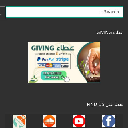
البحث
عن:
عطاء GIVING
تجدنا على FIND US