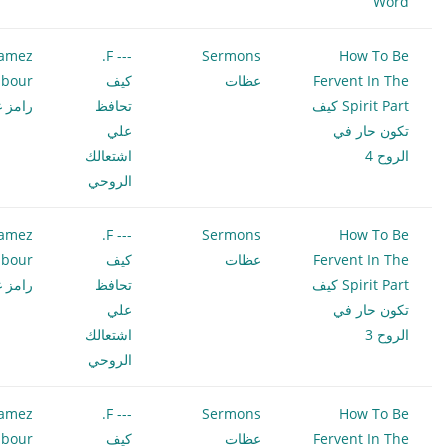
Word
amez
--- F.
Sermons
How To Be
Fervent In The
عظات
كيف
bour
Spirit Part كيف
تحافظ
رامز غ
تكون حار في
علي
الروح 4
اشتعالك
الروحي
amez
--- F.
Sermons
How To Be
Fervent In The
عظات
كيف
bour
Spirit Part كيف
تحافظ
رامز غ
تكون حار في
علي
الروح 3
اشتعالك
الروحي
amez
--- F.
Sermons
How To Be
Fervent In The
عظات
كيف
bour