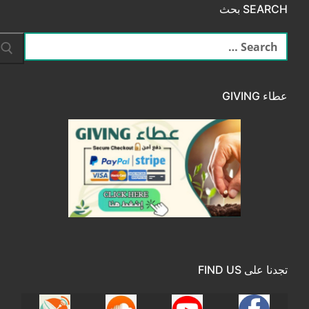
SEARCH بحث
البحث
عن:
عطاء GIVING
تجدنا على FIND US