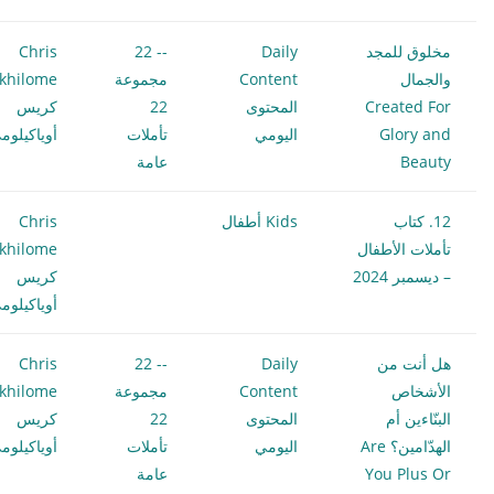
مخلوق للمجد
Daily
-- 22
Chris
والجمال
Content
مجموعة
khilome
Created For
المحتوى
22
كريس
Glory and
اليومي
تأملات
أوياكيلوم
Beauty
عامة
12. كتاب
Kids أطفال
Chris
تأملات الأطفال
khilome
– ديسمبر 2024
كريس
أوياكيلوم
هل أنت من
Daily
-- 22
Chris
الأشخاص
Content
مجموعة
khilome
البنّاءين أم
المحتوى
22
كريس
الهدّامين؟ Are
اليومي
تأملات
أوياكيلوم
You Plus Or
عامة