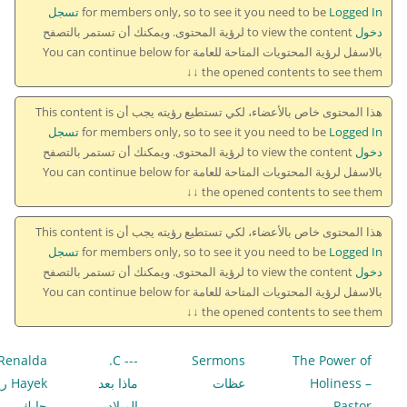
for members only, so to see it you need to be
Logged In تسجل
دخول
to view the content لرؤية المحتوى. ويمكنك أن تستمر بالتصفح
بالاسفل لرؤية المحتويات المتاحة للعامة You can continue below for
the opened contents to see them ↓↓
هذا المحتوى خاص بالأعضاء، لكي تستطيع رؤيته يجب أن This content is
for members only, so to see it you need to be
Logged In تسجل
دخول
to view the content لرؤية المحتوى. ويمكنك أن تستمر بالتصفح
بالاسفل لرؤية المحتويات المتاحة للعامة You can continue below for
the opened contents to see them ↓↓
هذا المحتوى خاص بالأعضاء، لكي تستطيع رؤيته يجب أن This content is
for members only, so to see it you need to be
Logged In تسجل
دخول
to view the content لرؤية المحتوى. ويمكنك أن تستمر بالتصفح
بالاسفل لرؤية المحتويات المتاحة للعامة You can continue below for
the opened contents to see them ↓↓
Renalda
--- C.
Sermons
The Power of
Holiness –
عظات
ماذا بعد
Hayek
Pastor
الميلاد
حايك