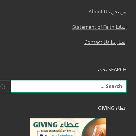
من نحن About Us
إيماننا Statement of Faith
إتصل بنا Contact Us
SEARCH بحث
البحث
عن:
عطاء GIVING