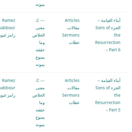
بموته
أبناء القيامة –
Articles
--- C.
Ramez
الجزء Sons of
مقالات
,
معنى
habbour
the
Sermons
الخلاص
رامز غبور
Resurrection
عظات
وما
– Part 6
حققه
يسوع
بموته
أبناء القيامة –
Articles
--- C.
Ramez
الجزء Sons of
مقالات
,
معنى
habbour
the
Sermons
الخلاص
رامز غبور
Resurrection
عظات
وما
– Part 5
حققه
يسوع
بموته