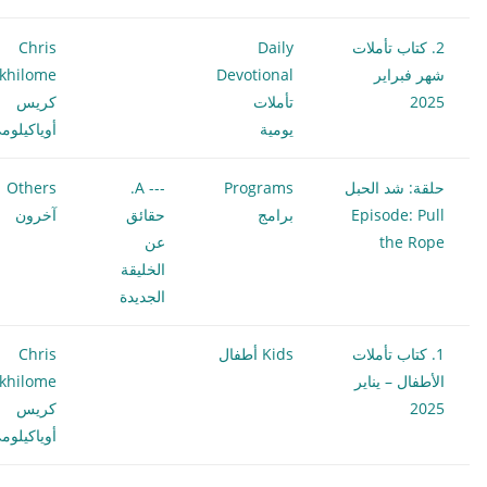
2. كتاب تأملات
Daily
Chris
شهر فبراير
Devotional
khilome
2025
تأملات
كريس
يومية
أوياكيلوم
حلقة: شد الحبل
Programs
--- A.
Others
Episode: Pull
برامج
حقائق
آخرون
the Rope
عن
الخليقة
الجديدة
1. كتاب تأملات
Kids أطفال
Chris
الأطفال – يناير
khilome
2025
كريس
أوياكيلوم