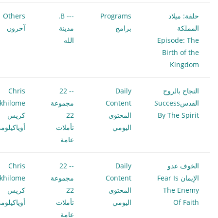
حلقة: ميلاد
Programs
--- B.
Others
المملكة
برامج
مدينة
آخرون
Episode: The
الله
Birth of the
Kingdom
النجاح بالروح
Daily
-- 22
Chris
القدسSuccess
Content
مجموعة
khilome
By The Spirit
المحتوى
22
كريس
اليومي
تأملات
أوياكيلوم
عامة
الخوف عدو
Daily
-- 22
Chris
الإيمان Fear Is
Content
مجموعة
khilome
The Enemy
المحتوى
22
كريس
Of Faith
اليومي
تأملات
أوياكيلوم
عامة