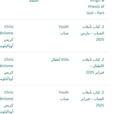
Kings, &
الكلمة
Priests of
God – Part
3. كتاب تأملات
Youth
Chris
الشباب – مارس
شباب
khilome
2025
كريس
أوياكيلوم
2. كتاب تأملات
Kids أطفال
Chris
الأطفال –
khilome
فبراير 2025
كريس
أوياكيلوم
2. كتاب تأملات
Youth
Chris
الشباب – فبراير
شباب
khilome
2025
كريس
أوياكيلوم