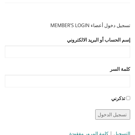
تسجيل دخول أعضاء MEMBER’S LOGIN
إسم الحساب أو البريد الالكتروني
كلمة السر
تذكرني
التسجيل
|
كلمة المرور مفقودة