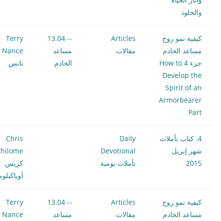
والخلود
كيفية نمو روح
Articles
-- 13.04
Terry
مساعد الخادم
مقالات
مساعد
ce
جزء 4 How to
الخادم
نانس
Develop the
Spirit of an
Armorbearer
Part
4. كتاب تأملات
Daily
Chris
شهر إبريل
Devotional
hilome
2015
تأملات يومية
كريس
أوياكيلو
كيفية نمو روح
Articles
-- 13.04
Terry
مساعد الخادم
مقالات
مساعد
ce