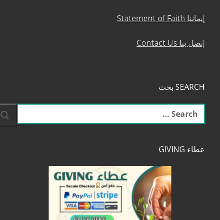
إيماننا Statement of Faith
إتصل بنا Contact Us
SEARCH بحث
البحث
عن:
عطاء GIVING