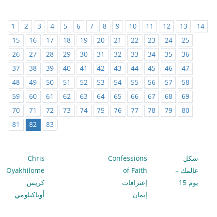
1
2
3
4
5
6
7
8
9
10
11
12
13
14
15
16
17
18
19
20
21
22
23
24
25
26
27
28
29
30
31
32
33
34
35
36
37
38
39
40
41
42
43
44
45
46
47
48
49
50
51
52
53
54
55
56
57
58
59
60
61
62
63
64
65
66
67
68
69
70
71
72
73
74
75
76
77
78
79
80
81
82
83
شكل
Confessions
Chris
عالمك –
of Faith
Oyakhilome
يوم 15
إعترافات
كريس
إيمان
أوياكيلومي