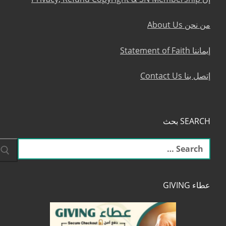
من نحن About Us
إيماننا Statement of Faith
إتصل بنا Contact Us
SEARCH بحث
البحث
عن:
عطاء GIVING