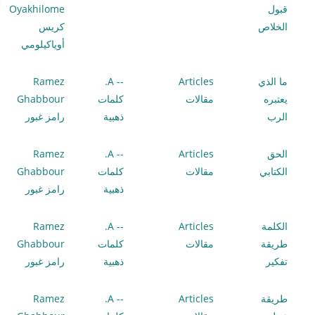
قبول
Oyakhilome
الخلاص
كريس
أوياكيلومي
ما الذي
Articles
-- A.
Ramez
يعتبره
مقالات
كلمات
Ghabbour
الرب
ذهبية
رامز غبور
الحق
Articles
-- A.
Ramez
الكتابي
مقالات
كلمات
Ghabbour
ذهبية
رامز غبور
الكلمة
Articles
-- A.
Ramez
طريقة
مقالات
كلمات
Ghabbour
تفكير
ذهبية
رامز غبور
طريقة
Articles
-- A.
Ramez