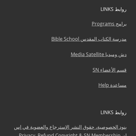
روابط LINKS
برامج Programs
مدرسة الكتاب المقدس Bible School
دش وميديا Media Satellite
قسم الأعضاء SN
مساعدة Help
روابط LINKS
بنود الخصوصية، حقوق النشر الإسترجاع والعضوية في إس
إن Privacy, Refund Copyright & SN Membership