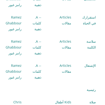
ذهبية
رامز غبور
استقرارك
Articles
-- A.
Ramez
في الحياة
مقالات
كلمات
Ghabbour
ذهبية
رامز غبور
سلاسة
Articles
-- A.
Ramez
الكلمة
مقالات
كلمات
Ghabbour
ذهبية
رامز غبور
الإشتعال
Articles
-- A.
Ramez
مقالات
كلمات
Ghabbour
ذهبية
رامز غبور
رئيسية
صلاة
Kids أطفال
Chris