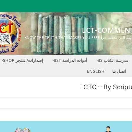
LCT-COMMEN
ك حراً KNOW THE TRUTH THAT MAKES YOU FREE
مدرسة الكتاب BS
أدوات الدراسة BST
إصدارات/المتجر SHOP
اتصل بنا
ENGLISH