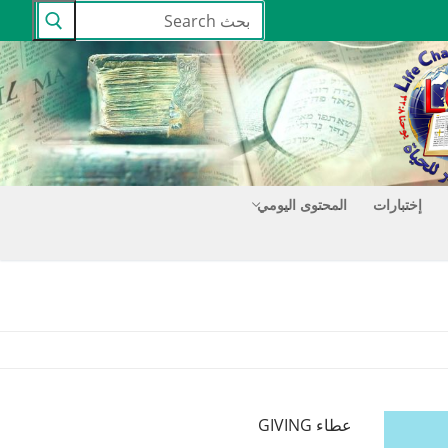
البحث
عن:
إختبارات
المحتوى اليومي
عطاء GIVING