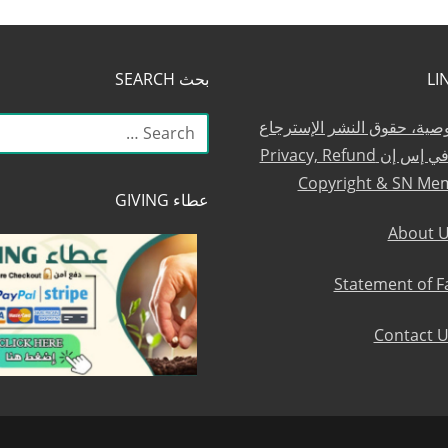
بحث SEARCH
البحث
وصية، حقوق النشر الإسترجاع
عن:
والعضوية في إس إن Privacy, Refund
Copyright & SN Me
عطاء GIVING