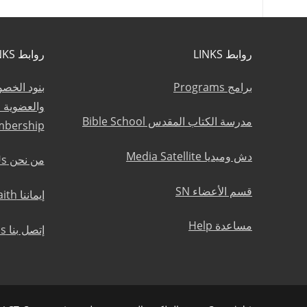
روابط LINKS
روابط LINKS
برامج Programs
بنود الخص
مدرسة الكتاب المقدس Bible School
mbership
دش وميديا Media Satellite
من نحن About Us
قسم الأعضاء SN
إيماننا Statement of Faith
مساعدة Help
إتصل بنا Contact Us