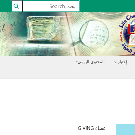
البحث
عن:
إختبارات
المحتوى اليومي
عطاء GIVING