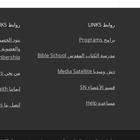
روابط LINKS
روابط LINKS
برامج Programs
بنود الخص
مدرسة الكتاب المقدس Bible School
mbership
دش وميديا Media Satellite
من نحن About Us
قسم الأعضاء SN
إيماننا Statement of Faith
مساعدة Help
إتصل بنا Contact Us