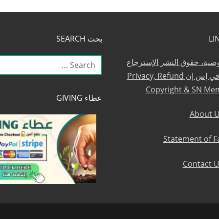
بحث SEARCH
البحث
وصية، حقوق النشر الإسترجاع
عن:
والعضوية في إس إن Privacy, Refund
Copyright & SN Me
عطاء GIVING