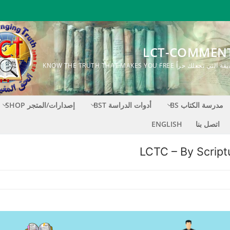
LCT-COMMEN
ك حراً KNOW THE TRUTH THAT MAKES YOU FREE
مدرسة الكتاب BS
أدوات الدراسة BST
إصدارات/المتجر SHOP
اتصل بنا
ENGLISH