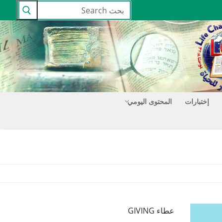
البحث
عن:
إختبارات
المحتوى اليومي
عطاء GIVING