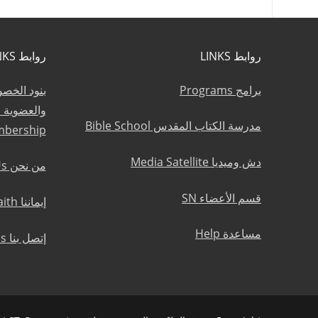
روابط LINKS
روابط LINKS
برامج Programs
بنود الخص
مدرسة الكتاب المقدس Bible School
mbership
دش وميديا Media Satellite
من نحن About Us
قسم الأعضاء SN
إيماننا Statement of Faith
مساعدة Help
إتصل بنا Contact Us