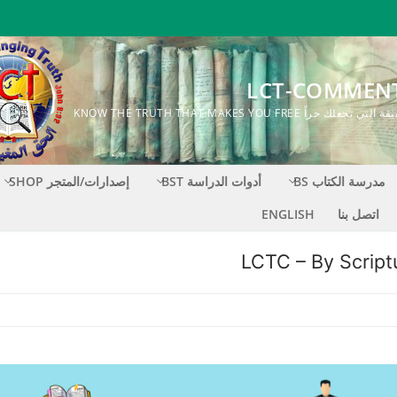
LCT-COMMEN
ك حراً KNOW THE TRUTH THAT MAKES YOU FREE
مدرسة الكتاب BS
أدوات الدراسة BST
إصدارات/المتجر SHOP
اتصل بنا
ENGLISH