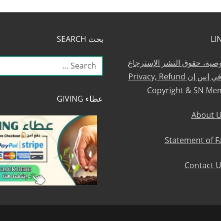
بحث SEARCH
البحث
وصية، حقوق النشر الإسترجاع
عن:
والعضوية في إس إن Privacy, Refund
Copyright & SN Me
عطاء GIVING