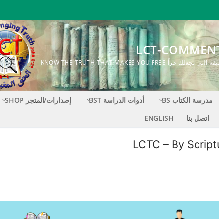
LCT-COMMEN
ك حراً KNOW THE TRUTH THAT MAKES YOU FREE
مدرسة الكتاب BS
أدوات الدراسة BST
إصدارات/المتجر SHOP
اتصل بنا
ENGLISH