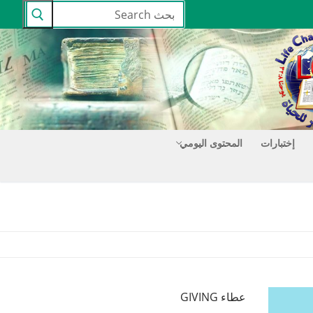
البحث
عن:
إختبارات
المحتوى اليومي
عطاء GIVING