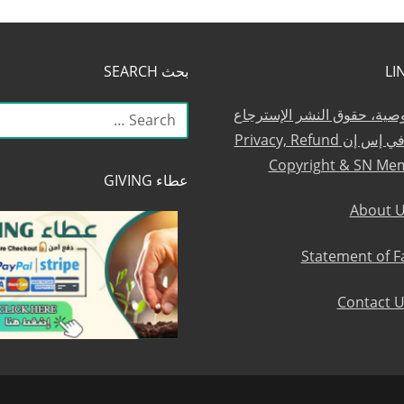
بحث SEARCH
البحث
وصية، حقوق النشر الإسترجاع
عن:
والعضوية في إس إن Privacy, Refund
Copyright & SN Me
عطاء GIVING