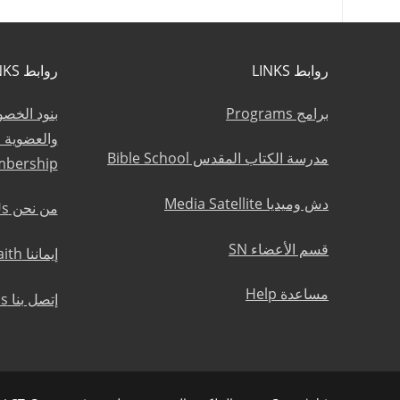
روابط LINKS
روابط LINKS
برامج Programs
بنود الخص
مدرسة الكتاب المقدس Bible School
mbership
دش وميديا Media Satellite
من نحن About Us
قسم الأعضاء SN
إيماننا Statement of Faith
مساعدة Help
إتصل بنا Contact Us