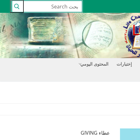
البحث
عن:
إختبارات
المحتوى اليومي
عطاء GIVING