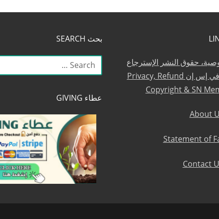
بحث SEARCH
البحث
وصية، حقوق النشر الإسترجاع
عن:
والعضوية في إس إن Privacy, Refund
Copyright & SN Me
عطاء GIVING