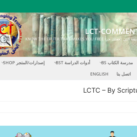
LCT-COMMEN
ك حراً KNOW THE TRUTH THAT MAKES YOU FREE
مدرسة الكتاب BS
أدوات الدراسة BST
إصدارات/المتجر SHOP
اتصل بنا
ENGLISH