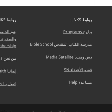
روابط LINKS
روابط LINKS
برامج Programs
بنود الخص
مدرسة الكتاب المقدس Bible School
mbership
دش وميديا Media Satellite
من نحن About Us
قسم الأعضاء SN
إيماننا Statement of Faith
مساعدة Help
إتصل بنا Contact Us