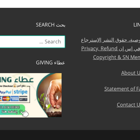
بحث SEARCH
البحث
وصية، حقوق النشر الإسترجاع
عن:
والعضوية في إس إن Privacy, Refund
Copyright & SN Me
عطاء GIVING