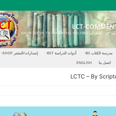
LCT-COMMEN
ك حراً KNOW THE TRUTH THAT MAKES YOU FREE
مدرسة الكتاب BS
أدوات الدراسة BST
إصدارات/المتجر SHOP
اتصل بنا
ENGLISH