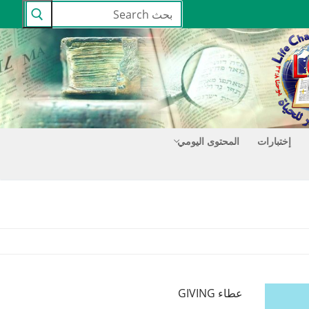
البحث
عن:
إختبارات
المحتوى اليومي
عطاء GIVING