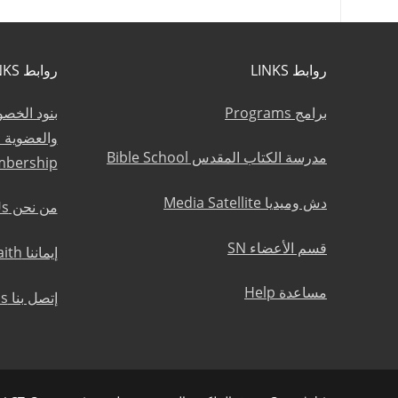
روابط LINKS
روابط LINKS
برامج Programs
بنود الخص
مدرسة الكتاب المقدس Bible School
mbership
دش وميديا Media Satellite
من نحن About Us
قسم الأعضاء SN
إيماننا Statement of Faith
مساعدة Help
إتصل بنا Contact Us