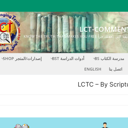
LCT-COMMEN
ك حراً KNOW THE TRUTH THAT MAKES YOU FREE
مدرسة الكتاب BS
أدوات الدراسة BST
إصدارات/المتجر SHOP
اتصل بنا
ENGLISH