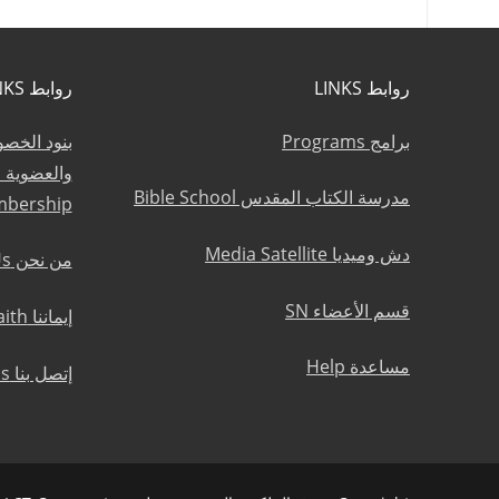
روابط LINKS
روابط LINKS
برامج Programs
بنود الخص
مدرسة الكتاب المقدس Bible School
mbership
دش وميديا Media Satellite
من نحن About Us
قسم الأعضاء SN
إيماننا Statement of Faith
مساعدة Help
إتصل بنا Contact Us