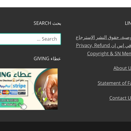
بحث SEARCH
البحث
وصية، حقوق النشر الإسترجاع
عن:
والعضوية في إس إن Privacy, Refund
Copyright & SN Me
عطاء GIVING