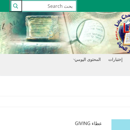
البحث
عن:
إختبارات
المحتوى اليومي
عطاء GIVING