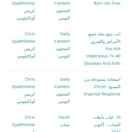
Oyakhilome
Content
Born Sin-Free
المحتوى
كريس
اليومي
أوياكيلومي
أنت منيع تجاه جميع
Daily
Chris
الأمراض والشرور
Content
Oyakhilome
You Are
المحتوى
كريس
Impervious To All
اليومي
أوياكيلومي
Diseases And Evils
استجابة مستوحاة من
Daily
Chris
المسيح Christ-
Content
Oyakhilome
Inspired Response
المحتوى
كريس
اليومي
أوياكيلومي
10. كتاب تأملات
Youth
Chris
الشباب – أكتوبر
شباب
Oyakhilome
2022
كريس