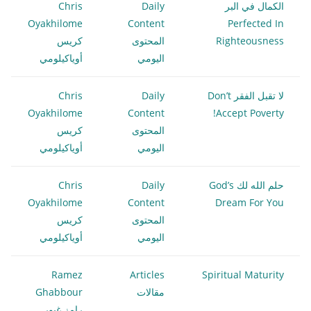
الكمال في البر
Daily
Chris
Oyakhilome
Content
Perfected In
Righteousness
المحتوى
كريس
اليومي
أوياكيلومي
لا تقبل الفقر Don’t
Daily
Chris
Oyakhilome
Content
Accept Poverty!
المحتوى
كريس
اليومي
أوياكيلومي
حلم الله لك God’s
Daily
Chris
Oyakhilome
Content
Dream For You
المحتوى
كريس
اليومي
أوياكيلومي
Ramez
Articles
Spiritual Maturity
مقالات
Ghabbour
رامز غبور