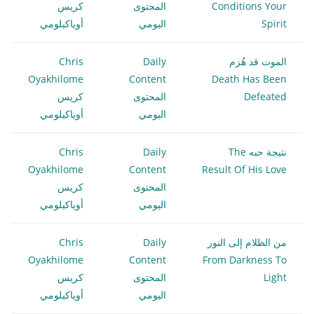
Conditions Your
المحتوى
كريس
Spirit
اليومي
أوياكيلومي
الموت قد هُزم
Daily
Chris
Oyakhilome
Content
Death Has Been
Defeated
المحتوى
كريس
اليومي
أوياكيلومي
نتيجة حبه The
Daily
Chris
Oyakhilome
Content
Result Of His Love
المحتوى
كريس
اليومي
أوياكيلومي
من الظلام إلى النور
Daily
Chris
Oyakhilome
Content
From Darkness To
Light
المحتوى
كريس
اليومي
أوياكيلومي