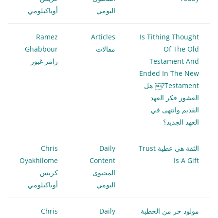
اليومي
أوياكيلومي
Ramez
Articles
Is Tithing Thought
Of The Old
مقالات
Ghabbour
Testament And
رامز غبور
Ended In The New
Testament?￼ هل
العشور فكر العهد
القديم وانتهى في
العهد الجديد؟
الثقة هي عطية Trust
Daily
Chris
Oyakhilome
Content
Is A Gift
المحتوى
كريس
اليومي
أوياكيلومي
مولود حر من الخطية
Daily
Chris