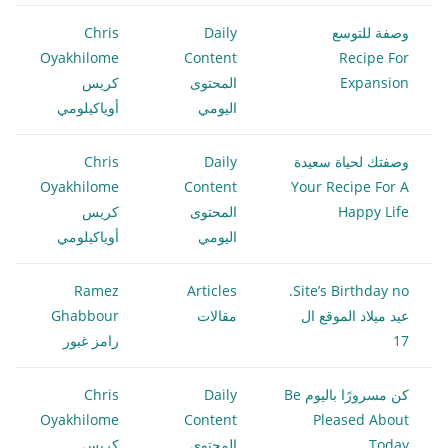
وصفة للتوسع
Daily
Chris
Oyakhilome
Content
Recipe For
Expansion
المحتوى
كريس
اليومي
أوياكيلومي
وصفتك لحياة سعيدة
Daily
Chris
Oyakhilome
Content
Your Recipe For A
Happy Life
المحتوى
كريس
اليومي
أوياكيلومي
Ramez
Articles
Site’s Birthday no.
عيد ميلاد الموقع ال
مقالات
Ghabbour
17
رامز غبور
كن مسرورًا باليوم Be
Daily
Chris
Oyakhilome
Content
Pleased About
Today
المحتوى
كريس