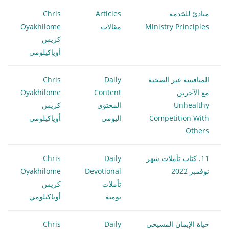
مبادئ للخدمة
Articles
Chris
Ministry Principles
مقالات
Oyakhilome
كريس
أوياكيلومي
المنافسة غير الصحية
Daily
Chris
مع الآخرين
Content
Oyakhilome
Unhealthy
المحتوى
كريس
Competition With
اليومي
أوياكيلومي
Others
11. كتاب تأملات شهر
Daily
Chris
نوفمبر 2022
Devotional
Oyakhilome
تأملات
كريس
يومية
أوياكيلومي
حياة الإيمان المسيحي
Daily
Chris