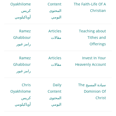
Oyakhilome
Content
The Faith-Life Of A
Christian
المحتوى
كريس
اليومي
أوياكيلومي
Ramez
Articles
Teaching about
Tithes and
مقالات
Ghabbour
Offerings
رامز غبور
Ramez
Articles
Invest In Your
Heavenly Account
مقالات
Ghabbour
رامز غبور
سيادة المسيح The
Daily
Chris
Oyakhilome
Content
Dominion Of
Christ
المحتوى
كريس
اليومي
أوياكيلومي