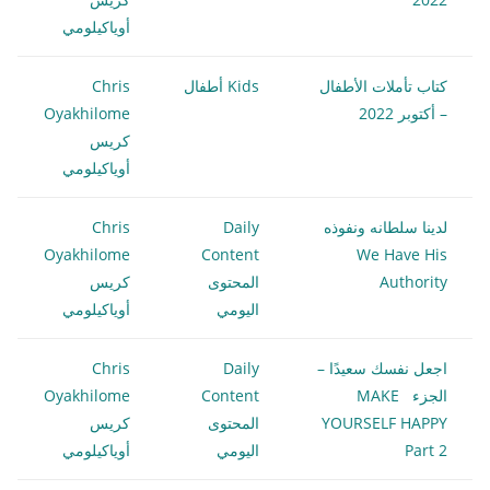
أوياكيلومي
كتاب تأملات الأطفال
Kids أطفال
Chris
– أكتوبر 2022
Oyakhilome
كريس
أوياكيلومي
لدينا سلطانه ونفوذه
Daily
Chris
Oyakhilome
Content
We Have His
Authority
المحتوى
كريس
اليومي
أوياكيلومي
اجعل نفسك سعيدًا –
Daily
Chris
الجزء MAKE
Content
Oyakhilome
YOURSELF HAPPY
المحتوى
كريس
Part 2
اليومي
أوياكيلومي