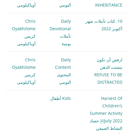
INHERITANCE
اليومي
أوياكيلومي
10. كتاب تأملات شهر
Daily
Chris
أكتوبر 2022
Devotional
Oyakhilome
تأملات
كريس
يومية
أوياكيلومي
ارفض أن تكون
Daily
Chris
مشتت الذهن
Content
Oyakhilome
REFUSE TO BE
المحتوى
كريس
DISTRACTED
اليومي
أوياكيلومي
Harvest Of
Kids أطفال
Children’s
Summer Activity
July 2022￼ حصاد
النشاط الصيفي