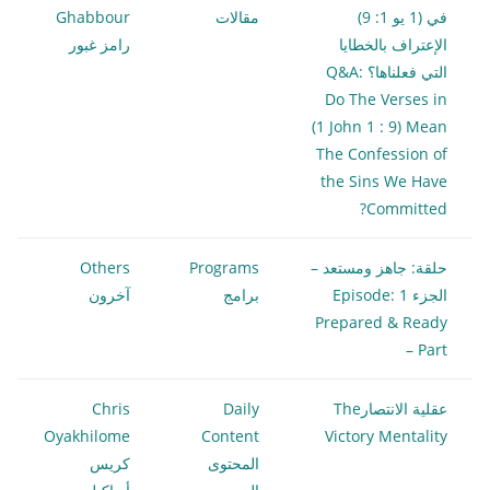
في (1 يو 1: 9)
مقالات
Ghabbour
الإعتراف بالخطايا
رامز غبور
التي فعلناها؟ Q&A:
Do The Verses in
(1 John 1 : 9) Mean
The Confession of
the Sins We Have
Committed?
حلقة: جاهز ومستعد –
Programs
Others
الجزء 1 Episode:
برامج
آخرون
Prepared & Ready
– Part
عقلية الانتصارThe
Daily
Chris
Oyakhilome
Content
Victory Mentality
المحتوى
كريس