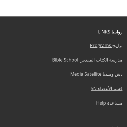
روابط LINKS
برامج Programs
مدرسة الكتاب المقدس Bible School
دش وميديا Media Satellite
قسم الأعضاء SN
مساعدة Help