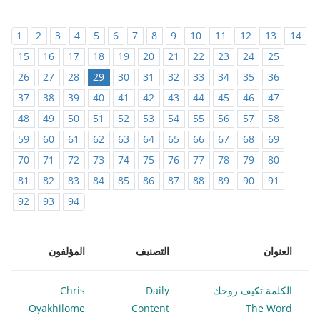
1
2
3
4
5
6
7
8
9
10
11
12
13
14
15
16
17
18
19
20
21
22
23
24
25
26
27
28
29
30
31
32
33
34
35
36
37
38
39
40
41
42
43
44
45
46
47
48
49
50
51
52
53
54
55
56
57
58
59
60
61
62
63
64
65
66
67
68
69
70
71
72
73
74
75
76
77
78
79
80
81
82
83
84
85
86
87
88
89
90
91
92
93
94
العنوان
التصنيف
المؤلفون
الكلمة تكيف روحك
Daily
Chris
Oyakhilome
Content
The Word