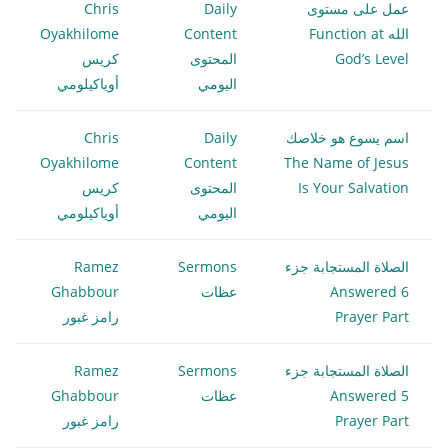
عمل على مستوى
Daily
Chris
الله Function at
Content
Oyakhilome
God’s Level
المحتوى
كريس
اليومي
أوياكيلومي
اسم يسوع هو خلاصك
Daily
Chris
Oyakhilome
Content
The Name of Jesus
Is Your Salvation
المحتوى
كريس
اليومي
أوياكيلومي
الصلاة المستجابة جزء
Sermons
Ramez
6 Answered
عظات
Ghabbour
Prayer Part
رامز غبور
الصلاة المستجابة جزء
Sermons
Ramez
5 Answered
عظات
Ghabbour
Prayer Part
رامز غبور