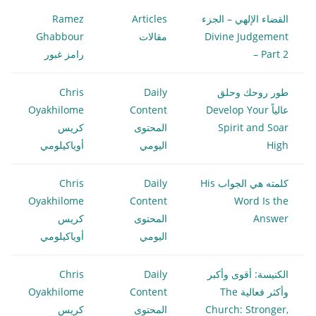
القضاء الإلهي – الجزء
Articles
Ramez
Divine Judgement
مقالات
Ghabbour
– Part 2
رامز غبور
طور روحك وحلق
Daily
Chris
عالياً Develop Your
Content
Oyakhilome
Spirit and Soar
المحتوى
كريس
High
اليومي
أوياكيلومي
كلمته هي الجواب His
Daily
Chris
Oyakhilome
Content
Word Is the
Answer
المحتوى
كريس
اليومي
أوياكيلومي
الكنيسة: أقوى وأكبر
Daily
Chris
وأكثر فعالية The
Content
Oyakhilome
Church: Stronger,
المحتوى
كريس