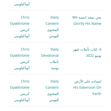
أوياكيلومي
نحن نمجد اسمه We
Daily
Chris
Oyakhilome
Content
Glorify His Name
المحتوى
كريس
اليومي
أوياكيلومي
6. كتاب تأملات شهر
Daily
Chris
يونيو 2022
Devotional
Oyakhilome
تأملات
كريس
يومية
أوياكيلومي
امتداده على الأرض
Daily
Chris
Oyakhilome
Content
His Extension On
Earth
المحتوى
كريس
اليومي
أوياكيلومي