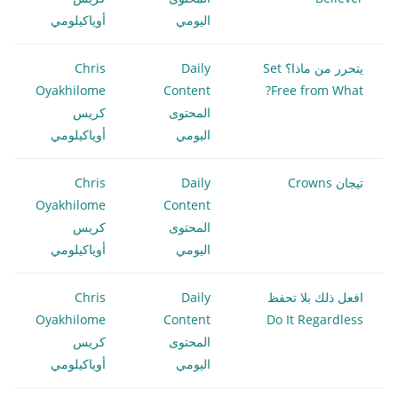
اليومي
أوياكيلومي
يتحرر من ماذا؟ Set
Daily
Chris
Oyakhilome
Content
Free from What?
المحتوى
كريس
اليومي
أوياكيلومي
تيجان Crowns
Daily
Chris
Oyakhilome
Content
المحتوى
كريس
اليومي
أوياكيلومي
افعل ذلك بلا تحفظ
Daily
Chris
Oyakhilome
Content
Do It Regardless
المحتوى
كريس
اليومي
أوياكيلومي