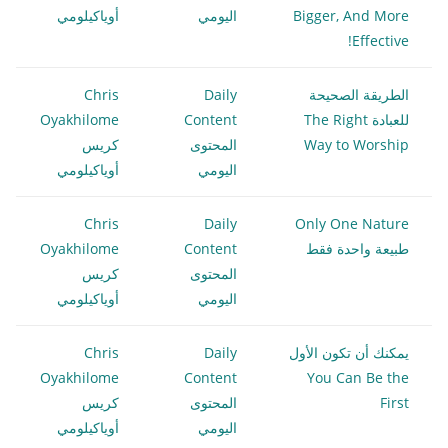
Bigger, And More
اليومي
أوياكيلومي
Effective!
الطريقة الصحيحة
Daily
Chris
للعبادة The Right
Content
Oyakhilome
Way to Worship
المحتوى
كريس
اليومي
أوياكيلومي
Chris
Daily
Only One Nature
طبيعة واحدة فقط
Content
Oyakhilome
المحتوى
كريس
اليومي
أوياكيلومي
يمكنك أن تكون الأول
Daily
Chris
Oyakhilome
Content
You Can Be the
First
المحتوى
كريس
اليومي
أوياكيلومي