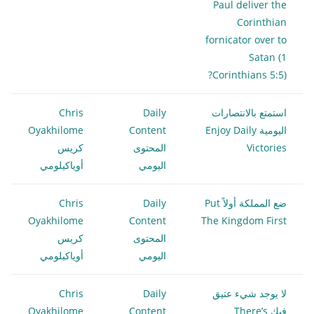
Paul deliver the
Corinthian
fornicator over to
Satan (1
Corinthians 5:5)?
استمتع بالانتصارات
Daily
Chris
اليومية Enjoy Daily
Content
Oyakhilome
Victories
المحتوى
كريس
اليومي
أوياكيلومي
ضع المملكة أولاً Put
Daily
Chris
Oyakhilome
Content
The Kingdom First
المحتوى
كريس
اليومي
أوياكيلومي
لا يوجد شيء عتيق
Daily
Chris
فيك There’s
Content
Oyakhilome