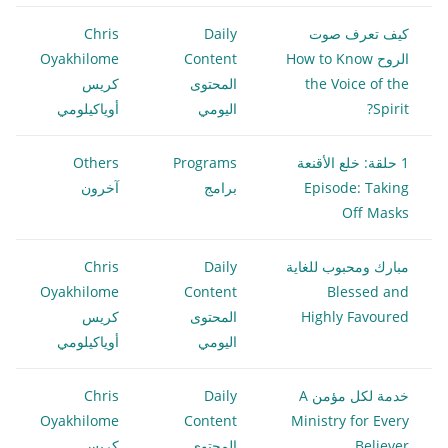
كيف تعرف صوت
Daily
Chris
الروح How to Know
Content
Oyakhilome
the Voice of the
المحتوى
كريس
Spirit?
اليومي
أوياكيلومي
1 حلقة: خلع الأقنعة
Programs
Others
Episode: Taking
برامج
آخرون
Off Masks
مبارك ومحبوب للغاية
Daily
Chris
Oyakhilome
Content
Blessed and
Highly Favoured
المحتوى
كريس
اليومي
أوياكيلومي
خدمة لكل مؤمن A
Daily
Chris
Oyakhilome
Content
Ministry for Every
Believer
المحتوى
كريس