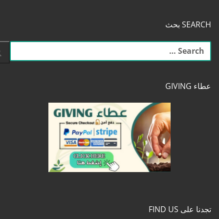
SEARCH بحث
البحث
عن:
عطاء GIVING
تجدنا على FIND US