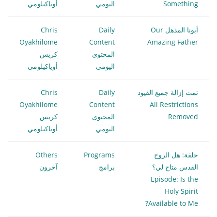
Something
اليومي
أوياكيلومي
أبونا المذهل Our
Daily
Chris
Oyakhilome
Content
Amazing Father
المحتوى
كريس
اليومي
أوياكيلومي
تمت إزالة جميع القيود
Daily
Chris
Oyakhilome
Content
All Restrictions
Removed
المحتوى
كريس
اليومي
أوياكيلومي
حلقة: هل الروح
Programs
Others
القدس متاح لي؟
برامج
آخرون
Episode: Is the
Holy Spirit
Available to Me?