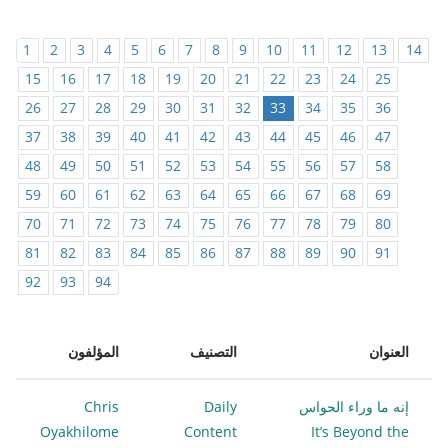
1
2
3
4
5
6
7
8
9
10
11
12
13
14
15
16
17
18
19
20
21
22
23
24
25
26
27
28
29
30
31
32
33
34
35
36
37
38
39
40
41
42
43
44
45
46
47
48
49
50
51
52
53
54
55
56
57
58
59
60
61
62
63
64
65
66
67
68
69
70
71
72
73
74
75
76
77
78
79
80
81
82
83
84
85
86
87
88
89
90
91
92
93
94
العنوان
التصنيف
المؤلفون
إنه ما وراء الحواس
Daily
Chris
Oyakhilome
Content
It’s Beyond the