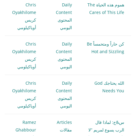
هموم هذه الحياة The
Daily
Chris
Oyakhilome
Content
Cares of This Life
المحتوى
كريس
اليومي
أوياكيلومي
كن حاراً ومتحمساً Be
Daily
Chris
Oyakhilome
Content
Hot and Sizzling
المحتوى
كريس
اليومي
أوياكيلومي
الله يحتاجك God
Daily
Chris
Oyakhilome
Content
Needs You
المحتوى
كريس
اليومي
أوياكيلومي
س&ج: لماذا قال
Articles
Ramez
الرب يسوع لمريم “لا
مقالات
Ghabbour