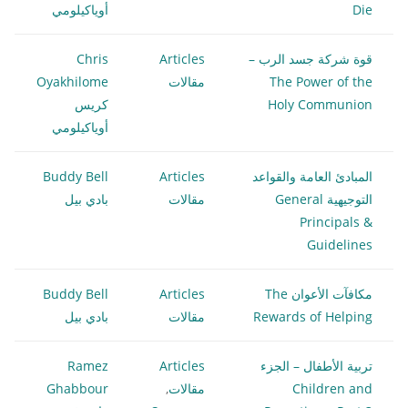
Die
أوياكيلومي
قوة شركة جسد الرب –
Articles
Chris
The Power of the
مقالات
Oyakhilome
Holy Communion
كريس
أوياكيلومي
المبادئ العامة والقواعد
Articles
Buddy Bell
التوجيهية General
مقالات
بادي بيل
Principals &
Guidelines
مكافآت الأعوان The
Articles
Buddy Bell
Rewards of Helping
مقالات
بادي بيل
تربية الأطفال – الجزء
Articles
Ramez
Children and
مقالات
,
Ghabbour