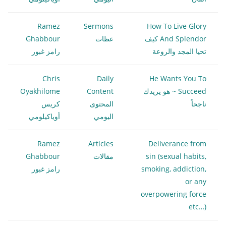
Ramez
Sermons
How To Live Glory
And Splendor كيف
عظات
Ghabbour
تحيا المجد والروعة
رامز غبور
Chris
Daily
He Wants You To
Succeed ~ هو يريدك
Content
Oyakhilome
ناجحاً
المحتوى
كريس
اليومي
أوياكيلومي
Ramez
Articles
Deliverance from
sin (sexual habits,
مقالات
Ghabbour
smoking, addiction,
رامز غبور
or any
overpowering force
etc…)