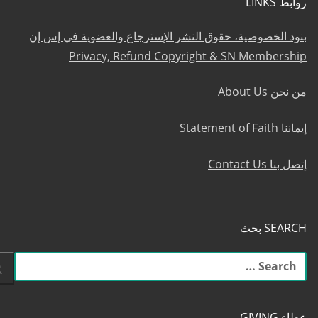
روابط LINKS
بنود الخصوصية، حقوق النشر الإسترجاع والعضوية في إس إن
Privacy, Refund Copyright & SN Membership
من نحن About Us
إيماننا Statement of Faith
إتصل بنا Contact Us
SEARCH بحث
البحث
عن:
عطاء GIVING