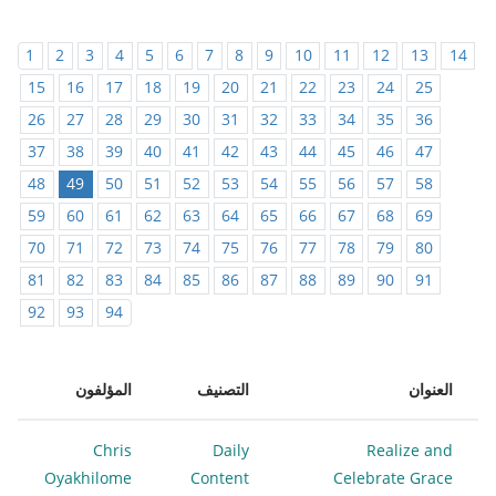
1
2
3
4
5
6
7
8
9
10
11
12
13
14
15
16
17
18
19
20
21
22
23
24
25
26
27
28
29
30
31
32
33
34
35
36
37
38
39
40
41
42
43
44
45
46
47
48
49
50
51
52
53
54
55
56
57
58
59
60
61
62
63
64
65
66
67
68
69
70
71
72
73
74
75
76
77
78
79
80
81
82
83
84
85
86
87
88
89
90
91
92
93
94
العنوان
التصنيف
المؤلفون
Chris
Daily
Realize and
Oyakhilome
Content
Celebrate Grace