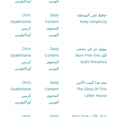
اليومي
أوياكيلومي
حافظ على البساطة
Daily
Chris
Oyakhilome
Content
Keep Simplicity
المحتوى
كريس
اليومي
أوياكيلومي
مولود حر في محضر
Daily
Chris
الله Born Free Into
Content
Oyakhilome
God’s Presence
المحتوى
كريس
اليومي
أوياكيلومي
مجد هذا البيت الأخير
Daily
Chris
Oyakhilome
Content
The Glory Of This
Latter House
المحتوى
كريس
اليومي
أوياكيلومي
دليلك الأكيد Your Sure
Daily
Chris