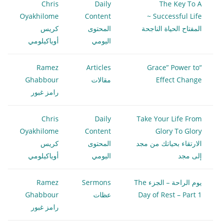
Chris
Daily
The Key To A
Oyakhilome
Content
Successful Life ~
المفتاح الحياة الناجحة
المحتوى
كريس
اليومي
أوياكيلومي
Ramez
Articles
“Grace” Power to
Effect Change
مقالات
Ghabbour
رامز غبور
Chris
Daily
Take Your Life From
Oyakhilome
Content
Glory To Glory
الارتقاء بحياتك من مجد
المحتوى
كريس
إلى مجد
اليومي
أوياكيلومي
يوم الراحة – الجزء The
Sermons
Ramez
Day of Rest – Part 1
عظات
Ghabbour
رامز غبور