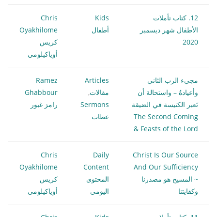
12. كتاب تأملات
Kids
Chris
الأطفال شهر ديسمبر
أطفال
Oyakhilome
2020
كريس
أوياكيلومي
مجيء الرب الثاني
Articles
Ramez
وأعيادهُ – واستحالة أن
مقالات
,
Ghabbour
تَعبر الكنيسة في الضيقة
Sermons
رامز غبور
The Second Coming
عظات
& Feasts of the Lord
Chris
Daily
Christ Is Our Source
Oyakhilome
Content
And Our Sufficiency
~ المسيح هو مصدرنا
المحتوى
كريس
وكفايتنا
اليومي
أوياكيلومي