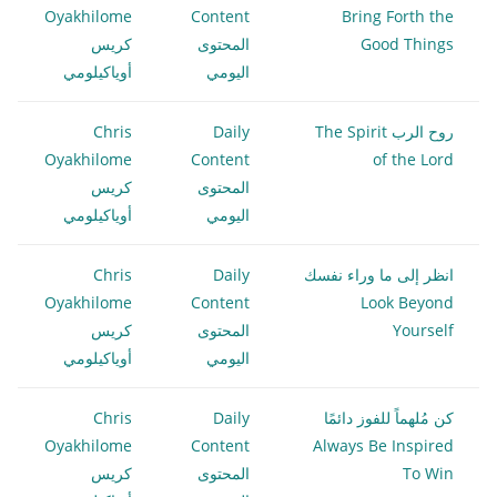
Oyakhilome
Content
Bring Forth the
Good Things
المحتوى
كريس
اليومي
أوياكيلومي
روح الرب The Spirit
Daily
Chris
Oyakhilome
Content
of the Lord
المحتوى
كريس
اليومي
أوياكيلومي
انظر إلى ما وراء نفسك
Daily
Chris
Oyakhilome
Content
Look Beyond
Yourself
المحتوى
كريس
اليومي
أوياكيلومي
كن مُلهماً للفوز دائمًا
Daily
Chris
Oyakhilome
Content
Always Be Inspired
To Win
المحتوى
كريس