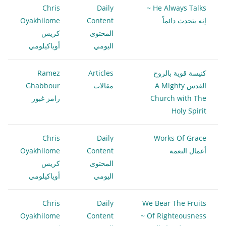
Chris
Daily
He Always Talks ~
إنه يتحدث دائماً
Content
Oyakhilome
المحتوى
كريس
اليومي
أوياكيلومي
كنيسة قوية بالروح
Articles
Ramez
القدس A Mighty
مقالات
Ghabbour
Church with The
رامز غبور
Holy Spirit
Chris
Daily
Works Of Grace
أعمال النعمة
Content
Oyakhilome
المحتوى
كريس
اليومي
أوياكيلومي
Chris
Daily
We Bear The Fruits
Oyakhilome
Content
Of Righteousness ~