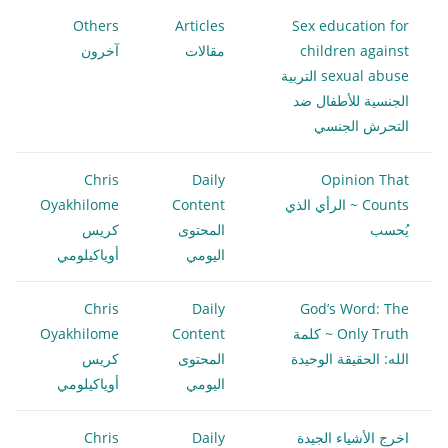
Others
Articles
Sex education for
children against
مقالات
آخرون
sexual abuse التربية
الجنسية للأطفال ضد
التحرش الجنسي
Chris
Daily
Opinion That
Counts ~ الرأي الذي
Content
Oyakhilome
يُحسب
المحتوى
كريس
اليومي
أوياكيلومي
Chris
Daily
God’s Word: The
Only Truth ~ كلمة
Content
Oyakhilome
الله: الحقيقة الوحيدة
المحتوى
كريس
اليومي
أوياكيلومي
اخرج الأشياء الجيدة
Daily
Chris