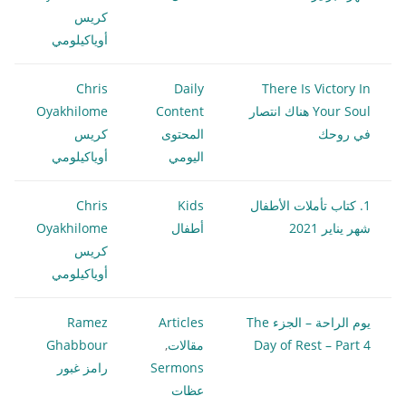
كريس
أوياكيلومي
Chris
Daily
There Is Victory In
Your Soul هناك انتصار
Content
Oyakhilome
في روحك
المحتوى
كريس
اليومي
أوياكيلومي
1. كتاب تأملات الأطفال
Kids
Chris
شهر يناير 2021
أطفال
Oyakhilome
كريس
أوياكيلومي
يوم الراحة – الجزء The
Articles
Ramez
Day of Rest – Part 4
مقالات
,
Ghabbour
Sermons
رامز غبور
عظات