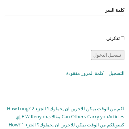
كلمة السر
تذكرني
التسجيل
|
كلمة المرور مفقودة
لكم من الوقت يمكن للاخرين ان يحملوك؟ الجزء 2 ?How Long
Articles مقالات
Can Others Carry you
E W Kenyon إي
كينيون
لكم من الوقت يمكن للاخرين ان يحملوك؟ الجزء 1 ?How