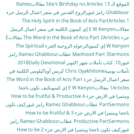
الموقع الـ 13 Site’s Birthday no.
Articles مقالات
Ramez
Ghabbour رامز غبور
الروح القدس في سفر اعمال الرسل جزء
Articles
1 The Holy Spirit in the Book of Acts Part
مقالات
E W Kenyon إي كينيون
الكلمة في سفر اعمال الرسل
جزء The Word in the Book of Acts Part 2
Articles مقالات
E
W Kenyon إي كينيون
الرجولة الروحية الجزء The Spiritual
Sermons عظات
Manhood Part 3
Ramez Ghabbour رامز
غبور
10. كتاب تأملات شهر اكتوبر 2018
Daily Devotional
تأملات يومية
Chris Oyakhilome كريس أوياكيلومي
الكلمة في
سفر اعمال الرسل جزء The Word in the Book of Acts Part
Articles مقالات
1
E W Kenyon إي كينيون
كيف تكون ناجحا
ومثمرا في الارض جزء 4 How to be fruitful & Productive
Sermons عظات
Part
Ramez Ghabbour رامز غبور
كيف تكون
ناجحا ومثمرا في الارض جزء 3 How to be fruitful &
Sermons عظات
Productive Part
Ramez Ghabbour رامز
غبور
كيف تكون ناجحا ومثمرا في الارض جزء 2 How to be