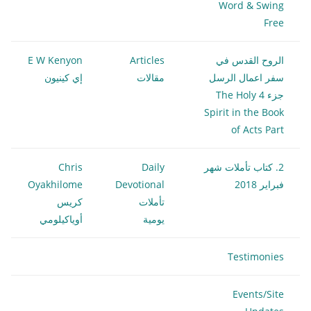
Word & Swing
Free
الروح القدس في
Articles
E W Kenyon
سفر اعمال الرسل
مقالات
إي كينيون
جزء 4 The Holy
Spirit in the Book
of Acts Part
2. كتاب تأملات شهر
Daily
Chris
فبراير 2018
Devotional
Oyakhilome
تأملات
كريس
يومية
أوياكيلومي
Testimonies
Events/Site