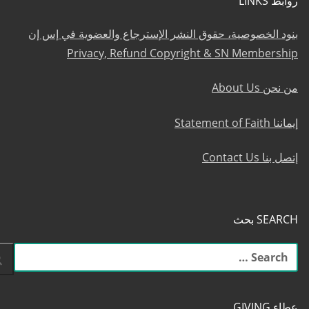
روابط LINKS
بنود الخصوصية، حقوق النشر الإسترجاع والعضوية في إس إن
Privacy, Refund Copyright & SN Membership
من نحن About Us
إيماننا Statement of Faith
إتصل بنا Contact Us
SEARCH بحث
البحث
عن:
عطاء GIVING