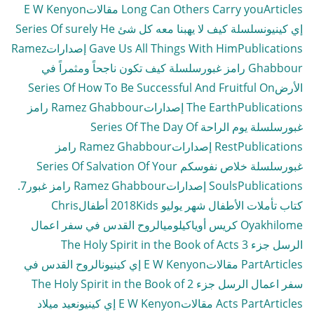
Articles مقالات
Long Can Others Carry you
E W Kenyon
إي كينيون
سلسلة كيف لا يهبنا معه كل شئ Series Of surely He
Publications إصدارات
Gave Us All Things With Him
Ramez
Ghabbour رامز غبور
سلسلة كيف تكون ناجحاً ومثمراً في
الأرضSeries Of How To Be Successful And Fruitful On
Publications إصدارات
The Earth
Ramez Ghabbour رامز
غبور
سلسلة يوم الراحة Series Of The Day Of
Publications إصدارات
Rest
Ramez Ghabbour رامز
غبور
سلسلة خلاص نفوسكم Series Of Salvation Of Your
Publications إصدارات
Souls
Ramez Ghabbour رامز غبور
7.
كتاب تأملات الأطفال شهر يوليو 2018
Kids أطفال
Chris
Oyakhilome كريس أوياكيلومي
الروح القدس في سفر اعمال
الرسل جزء 3 The Holy Spirit in the Book of Acts
Articles مقالات
Part
E W Kenyon إي كينيون
الروح القدس في
سفر اعمال الرسل جزء 2 The Holy Spirit in the Book of
Articles مقالات
Acts Part
E W Kenyon إي كينيون
عيد ميلاد