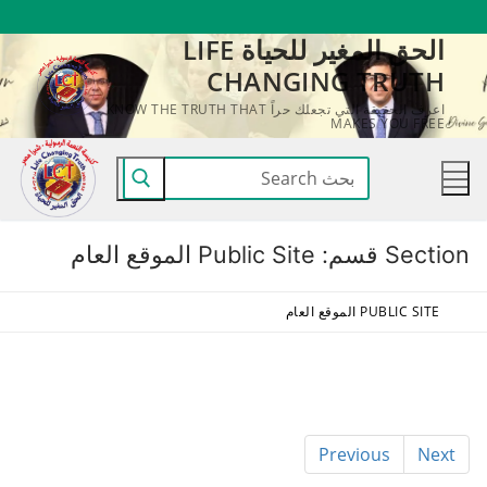
لتجاوز
الحق المغير للحياة LIFE
لى
CHANGING TRUTH
لمحتوى
اعرف الحقيقة التي تجعلك حراً KNOW THE TRUTH THAT
MAKES YOU FREE
البحث
عن:
Section قسم:
Public Site الموقع العام
PUBLIC SITE الموقع العام
Previous
Next