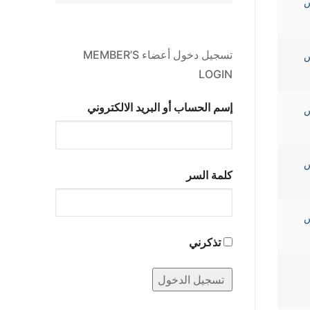
كريس
تسجيل دخول أعضاء MEMBER’S
كريس
LOGIN
إسم الحساب أو البريد الالكتروني
كريس
كريس
كلمة السر
كريس
تذكرني