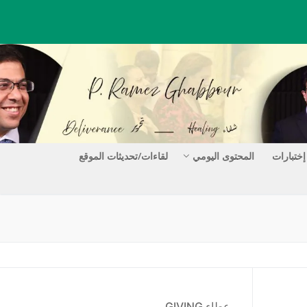
إختبارات
المحتوى اليومي
لقاءات/تحديثات الموقع
عطاء GIVING