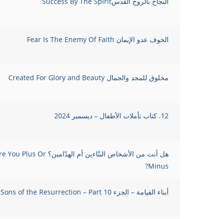
النجاح بالروح القدسSuccess By The Spirit
الخوف عدو الإيمان Fear Is The Enemy Of Faith
مخلوق للمجد والجمال Created For Glory and Beauty
12. كتاب تأملات الأطفال – ديسمبر 2024
هل أنت من الأشخاص البنّاءين أم الهدّامين؟ u Plus Or
Minus?
أبناء القيامة – الجزء Sons of the Resurrection – Part 10