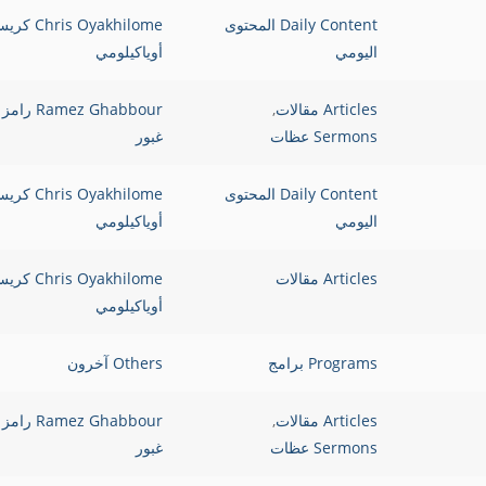
Daily Content المحتوى
Chris Oyakhilome 
اليومي
أوياكيلومي
Articles مقالات
,
Ramez Ghabbour رامز
Sermons عظات
غبور
Daily Content المحتوى
Chris Oyakhilome 
اليومي
أوياكيلومي
Articles مقالات
Chris Oyakhilome 
أوياكيلومي
Programs برامج
Others آخرون
Articles مقالات
,
Ramez Ghabbour رامز
Sermons عظات
غبور