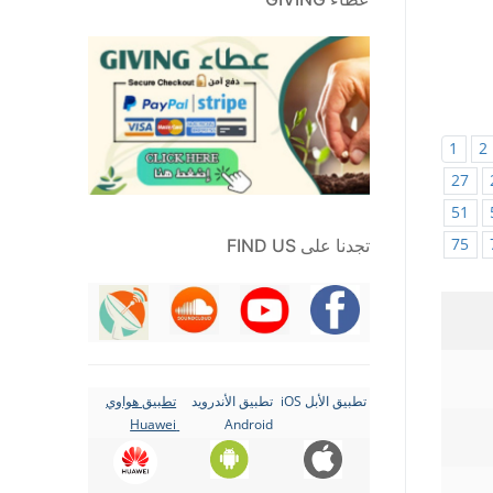
1
2
27
51
75
تجدنا على FIND US
تطبيق الأبل iOS
تطبيق الأندرويد
تطبيق هواوي
Huawei
Android