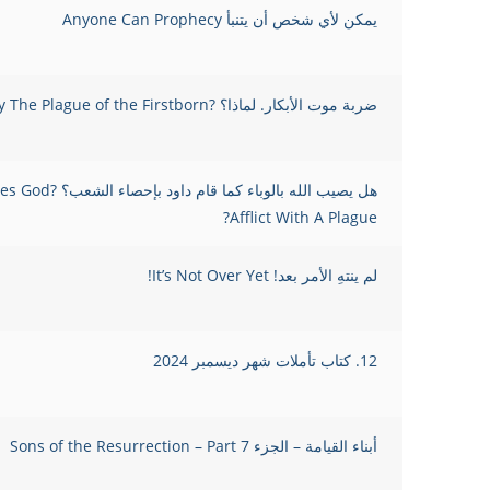
يمكن لأي شخص أن يتنبأ Anyone Can Prophecy
ضربة موت الأبكار. لماذا؟ ?Why The Plague of the Firstborn
هل يصيب الله بالوباء كما قام داود بإحصاء 
Afflict With A Plague?
لم ينتهِ الأمر بعد! It’s Not Over Yet!
12. كتاب تأملات شهر ديسمبر 2024
أبناء القيامة – الجزء Sons of the Resurrection – Part 7