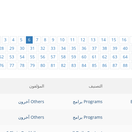
3
4
5
6
7
8
9
10
11
12
13
14
15
16
28
29
30
31
32
33
34
35
36
37
38
39
40
52
53
54
55
56
57
58
59
60
61
62
63
64
76
77
78
79
80
81
82
83
84
85
86
87
88
التصنيف
المؤلفون
Programs برامج
Others آخرون
Programs برامج
Others آخرون