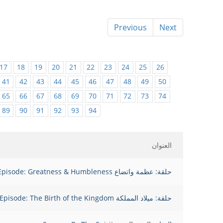
Previous
Next
17
18
19
20
21
22
23
24
25
26
41
42
43
44
45
46
47
48
49
50
65
66
67
68
69
70
71
72
73
74
89
90
91
92
93
94
العنوان
حلقة: عظمة واتضاع Episode: Greatness & Humbleness
حلقة: ميلاد المملكة Episode: The Birth of the Kingdom