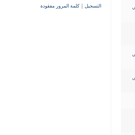
التسجيل
|
كلمة المرور مفقودة
كريس
كريس
كريس