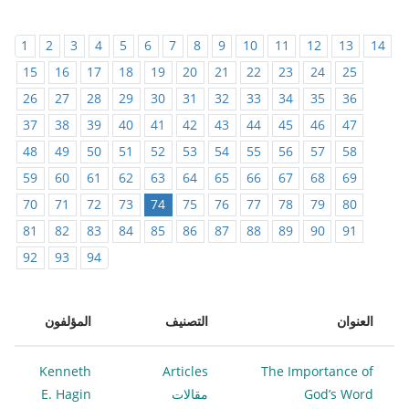
1
2
3
4
5
6
7
8
9
10
11
12
13
14
15
16
17
18
19
20
21
22
23
24
25
26
27
28
29
30
31
32
33
34
35
36
37
38
39
40
41
42
43
44
45
46
47
48
49
50
51
52
53
54
55
56
57
58
59
60
61
62
63
64
65
66
67
68
69
70
71
72
73
74
75
76
77
78
79
80
81
82
83
84
85
86
87
88
89
90
91
92
93
94
العنوان
التصنيف
المؤلفون
Kenneth
Articles
The Importance of
God’s Word
مقالات
E. Hagin