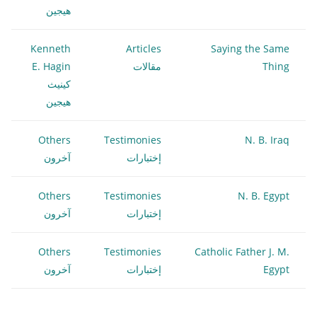
هيجين
Kenneth
Articles
Saying the Same
Thing
مقالات
E. Hagin
كينيث
هيجين
Others
Testimonies
N. B. Iraq
إختبارات
آخرون
Others
Testimonies
N. B. Egypt
إختبارات
آخرون
Others
Testimonies
Catholic Father J. M.
Egypt
إختبارات
آخرون