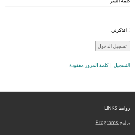
كلمة السر
تذكرني
التسجيل
|
كلمة المرور مفقودة
روابط LINKS
برامج Programs