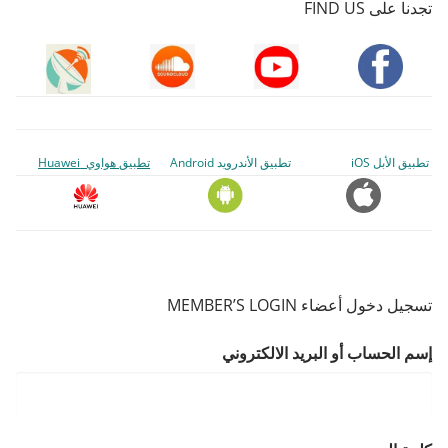
تجدنا على FIND US
تطبيق الأبل iOS
تطبيق الأندرويد Android
تطبيق هواوي Huawei
تسجيل دخول أعضاء MEMBER’S LOGIN
إسم الحساب أو البريد الالكتروني