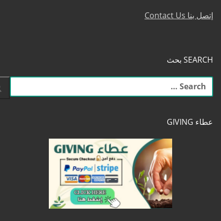
إتصل بنا Contact Us
SEARCH بحث
البحث
عن:
عطاء GIVING