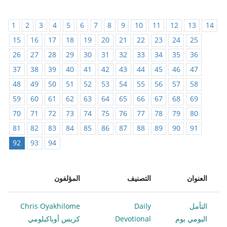
1
2
3
4
5
6
7
8
9
10
11
12
13
14
15
16
17
18
19
20
21
22
23
24
25
26
27
28
29
30
31
32
33
34
35
36
37
38
39
40
41
42
43
44
45
46
47
48
49
50
51
52
53
54
55
56
57
58
59
60
61
62
63
64
65
66
67
68
69
70
71
72
73
74
75
76
77
78
79
80
81
82
83
84
85
86
87
88
89
90
91
92
93
94
العنوان
التصنيف
المؤلفون
التأمل
Daily
Chris Oyakhilome
اليومي يوم
Devotional
كريس أوياكيلومي