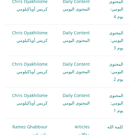
المحتوى
Daily Content
Chris Oyakhilome
اليومي:
المحتوى اليومي
كريس أوياكيلومي
يوم 4
المحتوى
Daily Content
Chris Oyakhilome
اليومي:
المحتوى اليومي
كريس أوياكيلومي
يوم 3
المحتوى
Daily Content
Chris Oyakhilome
اليومي:
المحتوى اليومي
كريس أوياكيلومي
يوم 2
المحتوى
Daily Content
Chris Oyakhilome
اليومي:
المحتوى اليومي
كريس أوياكيلومي
يوم 1
كلمة الله
Articles
Ramez Ghabbour
مقالات
رامز غبور