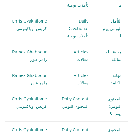
2
تأملات يومية
التأمل
Daily
Chris Oyakhilome
اليومي يوم
Devotional
كريس أوياكيلومي
1
تأملات يومية
محبة الله
Articles
Ramez Ghabbour
سائلة
مقالات
رامز غبور
مهابة
Articles
Ramez Ghabbour
الكلمة
مقالات
رامز غبور
المحتوى
Daily Content
Chris Oyakhilome
اليومي:
المحتوى اليومي
كريس أوياكيلومي
يوم 31
المحتوى
Daily Content
Chris Oyakhilome