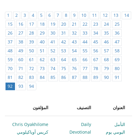
1
2
3
4
5
6
7
8
9
10
11
12
13
14
15
16
17
18
19
20
21
22
23
24
25
26
27
28
29
30
31
32
33
34
35
36
37
38
39
40
41
42
43
44
45
46
47
48
49
50
51
52
53
54
55
56
57
58
59
60
61
62
63
64
65
66
67
68
69
70
71
72
73
74
75
76
77
78
79
80
81
82
83
84
85
86
87
88
89
90
91
92
93
94
العنوان
التصنيف
المؤلفون
التأمل
Daily
Chris Oyakhilome
اليومي يوم
Devotional
كريس أوياكيلومي