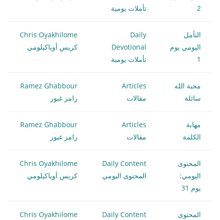
2
تأملات يومية
التأمل
Daily
Chris Oyakhilome
اليومي يوم
Devotional
كريس أوياكيلومي
1
تأملات يومية
محبة الله
Articles
Ramez Ghabbour
سائلة
مقالات
رامز غبور
مهابة
Articles
Ramez Ghabbour
الكلمة
مقالات
رامز غبور
المحتوى
Daily Content
Chris Oyakhilome
اليومي:
المحتوى اليومي
كريس أوياكيلومي
يوم 31
المحتوى
Daily Content
Chris Oyakhilome