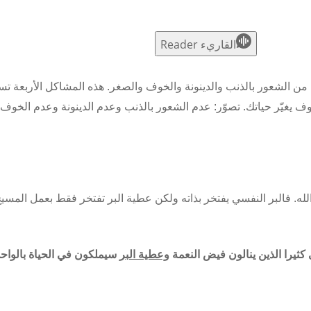
القاريء Reader
ا من الشعور بالذنب
والدينونة
والخوف والصغر. هذه المشاكل الأربعة ت
وف يغيّر حياتك. تصوّر: عدم الشعور بالذنب وعدم
الدينونة
وعدم الخوف 
لله. فالبر النفسي يفتخر بذاته ولكن عطية البر تفتخر فقط بعمل المسي
 كثيرا الذين ينالون فيض النعمة
وعطية البر
سيملكون في الحياة بالواح