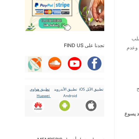
سلب
تجدنا على FIND US
وعدم
ح
تطبيق الأبل iOS
تطبيق الأندرويد
تطبيق هواوي
Huawei
Android
د يسوع