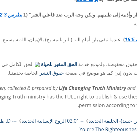
ر وأذنيه إلى طلبتهم. ولكن وجه الرب ضد فاعلي الشر” (1
بطرس 12:3
ة.
1
).
عندما تبقى بارا أمام الله (البر بالمسيح) بالإيمان، الله سيسمع
حقوق محفوظة. ولموقع خدمة
الحق المغير للحياة
الحق الكامل في 
الات بدون إذن كما هو موضح في صفحة
حقوق النشر
الخاصة بخدمتنا.
ten, collected & prepared by
Life Changing Truth Ministry
and
ging Truth ministry has the FULL right to publish & use the
permission according to
》
-- 02.01 الروح الإنسانية الجديدة
》
--- D.