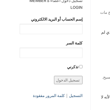
تسجيل دخول أعضاء MEMBER’S
LOGIN
ع مات
إسم الحساب أو البريد الالكتروني
ذي لم
كلمة السر
تذكرني
سيح.
التسجيل
|
كلمة المرور مفقودة
نه لا